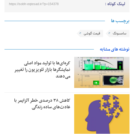
لینک کوتاه :
https://sobh-eqtesad.ir/?p=154378
برچسب ها
سامسونگ
قیمت گوشی
نوشته های مشابه
کره‌ای‌ها با تولید مواد اصلی
نمایشگرها بازار تلویزیون را تغییر
می‌دهند
کاهش ۳۸ درصدی خطر آلزایمر با
عادت‌های ساده زندگی