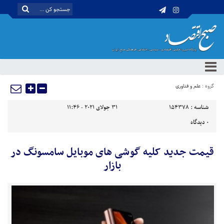
گروه :
علم و فناوری
شناسه :
154378
31 جولای 2021 - 11:46
0
دیدگاه
قیمت جدید کلیه گوشی های موبایل سامسونگ در
بازار