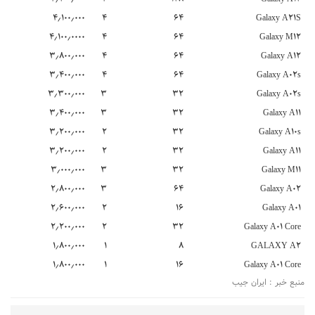
۴٫۱۰۰٫۰۰۰
۴
۶۴
Galaxy A21S
۴٫۱۰۰٫۰۰۰۰
۴
۶۴
Galaxy M12
۳٫۸۰۰٫۰۰۰
۴
۶۴
Galaxy A12
۳٫۴۰۰٫۰۰۰
۴
۶۴
Galaxy A02s
۳٫۳۰۰٫۰۰۰
۳
۳۲
Galaxy A02s
۳٫۴۰۰٫۰۰۰
۳
۳۲
Galaxy A11
۳٫۲۰۰٫۰۰۰
۲
۳۲
Galaxy A10s
۳٫۲۰۰٫۰۰۰
۲
۳۲
Galaxy A11
۳٫۰۰۰٫۰۰۰
۳
۳۲
Galaxy M11
۲٫۸۰۰٫۰۰۰
۳
۶۴
Galaxy A02
۲٫۶۰۰٫۰۰۰
۲
۱۶
Galaxy A01
۲٫۲۰۰٫۰۰۰
۲
۳۲
Galaxy A01 Core
۱٫۸۰۰٫۰۰۰
۱
۸
GALAXY A2
۱٫۸۰۰٫۰۰۰
۱
۱۶
Galaxy A01 Core
منبع خبر : ایران جیب