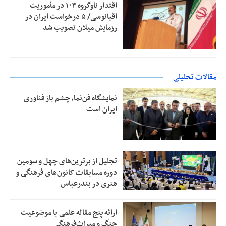
اقتدار ناوگروه ۱۰۳ در مأموریت‌
اقیانوسی/ ۵ درخواست ایران در
رزمایش میلان تصویب شد
مقالات تحلیلی
نمایشگاه فن‌نما، چشم باز فناوری
ایران است
تجلیل از بر‌ترین‌های چهل و سومین
دوره مسابقات کانون‌های فرهنگی و
هنری در بندرعباس
ارائه پنج مقاله علمی با موضوعیت
جنگ و میراث‌فرهنگی