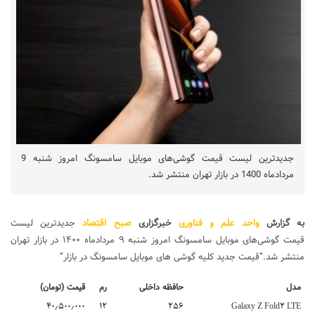
جدیدترین لیست قیمت گوشی‌های موبایل سامسونگ امروز شنبه 9
مردادماه 1400 در بازار تهران منتشر شد.
به گزارش
واحد علم و فناوری
خبرگزاری
صبح اقتصاد
جدیدترین لیست
قیمت گوشی‌های موبایل سامسونگ امروز شنبه ۹ مردادماه ۱۴۰۰ در بازار تهران
منتشر شد.”قیمت جدید کلیه گوشی های موبایل سامسونگ در بازار”
مدل
حافظه داخلی
رم
قیمت (تومان)
۴۰٫۵۰۰٫۰۰۰
۱۲
۲۵۶
Galaxy Z Fold2 LTE