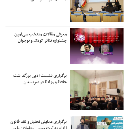
معرفی مقالات منتخب سی‌امین
جشنواره تئاتر کودک و نوجوان
برگزاری نشست ادبی بزرگداشت
حافظ و مولانا در صربستان
برگزاری همایش تحلیل و نقد قانون
الزام به ثبت رسمی معاملات غیر