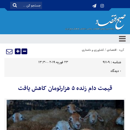
گروه :
اقتصادی
/
کشاورزی و دامداری
شناسه :
91109
23 فوریه 2019 - 13:30
0
دیدگاه
قیمت دام زنده ۵ هزارتومان کاهش یافت