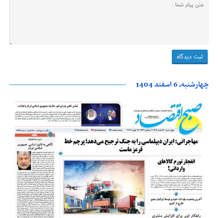
چهارشنبه، 6 اسفند 1404