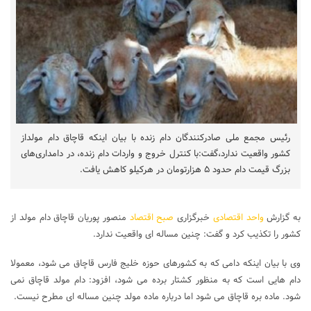
رئیس مجمع ملی صادرکنندگان دام زنده با بیان اینکه قاچاق دام مولداز
کشور واقعیت ندارد،گفت:با کنترل خروج و واردات دام زنده، در دامداری‌های
بزرگ قیمت دام حدود ۵ هزارتومان در هرکیلو کاهش یافت.
به گزارش
واحد اقتصادی
خبرگزاری
صبح اقتصاد
منصور پوریان قاچاق دام مولد از
کشور را تکذیب کرد و گفت: چنین مساله ای واقعیت ندارد.
وی با بیان اینکه دامی که به کشورهای حوزه خلیج فارس قاچاق می شود، معمولا
دام هایی است که به منظور کشتار برده می شود، افزود: دام مولد قاچاق نمی
شود. ماده بره قاچاق می شود اما درباره ماده مولد چنین مساله ای مطرح نیست.