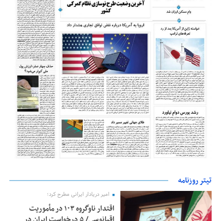
تیتر روزنامه
امیر دریادار ایرانی مطرح کرد؛
اقتدار ناوگروه ۱۰۳ در مأموریت‌
اقیانوسی/ ۵ درخواست ایران در