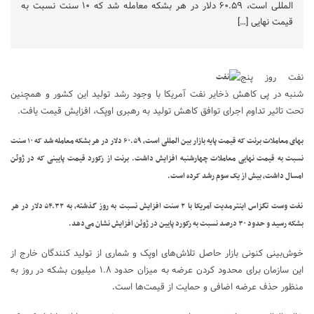
المللی است، ۶۰.۵۹ دلار در هر بشکه معامله شد که ۱۰ سنت نسبت به
قیمت نهایی […]
نفت روز پنج
شنبه در پی کاهش ذخایر نفت آمریکا با وجود رشد تولید این کشور و همچنین
تحت تاثیر تداوم اجرای توافق کاهش تولید به رهبری اوپک، افزایش قیمت یافت.
بهای معاملات برنت که قیمت پایه بازار بین المللی است، ۶۰.۵۹ دلار در هر بشکه معامله شد که ۱۰ سنت
نسبت به قیمت نهایی معاملات چهارشنبه افزایش داشت. برنت از رکورد قیمت پایینی که در ژوئن
امسال داشت، بیش از یک سوم رشد کرده است.
نفت وست تگزاس اینترمدیت آمریکا با ۲ سنت افزایش نسبت به روز گذشته، به ۵۴.۳۲ دلار در هر
بشکه رسید و حدود ۳۰ درصد نسبت به رکورد پایین در ژوئن افزایش نشان می‌دهد.
خوش‌بینی کنونی بازار حاصل تلاش‌های اوپک و شماری از تولید کنندگان خارج از
این سازمان برای محدود کردن عرضه به میزان حدود ۱.۸ میلیون بشکه در روز به
منظور حذف عرضه اضافی و حمایت از قیمت‌ها است
.