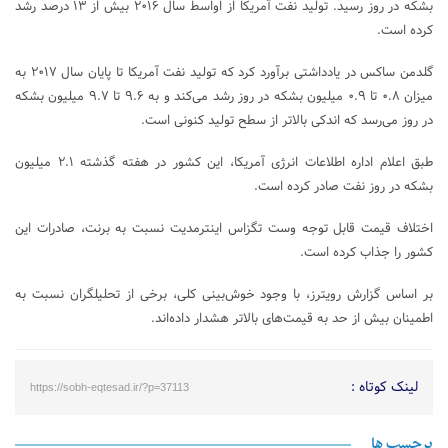
بشکه در روز رسید. تولید نفت آمریکا از اواسط سال ۲۰۱۶ بیش از ۱۳ درصد رشد
کرده است.
گلدمن ساکس در یادداشتی برآورد کرد که تولید نفت آمریکا تا پایان سال ۲۰۱۷ به
میزان ۰.۸ تا ۰.۹ میلیون بشکه در روز رشد می‌کند و به ۹.۶ تا ۹.۷ میلیون بشکه
در روز می‌رسد که اندکی بالاتر از سطح تولید کنونی است.
طبق اعلام اداره اطلاعات انرژی آمریکا، این کشور در هفته گذشته ۲.۱ میلیون
بشکه در روز نفت صادر کرده است.
اختلاف قیمت قابل توجه وست تگزاس اینترمدیت نسبت به برنت، صادرات این
کشور را جذاب کرده است.
بر اساس گزارش رویترز، با وجود خوش‌بینی کلی، برخی از تحلیلگران نسبت به
اطمینان بیش از حد به قیمت‌های بالاتر هشدار داده‌اند.
لینک کوتاه :
https://sobh-eqtesad.ir/?p=37113
برچسب ها