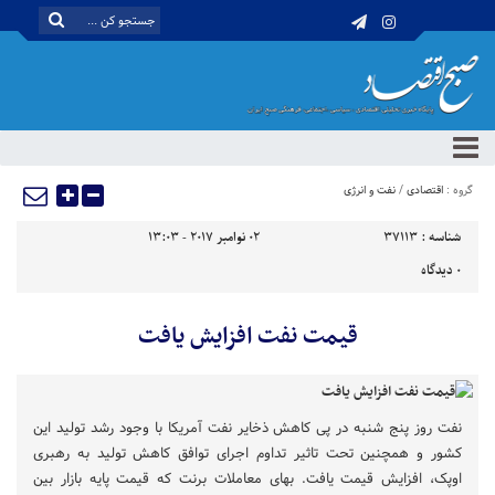
گروه :
اقتصادی
/
نفت و انرژی
شناسه :
37113
02 نوامبر 2017 - 13:03
0
دیدگاه
قیمت نفت افزایش یافت
نفت روز پنج شنبه در پی کاهش ذخایر نفت آمریکا با وجود رشد تولید این
کشور و همچنین تحت تاثیر تداوم اجرای توافق کاهش تولید به رهبری
اوپک، افزایش قیمت یافت. بهای معاملات برنت که قیمت پایه بازار بین