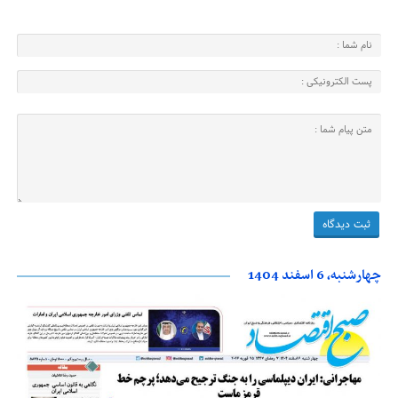
چهارشنبه، 6 اسفند 1404