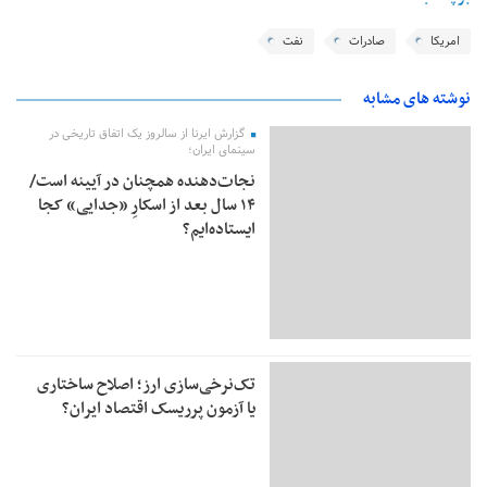
امریکا
صادرات
نفت
نوشته های مشابه
گزارش ایرنا از سالروز یک اتفاق تاریخی در
سینمای ایران؛
نجات‌دهنده‌ همچنان در آیینه است/
۱۴ سال بعد از اسکارِ «جدایی» کجا
ایستاده‌ایم؟
تک‌نرخی‌سازی ارز؛ اصلاح ساختاری
یا آزمون پرریسک اقتصاد ایران؟