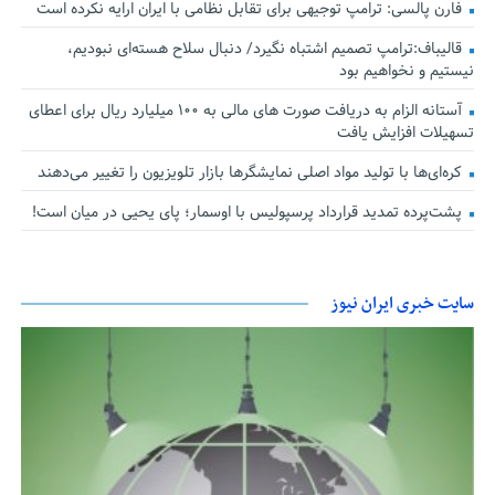
فارن پالسی: ترامپ توجیهی برای تقابل نظامی با ایران ارایه نکرده است
قالیباف:ترامپ تصمیم اشتباه نگیرد/ دنبال سلاح هسته‌ای نبودیم،
نیستیم و نخواهیم بود
آستانه الزام به دریافت صورت های مالی به ۱۰۰ میلیارد ریال برای اعطای
تسهیلات افزایش یافت
کره‌ای‌ها با تولید مواد اصلی نمایشگرها بازار تلویزیون را تغییر می‌دهند
پشت‌پرده تمدید قرارداد پرسپولیس با اوسمار؛ پای یحیی در میان است!
سایت خبری ایران نیوز