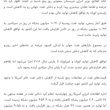
خالد الفالح، وزیر انرژی عربستان سعودی روز پنج شنبه در تایلند اظهار کرد که
عرضه و تقاضا تعادل بیشتری پیدا کرده و ذخایر نفت جهانی رو به کاهش است و
پایبندی اوپک به توافق کاهش تولید عالی بوده است.
طبق آمار رسمی، تولید نفت روسیه از ۱۰.۹۱ میلیون بشکه در روز در سپتامبر به
۱۰.۹۳ میلیون بشکه در روز در اکتبر افزایش یافت اما این کشور به توافق کاهش
تولید پایبند مانده است.
در مجموع بازارهای نفت جهان با اندکی کمبود عرضه در ماه‌های اخیر روبرو
شده‌اند که به کاهش ذخایر منجر شده است.
توافق کاهش تولید اوپک و غیراوپک تا مارس سال ۲۰۱۸ اجرا می‌شود اما تفاهم
نظر فزاینده‌ای برای تمدید مدت آن تا پایان سال میلادی آینده وجود دارد.
قیمت‌های نفت در معاملات پنج شنبه از کاهش ذخایر نفت خام آمریکا با وجود
رشد تولید این کشور مورد حمایت قرار گرفت.
اداره اطلاعات انرژی آمریکا روز چهارشنبه اعلام کرد ذخایر نفت در هفته منتهی به
۲۷ اکتبر، ۲.۴ میلیون بشکه کاهش یافته و به ۴۵۴.۹ میلیون بشکه رسیده است.
اما تولید در همین مدت ۴۶ هزار بشکه در روز افزایش یافت و به ۹.۵۵ میلیون