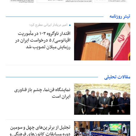
تیتر روزنامه
امیر دریادار ایرانی مطرح کرد؛
اقتدار ناوگروه ۱۰۳ در مأموریت‌
اقیانوسی/ ۵ درخواست ایران در
رزمایش میلان تصویب شد
مقالات تحلیلی
نمایشگاه فن‌نما، چشم باز فناوری
ایران است
تجلیل از بر‌ترین‌های چهل و سومین
دوره مسابقات کانون‌های فرهنگی و