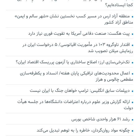
کجا ایستاده‌ایم؟
منطقه آزاد ارس در مسیر کسب نخستین نشان «شهر سالم و ایمن»
مناطق آزاد کشور
پیت هگست: صنعت دفاعی آمریکا به تقویت فوری نیاز دارد
اقتدار ناوگروه ۱۰۳ در مأموریت‌ اقیانوسی/ ۵ درخواست ایران در
رزمایش میلان تصویب شد
تک‌نرخی‌سازی ارز؛ اصلاح ساختاری یا آزمون پرریسک اقتصاد ایران؟
اعمال محدودیت‌های ترافیکی پایان هفته/ انسداد و یکطرفه‌سازی
مقطعی چالوس و هراز
دیپلمات سابق انگلیس:‌ ترامپ خواهان جنگ با ایران نیست
ارائه گزارش وزیر علوم درباره اعتراضات دانشگاه‌ها در جلسه هیأت
دولت
رشد ۶۱ هزار واحدی شاخص بورس
چگونه مواد روان‌گردان، خاطره را به توهم تبدیل می‌کند