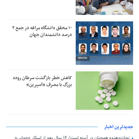
۱۰ محقق دانشگاه مراغه در جمع ۲
درصد دانشمندان جهان
کاهش خطر بازگشت سرطان روده
بزرگ با مصرف «آسپرین»
جدیدترین اخبار
نجات‌دهنده‌ همچنان در آیینه است/ ۱۴ سال بعد از اسکارِ «جدایی»