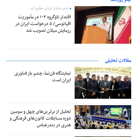
امیر دریادار ایرانی مطرح کرد؛
اقتدار ناوگروه ۱۰۳ در مأموریت‌
اقیانوسی/ ۵ درخواست ایران در
رزمایش میلان تصویب شد
مقالات تحلیلی
نمایشگاه فن‌نما، چشم باز فناوری
ایران است
تجلیل از بر‌ترین‌های چهل و سومین
دوره مسابقات کانون‌های فرهنگی و
هنری در بندرعباس