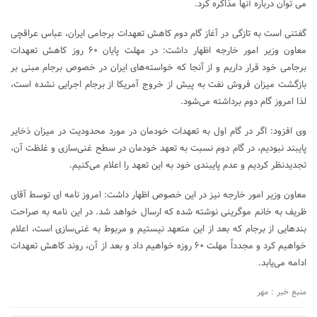
می توان درباره آنها مذاکره کرد.
گفتنی است به تازگی در آغاز گام دوم کاهش تعهدات برجامی ایران، عباس عراقچی
معاون وزیر امور خارجه اظهار داشت: در مهلت پایان ۶۰ روز کاهش تعهدات
برجامی خود قرار داریم و از آنجا که خواسته‌های ایران در خصوص برجام مبنی بر
بازگشت میزان فروش نفت به پیش از خروج آمریکا از برجام اجرایی نشده است،
لذا امروز گام دوم برداشته می‌شود.
وی افزود: اگر در گام اول به تعهدات خودمان در مورد محدودیت در میزان ذخایر
پایبند نبودیم، در گام دوم نسبت به تعهد خودمان در سطح غنی‌سازی و غلظت آن،
تجدیدنظر کردیم و عدم پایبندی خود به این تعهد را اعلام می‌کنیم.
معاون وزیر امور خارجه نیز در این خصوص اظهار داشت: امروز نامه ای توسط آقای
ظریف به خانم موگرینی نوشته شده که ارسال خواهد شد. در این نامه به صراحت
بندهایی از برجام که بعد از این متعهد نیستیم و مربوط به غنی‌سازی است، اعلام
خواهیم کرد و مجدداً مهلت ۶۰ روزه خواهیم داد و بعد از آن، روند کاهش تعهدات
ادامه می‌یابد.
منبع خبر : مهر