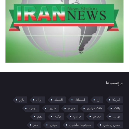
برچسب ها
آمریکا
ارز
استقلال
اقتصاد
ایران
بازار
بانک
بانک مرکزی
برجام
بنزین
بودجه
بورس
تحریم
ترامپ
ترکیه
تورم
حسن روحانی
حمیدرضا نقاشیان
خودرو
دلار