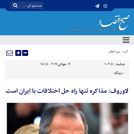
گروه :
بین الملل
شناسه :
100208
09 جولای 2019 - 18:18
0
دیدگاه
لاوروف: مذاکره تنها راه حل اختلافات با ایران است