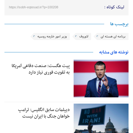
لینک کوتاه :
https://sobh-eqtesad.ir/?p=100208
برچسب ها
برنامه ای هسته ای
لاوروف
وزیر امور خارجه روسیه
نوشته های مشابه
پیت هگست: صنعت دفاعی آمریکا
به تقویت فوری نیاز دارد
دیپلمات سابق انگلیس:‌ ترامپ
خواهان جنگ با ایران نیست