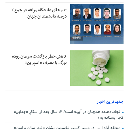
۱۰ محقق دانشگاه مراغه در جمع ۲
درصد دانشمندان جهان
کاهش خطر بازگشت سرطان روده
بزرگ با مصرف «آسپرین»
جدیدترین اخبار
نجات‌دهنده‌ همچنان در آیینه است/ ۱۴ سال بعد از اسکارِ «جدایی»
کجا ایستاده‌ایم؟
منطقه آزاد ارس در مسیر کسب نخستین نشان «شهر سالم و ایمن»