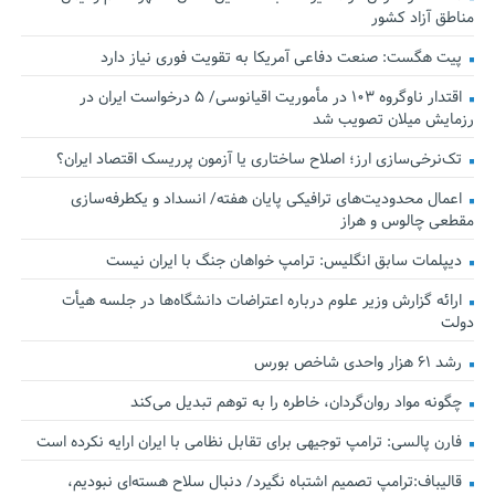
مناطق آزاد کشور
پیت هگست: صنعت دفاعی آمریکا به تقویت فوری نیاز دارد
اقتدار ناوگروه ۱۰۳ در مأموریت‌ اقیانوسی/ ۵ درخواست ایران در
رزمایش میلان تصویب شد
تک‌نرخی‌سازی ارز؛ اصلاح ساختاری یا آزمون پرریسک اقتصاد ایران؟
اعمال محدودیت‌های ترافیکی پایان هفته/ انسداد و یکطرفه‌سازی
مقطعی چالوس و هراز
دیپلمات سابق انگلیس:‌ ترامپ خواهان جنگ با ایران نیست
ارائه گزارش وزیر علوم درباره اعتراضات دانشگاه‌ها در جلسه هیأت
دولت
رشد ۶۱ هزار واحدی شاخص بورس
چگونه مواد روان‌گردان، خاطره را به توهم تبدیل می‌کند
فارن پالسی: ترامپ توجیهی برای تقابل نظامی با ایران ارایه نکرده است
قالیباف:ترامپ تصمیم اشتباه نگیرد/ دنبال سلاح هسته‌ای نبودیم،