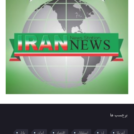
برچسب ها
آمریکا
ارز
استقلال
اقتصاد
ایران
بازار