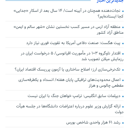
جدیدترین اخبار
نجات‌دهنده‌ همچنان در آیینه است/ ۱۴ سال بعد از اسکارِ «جدایی»
کجا ایستاده‌ایم؟
منطقه آزاد ارس در مسیر کسب نخستین نشان «شهر سالم و ایمن»
مناطق آزاد کشور
پیت هگست: صنعت دفاعی آمریکا به تقویت فوری نیاز دارد
اقتدار ناوگروه ۱۰۳ در مأموریت‌ اقیانوسی/ ۵ درخواست ایران در
رزمایش میلان تصویب شد
تک‌نرخی‌سازی ارز؛ اصلاح ساختاری یا آزمون پرریسک اقتصاد ایران؟
اعمال محدودیت‌های ترافیکی پایان هفته/ انسداد و یکطرفه‌سازی
مقطعی چالوس و هراز
دیپلمات سابق انگلیس:‌ ترامپ خواهان جنگ با ایران نیست
ارائه گزارش وزیر علوم درباره اعتراضات دانشگاه‌ها در جلسه هیأت
دولت
رشد ۶۱ هزار واحدی شاخص بورس