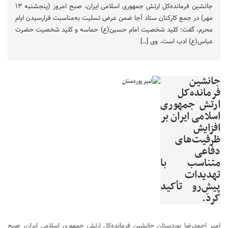
جانشین فرمانده‌کل ارتش جمهوری اسلامی ایران، صبح امروز (پنجشنبه ۱۳
مهر) در جمع کارکنان ستاد آجا ضمن عرض تسلیت به‌مناسبت فرارسیدن ایام
محرم، گفت: کلید شخصیت امام حسین(ع) حماسه و کلید شخصیت حضرت
عباس(ع) ادب است. وی […]
جانشین
فرمانده‌کل
ارتش جمهوری
اسلامی ایران بر
افزایش
ظرفیت‌های
دفاعی
متناسب با
تهدیدات
پیش‌ِرو تأکید
کرد.
امیر احمدرضا پوردستان جانشین فرمانده‌کل ارتش جمهوری اسلامی ایران، صبح