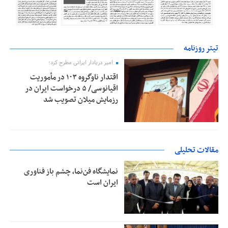
تیتر روزنامه
امیر دریادار ایرانی مطرح کرد؛
اقتدار ناوگروه ۱۰۳ در مأموریت‌
اقیانوسی/ ۵ درخواست ایران در
رزمایش میلان تصویب شد
مقالات تحلیلی
نمایشگاه فن‌نما، چشم باز فناوری
ایران است