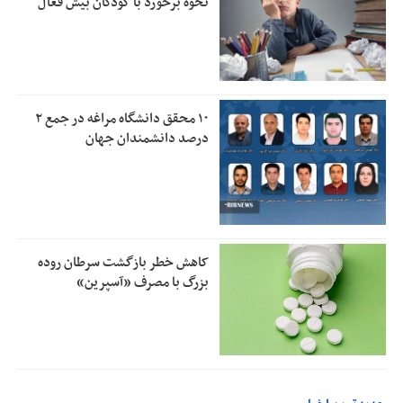
نحوه برخورد با کودکان بیش فعال
۱۰ محقق دانشگاه مراغه در جمع ۲
درصد دانشمندان جهان
کاهش خطر بازگشت سرطان روده
بزرگ با مصرف «آسپرین»