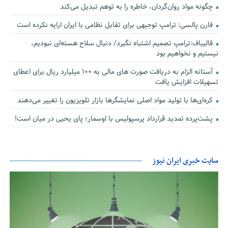
چگونه مواد روان‌گردان، خاطره را به توهم تبدیل می‌کند
فارن پالسی: ترامپ توجیهی برای تقابل نظامی با ایران ارایه نکرده است
قالیباف:ترامپ تصمیم اشتباه نگیرد/ دنبال سلاح هسته‌ای نبودیم،
نیستیم و نخواهیم بود
آستانه الزام به دریافت صورت های مالی به ۱۰۰ میلیارد ریال برای اعطای
تسهیلات افزایش یافت
کره‌ای‌ها با تولید مواد اصلی نمایشگرها بازار تلویزیون را تغییر می‌دهند
پشت‌پرده تمدید قرارداد پرسپولیس با اوسمار؛ پای یحیی در میان است!
سایت خبری ایران نیوز