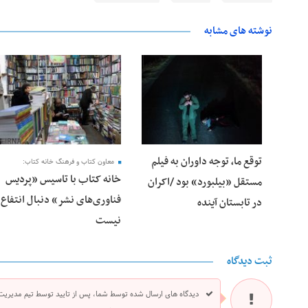
نوشته های مشابه
25 فوریه 2026
24 فوریه 2026
توقع ما، توجه داوران به فیلم
معاون کتاب و فرهنگ خانه کتاب:
خانه کتاب با تاسیس «پردیس
مستقل «بیلبورد» بود /اکران
فناوری‌های نشر» دنبال انتفاع
در تابستان آینده
نیست
ثبت دیدگاه
دیدگاه های ارسال شده توسط شما، پس از تایید توسط تیم مدیریت