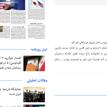
بوس دانش آموزان هرمزگانی لغو کرد.
ام احترام و باور قلبی و اجازه مردم نازنین
تیتر روزنامه
 با خانواده داغ دیده های حادثه دختران
 که همراه این باور و تصمیم بودن … تمام
اقیانوسی/
رزمایش میلان تص
مقالات تحلیلی
نمایشگاه فن‌نما، 
ایران است