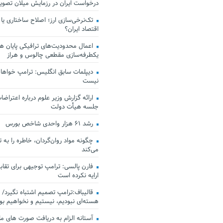
درخواست ایران در رزمایش میلان تصو
تک‌نرخی‌سازی ارز؛ اصلاح ساختاری یا
اقتصاد ایران؟
اعمال محدودیت‌های ترافیکی پایان هف
یکطرفه‌سازی مقطعی چالوس و هراز
دیپلمات سابق انگلیس:‌ ترامپ خواهان
نیست
ارائه گزارش وزیر علوم درباره اعتراضات
جلسه هیأت دولت
رشد ۶۱ هزار واحدی شاخص بورس
چگونه مواد روان‌گردان، خاطره را به 
می‌کند
فارن پالسی: ترامپ توجیهی برای تقابل
ارایه نکرده است
قالیباف:ترامپ تصمیم اشتباه نگیرد/ 
هسته‌ای نبودیم، نیستیم و نخواهیم بو