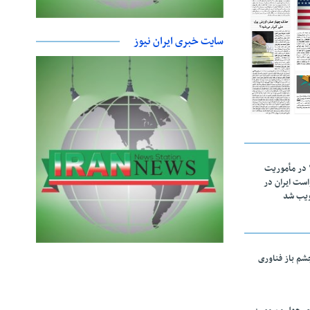
سایت خبری ایران نیوز
اقتدار ناوگروه ۱۰۳ در مأموریت‌
 ۵ درخواست ایران در
ویب شد
چشم باز فناوری