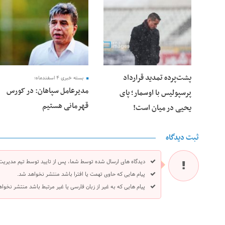
25 فوریه 2026
24 فوریه 2026
پشت‌پرده تمدید قرارداد
بسته خبری ۴ اسفندماه؛
مدیرعامل سپاهان: در کورس
پرسپولیس با اوسمار؛ پای
قهرمانی هستیم
یحیی در میان است!
ثبت دیدگاه
دیدگاه های ارسال شده توسط شما، پس از تایید توسط تیم مدیریت
پیام هایی که حاوی تهمت یا افترا باشد منتشر نخواهد شد.
پیام هایی که به غیر از زبان فارسی یا غیر مرتبط باشد منتشر نخوا