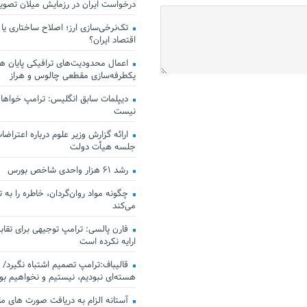
درخواست ایران در رزمایش میلان تصو
تک‌نرخی‌سازی ارز؛ اصلاح ساختاری یا
اقتصاد ایران؟
اعمال محدودیت‌های ترافیکی پایان هف
یکطرفه‌سازی مقطعی چالوس و هراز
دیپلمات سابق انگلیس:‌ ترامپ خواهان
نیست
ارائه گزارش وزیر علوم درباره اعتراضات
جلسه هیأت دولت
رشد ۶۱ هزار واحدی شاخص بورس
چگونه مواد روان‌گردان، خاطره را به 
می‌کند
فارن پالسی: ترامپ توجیهی برای تقابل
ارایه نکرده است
قالیباف:ترامپ تصمیم اشتباه نگیرد/ 
هسته‌ای نبودیم، نیستیم و نخواهیم بو