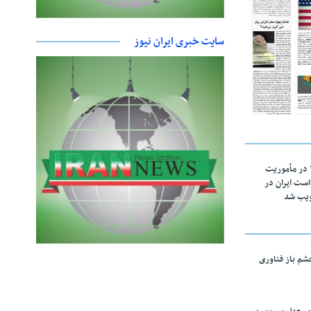
سایت خبری ایران نیوز
اقتدار ناوگروه ۱۰۳ در مأموریت‌
 ۵ درخواست ایران در
ویب شد
چشم باز فناوری