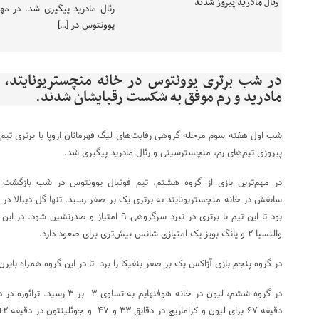
رئال مادرید پیگیری شد. در مهم
یوونتوس در […]
در شب برتری یوونتوس در خانه منچستریونایتد، ت
مادرید و رم موفق به شکست رقبایشان شدند.
شب اول هفته سوم مرحله گروهی رقابت‌های لیگ قهرمانان اروپا با برتری تیم 
پیروزی تیم‌های رم، منچسترسیتی و رئال مادرید پیگیری شد.
در مهم‌ترین بازی از گروه هشتم، تیم فوتبال یوونتوس در شب بازگشت ک
والنسیا ۲ و یانگ بویز یک امتیازی شانس بیش‌تری برای صعود دارد.
در گروه پنجم بازی آژاکس یک بر صفر بنفیکا را برد تا در این گروه همراه بایرن ۷ امتیازی شود و بنفیکا ۳ امتیازی بماند