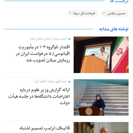
برچسب ها
حسین سلامی
فرمانده کل سپاه
نوشته های مشابه
امیر دریادار ایرانی مطرح کرد؛
اقتدار ناوگروه ۱۰۳ در مأموریت‌
اقیانوسی/ ۵ درخواست ایران در
رزمایش میلان تصویب شد
سخنگوی دولت اعلام کرد؛
ارائه گزارش وزیر علوم درباره
اعتراضات دانشگاه‌ها در جلسه هیأت
دولت
قالیباف:ترامپ تصمیم اشتباه