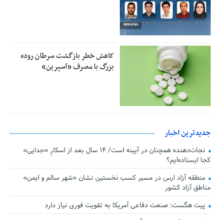
کاهش خطر بازگشت سرطان روده
بزرگ با مصرف «آسپرین»
جدیدترین اخبار
نجات‌دهنده‌ همچنان در آیینه است/ ۱۴ سال بعد از اسکارِ «جدایی»
کجا ایستاده‌ایم؟
منطقه آزاد ارس در مسیر کسب نخستین نشان «شهر سالم و ایمن»
مناطق آزاد کشور
پیت هگست: صنعت دفاعی آمریکا به تقویت فوری نیاز دارد