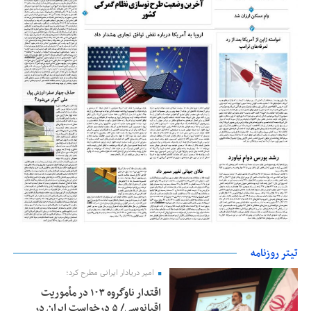
تیتر روزنامه
امیر دریادار ایرانی مطرح کرد؛
اقتدار ناوگروه ۱۰۳ در مأموریت‌
اقیانوسی/ ۵ درخواست ایران در