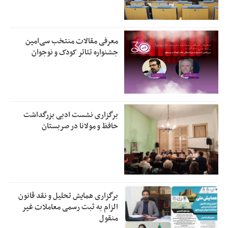
معرفی مقالات منتخب سی‌امین
جشنواره تئاتر کودک و نوجوان
برگزاری نشست ادبی بزرگداشت
حافظ و مولانا در صربستان
برگزاری همایش تحلیل و نقد قانون
الزام به ثبت رسمی معاملات غیر
منقول