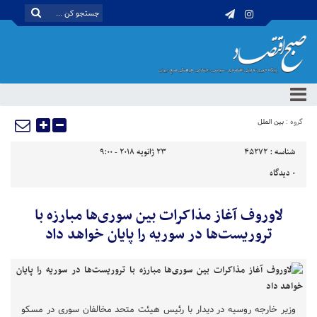
گروه :
بین الملل
شناسه :
45272
23 ژانویه 2018 - 9:00
0
دیدگاه
لاوروف آغاز مذاکرات بین سوری‌ها مبارزه با
تروریست‌ها در سوریه را پایان خواهد داد
وزیر خارجه روسیه در دیدار با رئیس هیئت متحد مخالفان سوری در مسکو