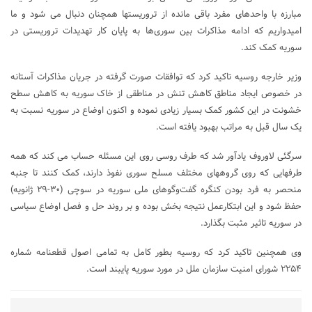
مبارزه با واحدهای مفرد باقی مانده از تروریستها همچنان دنبال می شود و ما
امیدواریم که ادامه مذاکرات بین سوری‌ها به پایان کار تهدیدات تروریستی در
سوریه کمک کند.
وزیر خارجه روسیه تاکید کرد که توافقات صورت گرفته در جریان مذاکرات آستانه
در خصوص ایجاد مناطق کاهش تنش در مناطقی از خاک سوریه به کاهش سطح
خشونت در این کشور کمک بسیار زیادی نموده و اکنون اوضاع در سوریه نسبت به
یک سال قبل به مراتب بهبود یافته است.
سرگئی لاوروف یادآور شد که طرف روسی روی این مسئله حساب می کند که همه
طرفهایی که روی گروههای مختلف مسلح سوری نفوذ دارند، کمک کنند تا جنبه
منحصر به فرد بودن کنگره گفت‌وگوهای ملی سوریه در سوچی (۳۰-۲۹ ژانویه)
حفظ شود و این ابتکارعمل نتیجه بخش بوده و بر روند حل و فصل اوضاع سیاسی
در سوریه تاثیر مثبت بگذارد.
وی همچنین تاکید کرد که روسیه بطور کامل به تمامی اصول قطعنامه شماره
۲۲۵۴ شورای امنیت سازمان ملل در مورد سوریه پایبند است.