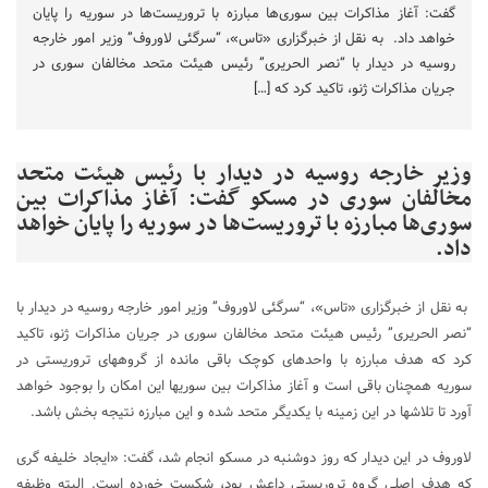
گفت: آغاز مذاکرات بین سوری‌ها مبارزه با تروریست‌ها در سوریه را پایان
خواهد داد. به نقل از خبرگزاری «تاس»، “سرگئی لاوروف” وزیر امور خارجه
روسیه در دیدار با “نصر الحریری” رئیس هیئت متحد مخالفان سوری در
جریان مذاکرات ژنو، تاکید کرد که […]
وزیر خارجه روسیه در دیدار با رئیس هیئت متحد
مخالفان سوری در مسکو گفت: آغاز مذاکرات بین
سوری‌ها مبارزه با تروریست‌ها در سوریه را پایان خواهد
داد.
به نقل از خبرگزاری «تاس»، “سرگئی لاوروف” وزیر امور خارجه روسیه در دیدار با
“نصر الحریری” رئیس هیئت متحد مخالفان سوری در جریان مذاکرات ژنو، تاکید
کرد که هدف مبارزه با واحدهای کوچک باقی مانده از گروههای تروریستی در
سوریه همچنان باقی است و آغاز مذاکرات بین سوریها این امکان را بوجود خواهد
آورد تا تلاشها در این زمینه با یکدیگر متحد شده و این مبارزه نتیجه بخش باشد.
لاوروف در این دیدار که روز دوشنبه در مسکو انجام شد، گفت: «ایجاد خلیفه گری
که هدف اصلی گروه تروریستی داعش بود، شکست خورده است. البته وظیفه