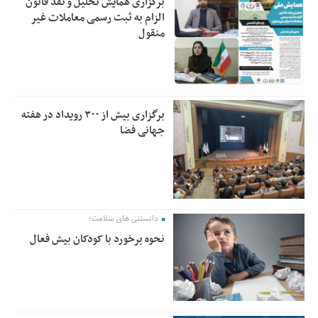
برگزاری همایش تحلیل و نقد قانون
الزام به ثبت رسمی معاملات غیر
منقول
برگزاری بیش از ۳۰۰ رویداد در هفته
جهانی فضا
دانستنی های سلامت؛
نحوه برخورد با کودکان بیش فعال