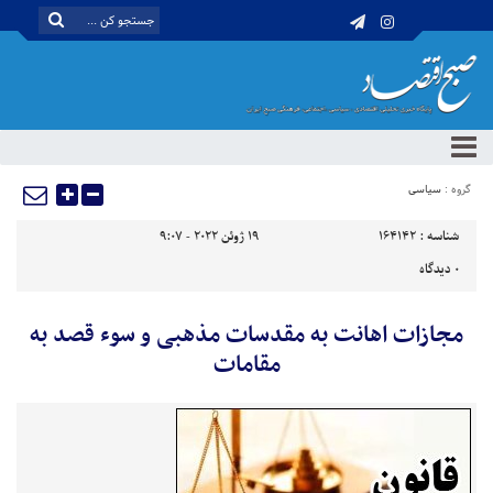
گروه :
سیاسی
شناسه :
164142
19 ژوئن 2022 - 9:07
0
دیدگاه
مجازات اهانت به مقدسات مذهبی و سوء‌ قصد به
مقامات