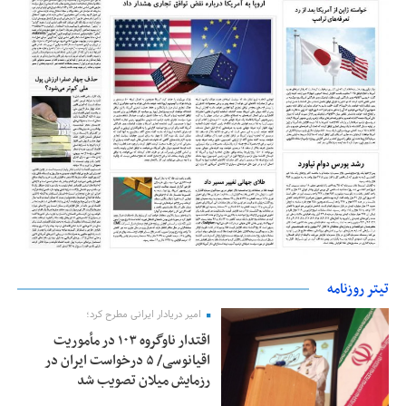
تیتر روزنامه
امیر دریادار ایرانی مطرح کرد؛
اقتدار ناوگروه ۱۰۳ در مأموریت‌
اقیانوسی/ ۵ درخواست ایران در
رزمایش میلان تصویب شد