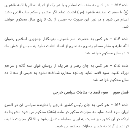
ماده ۵۱۳ – هر کس به مقدسات اسلام و یا هر یک از انبیاء عظام یا ائمه طاهرین
(ع) یا حضرت صدیقه طاهره (س) اهانت نماید اگر مشمول حکم‌ ساب ‌النبی باشد
اعدام می‌ شود و در غیر این صورت به حبس از یک تا پنج سال محکوم خواهد
شد.
ماده ۵۱۴ – هر کس به حضرت امام خمینی، بنیانگذار جمهوری اسلامی رضوان
‌الله علیه و مقام معظم رهبری به نحوی از انحاء اهانت نماید به حبس‌ از شش ماه
تا دو سال محکوم خواهد شد.
ماده ۵۱۵ – هر کس به جان رهبر و هر یک از روسای قوای سه ‌گانه و مراجع
بزرگ تقلید، سوء قصد نماید چنانچه محارب شناخته نشود به حبس از سه تا ده
سال محکوم خواهد شد.
فصل سوم – سوء ‌قصد به مقامات سیاسی خارجی
ماده ۵۱۶ – هر کس به جان رئیس کشور خارجی یا نماینده سیاسی آن در قلمرو
ایران سوء‌ قصد نماید به مجازات مذکور در ماده (۵۱۵) محکوم می ‌شود ‌مشروط به
اینکه در آن کشور نیز نسبت به ایران معامله متقابل بشود و الا اگر مجازات خفیف
‌تر اعمال گردد به همان مجازات محکوم می ‌شود.