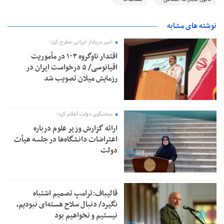
نوشته های مشابه
امیر دریادار ایرانی مطرح کرد؛
اقتدار ناوگروه ۱۰۳ در مأموریت‌
اقیانوسی/ ۵ درخواست ایران در
رزمایش میلان تصویب شد
سخنگوی دولت اعلام کرد؛
ارائه گزارش وزیر علوم درباره
اعتراضات دانشگاه‌ها در جلسه هیأت
دولت
قالیباف:ترامپ تصمیم اشتباه
نگیرد/ دنبال سلاح هسته‌ای نبودیم،
نیستیم و نخواهیم بود