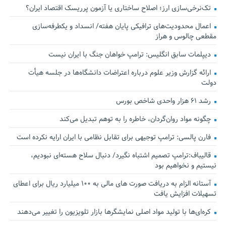
تک‌نرخی‌سازی ارز؛ اصلاح ساختاری یا آزمون پرریسک اقتصاد ایران؟
اعمال محدودیت‌های ترافیکی پایان هفته/ انسداد و یکطرفه‌سازی
مقطعی چالوس و هراز
دیپلمات سابق انگلیس:‌ ترامپ خواهان جنگ با ایران نیست
ارائه گزارش وزیر علوم درباره اعتراضات دانشگاه‌ها در جلسه هیأت
دولت
رشد ۶۱ هزار واحدی شاخص بورس
چگونه مواد روان‌گردان، خاطره را به توهم تبدیل می‌کند
فارن پالسی: ترامپ توجیهی برای تقابل نظامی با ایران ارایه نکرده است
قالیباف:ترامپ تصمیم اشتباه نگیرد/ دنبال سلاح هسته‌ای نبودیم،
نیستیم و نخواهیم بود
آستانه الزام به دریافت صورت های مالی به ۱۰۰ میلیارد ریال برای اعطای
تسهیلات افزایش یافت
کره‌ای‌ها با تولید مواد اصلی نمایشگرها بازار تلویزیون را تغییر می‌دهند