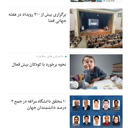
برگزاری بیش از ۳۰۰ رویداد در هفته
جهانی فضا
دانستنی های سلامت؛
نحوه برخورد با کودکان بیش فعال
۱۰ محقق دانشگاه مراغه در جمع ۲
درصد دانشمندان جهان