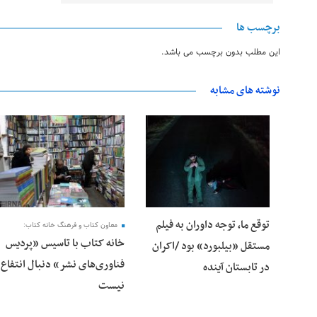
برچسب ها
این مطلب بدون برچسب می باشد.
نوشته های مشابه
25 فوریه 2026
24 فوریه 2026
توقع ما، توجه داوران به فیلم
معاون کتاب و فرهنگ خانه کتاب:
خانه کتاب با تاسیس «پردیس
مستقل «بیلبورد» بود /اکران
فناوری‌های نشر» دنبال انتفاع
در تابستان آینده
نیست