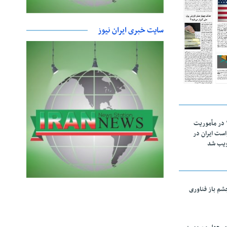
سایت خبری ایران نیوز
اقتدار ناوگروه ۱۰۳ در مأموریت‌
 ۵ درخواست ایران در
ویب شد
چشم باز فناوری