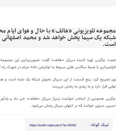
مجموعه تلویزیونی «هاتف» با حال و هوای ایام مح
شبکه یک سیما پخش خواهد شد و محمد اصفهانی تیت
است.
فیلمبرداری با ضبط سکانس هایی مربوط به لوکیشن خانه میثم در شهرک راه آه
وی تصریح کرد: پنج قسمت از این سریال تحویل شبکه یک شده است و هم 
نهایی قرار دارد و به زودی به پخش می‌رسد.
چگینی همچنین از انتخاب خواننده تیتراژ سریال «هاتف» خبر داد و یادآور
حسین منزوی خوانده که در انتهای سریال پخش می‌شود.
لینک کوتاه :
https://sobh-eqtesad.ir/?p=34262