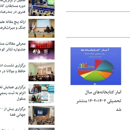
تجلیل از بر‌ترین‌
دوره مسابقات کان
هنری در بندرعبا
ارائه پنج مقاله ع
جنگ و میراث‌فره
معرفی مقالات من
جشنواره تئاتر کود
23 فوریه 2026
برگزاری نشست اد
حافظ و مولانا در 
برگزاری همایش تحل
آمار کتابخانه‌های سال
الزام به ثبت رسم
منقول
تحصیلی ۱۴۰۳-۱۴۰۲ منتشر
شد
جهانی فضا