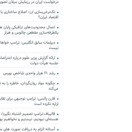
درخواست ایران در رزمایش میلان تصو
تک‌نرخی‌سازی ارز؛ اصلاح ساختاری یا
اقتصاد ایران؟
اعمال محدودیت‌های ترافیکی پایان هف
یکطرفه‌سازی مقطعی چالوس و هراز
دیپلمات سابق انگلیس:‌ ترامپ خواهان
نیست
ارائه گزارش وزیر علوم درباره اعتراضات
جلسه هیأت دولت
رشد ۶۱ هزار واحدی شاخص بورس
چگونه مواد روان‌گردان، خاطره را به 
می‌کند
فارن پالسی: ترامپ توجیهی برای تقابل
ارایه نکرده است
قالیباف:ترامپ تصمیم اشتباه نگیرد/ 
هسته‌ای نبودیم، نیستیم و نخواهیم بو