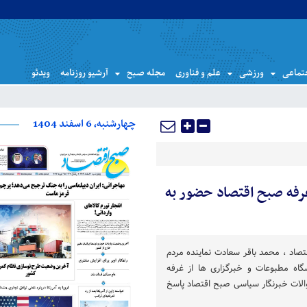
تماعی
ورزشی
علم و فناوری
مجله صبح
آرشیو روزنامه
ویدئو
چهارشنبه، 6 اسفند 1404
رفه صبح اقتصاد حضور به
صاد ، محمد باقر سعادت نماینده مردم
گاه مطبوعات و خبرگزاری ها از غرفه
والات خبرنگار سیاسی صبح اقتصاد پاسخ