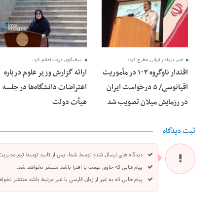
امیر دریادار ایرانی مطرح کرد؛
سخنگوی دولت اعلام کرد؛
اقتدار ناوگروه ۱۰۳ در مأموریت‌
ارائه گزارش وزیر علوم درباره
اقیانوسی/ ۵ درخواست ایران
اعتراضات دانشگاه‌ها در جلسه
در رزمایش میلان تصویب شد
هیأت دولت
ثبت دیدگاه
دیدگاه های ارسال شده توسط شما، پس از تایید توسط تیم مدیریت
پیام هایی که حاوی تهمت یا افترا باشد منتشر نخواهد شد.
پیام هایی که به غیر از زبان فارسی یا غیر مرتبط باشد منتشر نخوا