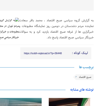
به گزارش گروه سیاسی صبح اقتصاد ، محمد باقر سعادت
نماینده مردم دشدستان در دومین روز نمایشگاه مطبوعات و
خبرگزاری ها از غرفه صبح اقتصاد بازدید کرد و به سوالات
خبرنگار سیاسی صبح اقتصاد پاسخ داد.
لینک کوتاه :
https://sobh-eqtesad.ir/?p=36448
برچسب ها
صبح اقتصاد
نوشته های مشابه
28 فوریه 2026
25 فوریه 2026