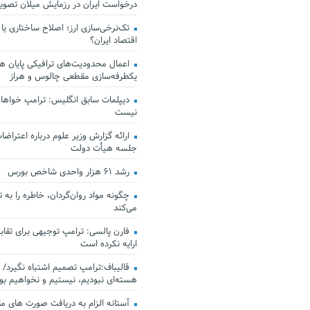
درخواست ایران در رزمایش میلان تصو
تک‌نرخی‌سازی ارز؛ اصلاح ساختاری یا
اقتصاد ایران؟
اعمال محدودیت‌های ترافیکی پایان هف
یکطرفه‌سازی مقطعی چالوس و هراز
دیپلمات سابق انگلیس:‌ ترامپ خواهان
نیست
ارائه گزارش وزیر علوم درباره اعتراضات
جلسه هیأت دولت
رشد ۶۱ هزار واحدی شاخص بورس
چگونه مواد روان‌گردان، خاطره را به 
می‌کند
فارن پالسی: ترامپ توجیهی برای تقابل
ارایه نکرده است
قالیباف:ترامپ تصمیم اشتباه نگیرد/ 
هسته‌ای نبودیم، نیستیم و نخواهیم بو