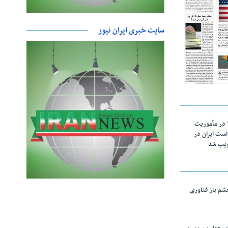
سایت خبری ایران نیوز
اقتدار ناوگروه ۱۰۳ در مأموریت‌
 ۵ درخواست ایران در
ویب شد
چشم باز فناوری