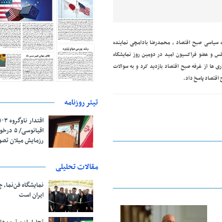
تیتر روزنامه
اقیانوسی/
رزمایش میلان تص
مقالات تحلیلی
نمایشگاه فن‌نما، 
ایران است
25 فوریه 2026