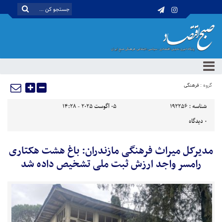
گروه :
فرهنگی
شناسه :
192256
05 آگوست 2025 - 14:28
0
دیدگاه
مدیرکل میراث فرهنگی مازندران: باغ هشت هکتاری
رامسر واجد ارزش ثبت ملی تشخیص داده شد