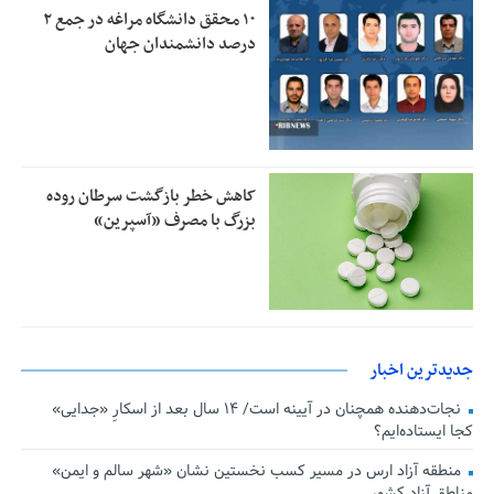
۱۰ محقق دانشگاه مراغه در جمع ۲
درصد دانشمندان جهان
کاهش خطر بازگشت سرطان روده
بزرگ با مصرف «آسپرین»
جدیدترین اخبار
نجات‌دهنده‌ همچنان در آیینه است/ ۱۴ سال بعد از اسکارِ «جدایی»
کجا ایستاده‌ایم؟
منطقه آزاد ارس در مسیر کسب نخستین نشان «شهر سالم و ایمن»
مناطق آزاد کشور