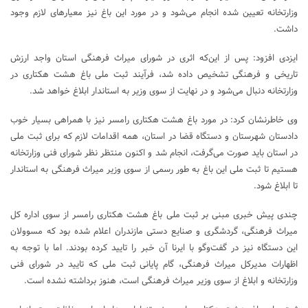
وزارتخانه تعیین شده انجام می‌شود و در مورد این باغ نیز معیارهای لازم وجود
داشت.
ایزدی افزود: پس از این‌که اثری در شورای میراث فرهنگی استان واجد ارزش
تاریخی و فرهنگی تشخیص داده شد، فرآیند ثبت ملی باغ هشت هکتاری در
وزارتخانه دنبال می‌شود و در نهایت از سوی وزیر به استاندار ابلاغ خواهد شد.
وی خاطرنشان کرد: در مورد باغ هشت هکتاری رامسر نیز با همراهی بسیار خوب
دادستان شهرستان و دستگاه قضا در استان، همه اقدامات لازم که برای ثبت ملی
در استان باید صورت می‌گرفت، انجام شد و اکنون منتظر نظر شورای فنی وزارتخانه
هستیم تا ثبت ملی این باغ به طور رسمی از سوی وزیر میراث فرهنگی به استاندار
تا ابلاغ شود.
چندی پیش خبری مبنی بر ثبت ملی باغ هشت هکتاری رامسر از سوی اداره کل
میراث فرهنگی، گردشگری و صنایع دستی مازندران اعلام شده بود که مسوولان
این دستگاه نیز در گفت‌وگو با ایرنا آن خبر را تایید کرده بودند. اما با توجه به
اظهارات مدیرکل میراث فرهنگی، گام پایانی ثبت ملی که تایید در شورای فنی
وزارتخانه و ابلاغ از سوی وزیر میراث فرهنگی است، هنوز برداشته نشده است.