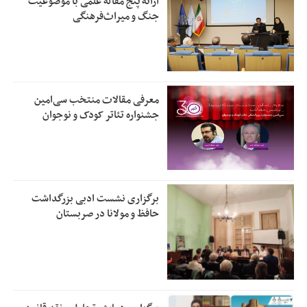
ارائه پنج مقاله علمی با موضوعیت
جنگ و میراث‌فرهنگی
معرفی مقالات منتخب سی‌امین
جشنواره تئاتر کودک و نوجوان
برگزاری نشست ادبی بزرگداشت
حافظ و مولانا در صربستان