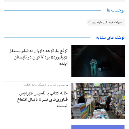
برچسب ها
میراث فرهنگی مازندران
نوشته های مشابه
توقع ما، توجه داوران به فیلم مستقل
«بیلبورد» بود /اکران در تابستان
آینده
معاون کتاب و فرهنگ خانه کتاب:
خانه کتاب با تاسیس «پردیس
فناوری‌های نشر» دنبال انتفاع
نیست