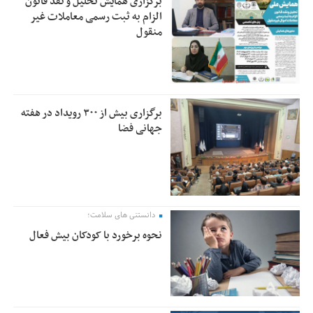
برگزاری همایش تحلیل و نقد قانون
الزام به ثبت رسمی معاملات غیر
منقول
برگزاری بیش از ۳۰۰ رویداد در هفته
جهانی فضا
دانستنی های سلامت؛
نحوه برخورد با کودکان بیش فعال