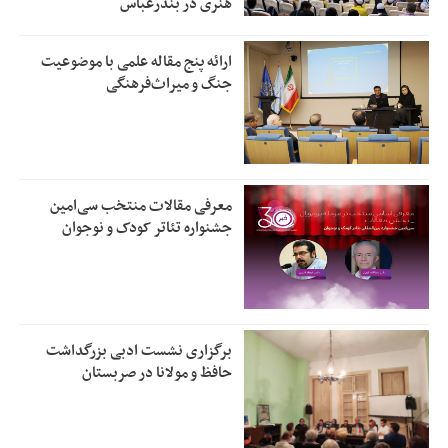
هنری در بندرعباس
ارائه پنج مقاله علمی با موضوعیت
جنگ و میراث‌فرهنگی
معرفی مقالات منتخب سی‌امین
جشنواره تئاتر کودک و نوجوان
برگزاری نشست ادبی بزرگداشت
حافظ و مولانا در صربستان