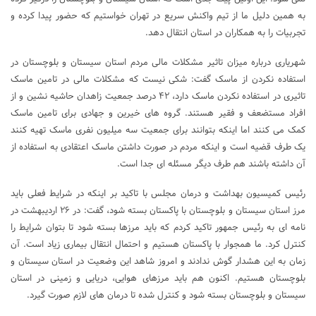
به همین دلیل ما از تیم واکنش سریع در تهران خواستیم که حضور پیدا کرده و
تجربیات را به همکاران در استان انتقال دهد.
شهریاری درباره میزان تاثیر مشکلات مالی مردم استان سیستان و بلوچستان در
استفاده نکردن از ماسک گفت: شکی نیست که مشکلات مالی در تامین ماسک
تاثیری در استفاده نکردن ماسک دارد، ۴۲ درصد جمعیت زاهدان حاشیه نشین و از
افراد مستضعف و فقیر هستند. گروه های خیرین و جهادی برای تامین ماسک
کمک می کنند اما اینکه بتوانند برای جمعیت سه میلیون نفری ماسک تهیه کنند
یک طرف قضیه است و اینکه مردم در صورت داشتن ماسک اعتقادی به استفاده از
آن داشته باشند هم طرف دیگر مسئله ای جدا است.
رئیس کمیسیون بهداشت و درمان مجلس با تاکید بر اینکه در شرایط فعلی باید
مرز استان سیستان و بلوچستان با پاکستان بسته شود، گفت: در ۲۶ اردیبهشت در
نامه ای به رئیس جمهور تاکید کردم که باید مرزها بسته شود تا بتوان شرایط را
کنترل کرد. ما همجوار با پاکستان هستیم و احتمال انتقال بیماری زیاد است. آن
زمان به این هشدار گوش ندادند و امروز شاهد این وضعیت در استان سیستان و
بلوچستان هستیم. اکنون هم باید مرزهای هوایی، دریایی و زمینی در استان
سیستان و بلوچستان بسته شود و کنترل شده تا درمان های لازم صورت گیرد.