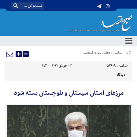
گروه :
سیاسی
/
مجلس شورای اسلامی
شناسه :
152619
03 جولای 2021 - 14:30
0
دیدگاه
مرزهای استان سیستان و بلوچستان بسته شود