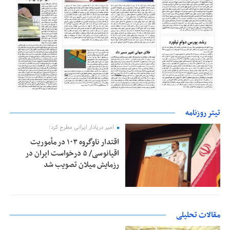
تیتر روزنامه
امیر دریادار ایرانی مطرح کرد؛
اقتدار ناوگروه ۱۰۳ در مأموریت‌
اقیانوسی/ ۵ درخواست ایران در
رزمایش میلان تصویب شد
مقالات تحلیلی