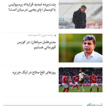
پشت‌پرده تمدید قرارداد پرسپولیس
با اوسمار؛ پای یحیی در میان است!
بسته خبری ۴ اسفندماه؛
مدیرعامل سپاهان: در کورس
قهرمانی هستیم
روزهای تلخ صلاح در لیگ جزیره
ثبت دیدگاه