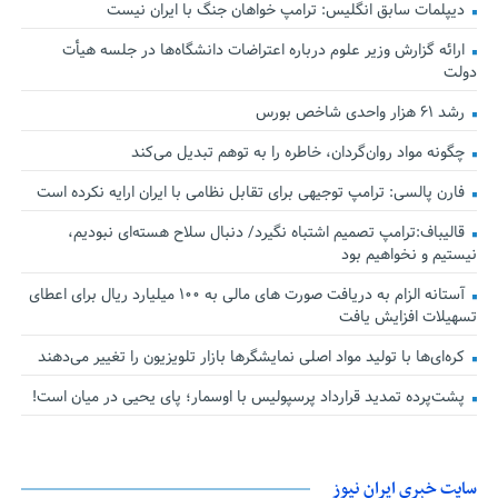
دیپلمات سابق انگلیس:‌ ترامپ خواهان جنگ با ایران نیست
ارائه گزارش وزیر علوم درباره اعتراضات دانشگاه‌ها در جلسه هیأت
دولت
رشد ۶۱ هزار واحدی شاخص بورس
چگونه مواد روان‌گردان، خاطره را به توهم تبدیل می‌کند
فارن پالسی: ترامپ توجیهی برای تقابل نظامی با ایران ارایه نکرده است
قالیباف:ترامپ تصمیم اشتباه نگیرد/ دنبال سلاح هسته‌ای نبودیم،
نیستیم و نخواهیم بود
آستانه الزام به دریافت صورت های مالی به ۱۰۰ میلیارد ریال برای اعطای
تسهیلات افزایش یافت
کره‌ای‌ها با تولید مواد اصلی نمایشگرها بازار تلویزیون را تغییر می‌دهند
پشت‌پرده تمدید قرارداد پرسپولیس با اوسمار؛ پای یحیی در میان است!
سایت خبری ایران نیوز