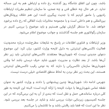
باشد، چون این اتفاق شامگاه روز گذشته رخ داده و ارتباطی هم به این مساله
ندارد. در هر حال چه خطای فنی و چه عمدی، ما سازمان تنظیم مقررات ارتباطات
رادیویی را مامور کردیم که با جدیت پیگیری کنند؛ این هم خلاف پروتکل‌های
بین‌المللی و هم داخلی است و با مجموعه مخابرات بابت اتفاقی که رخ داده برخورد
خواهد شد. ما منتظر گزارش نهایی هستیم و باید موضوع را بررسی کنیم. در
سازمان رگولاتوری هم جلسه گذاشتند و جوانب موضوع اعلام می‌شود.
وزیر ارتباطات و فناوری اطلاعات در پاسخ به شایعات مطرح‌شده درباره محدودیت
فعالیت تاکسی‌های اینترنتی به دلیل لایحه وزارت کشور، بیان کرد: این موضوع
دعوای جدیدی نیست که شهرداری‌ها معتقدند تاکسی‌های اینترنتی باید زیر نظر
آن‌ها باشد. از بعد نظارت و مدیریت شهری شاید حرف درستی باشد اما وقتی
شهرداری‌ها سازمان تاکسی‌رانی را دارند که به نوعی رقیب تاکسی‌های اینترنتی
هستند، این بحث زیر نظر بردن به لحاظ منطق اقتصادی خیلی درست نیست.
جهرمی ادامه داد: شهرداری‌ها چنین ‌پیشنهادی را دادند و وزارت کشور به عنوان
نقطه تماس شهرداری‌ها با دولت لایحه را ارائه کرده است؛ البته این لایحه به طور
کلی درباره ساماندهی حمل و نقل است که بندی از آن به این برمی‌گردد که در این
جلسه کمیسیون زیربنایی دولت بررسی نشد و شاید در جلسه بعد بررسی شود.
نظر ما این است که فضا باید رقابتی باشد و ما تلاشمان را می‌کنیم.