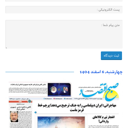
چهارشنبه، 6 اسفند 1404