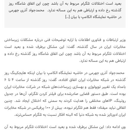
بعید است اختلالات تلگرام مربوط به آن باشد چون این اتفاق شامگاه روز
گذشته رخ داده و ارتباطی هم به این مساله ندارد. محمدجواد آذری جهرمی
در حاشیه نمایشگاه الکامپ با بیان […]
وزیر ارتباطات و فناوری اطلاعات با ارایه توضیحات فنی درباره مشکلات زیرساختی
مخابرات ایران در سال گذشته، گفت: این مشکل برطرف شده و بعید است
اختلالات تلگرام مربوط به آن باشد چون این اتفاق شامگاه روز گذشته رخ داده و
ارتباطی هم به این مساله ندارد.
محمدجواد آذری جهرمی در حاشیه نمایشگاه الکامپ با بیان اینکه هایجکینگ روز
گذشته در شبکه مخابرات ایران اتفاق افتاده، گفت: روز گذشته از ساعت ۴ تا ۶
بامداد یک تغییر توپولوژی و بهسازی زیرساخت‌های شبکه در شرکت مخابرات ایران
بوده است. طبق دستور قضایی صادرشده برای فیلتر کردن تلگرام، آن‌ها در جدول
روتینگ، IPهای مختلفی را هدایت کردند به سمتی که اختلال ایجاد شد. چنین
اتفاقی نباید میفتاد؛ فقط هم تلگرام نبوده، بیش از ۱۰۰ پرفیکس در شبکه مخابرات
ایران ادورتایز شده به شبکه دنیا که البته افکار نسبت به تلگرام حساس‌ترند.
وی ادامه داد: این مشکل برطرف شده و بعید است اختلالات تلگرام مربوط به آن