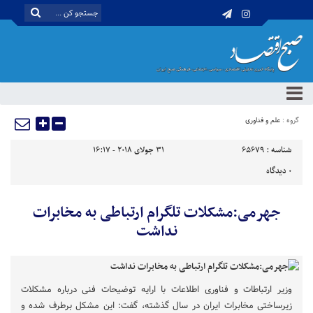
گروه :
علم و فناوری
شناسه :
65679
31 جولای 2018 - 16:17
0
دیدگاه
جهرمی:مشکلات تلگرام ارتباطی به مخابرات
نداشت
وزیر ارتباطات و فناوری اطلاعات با ارایه توضیحات فنی درباره مشکلات
زیرساختی مخابرات ایران در سال گذشته، گفت: این مشکل برطرف شده و