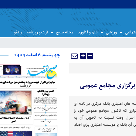
تماعی
ورزشی
علم و فناوری
مجله صبح
آرشیو روزنامه
ویدئو
چهارشنبه، 6 اسفند 1404
 برگزاری مجامع عمومی
ه های اعتباری بانک مرکزی در نامه ای
باری که تاکنون مجامع عمومی خود را
در اسرع وقت نسبت به تحویل آن به
آن بانک یا موسسه اعتباری برای اقدام