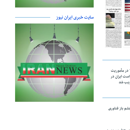
سایت خبری ایران نیوز
اقتدار ناوگروه ۱۰۳ در مأموریت‌
 ۵ درخواست ایران در
ویب شد
چشم باز فناوری