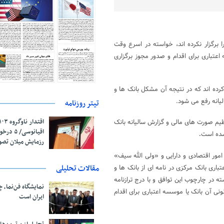
 برگزار نکرده اند، خواسته در اسرع وقت
تباری برای اقدام و صدور مجوز برگزاری
 کرده اند که در نتیجه آن مشکل بانک ها و
یانه رفع می شود.
تیتر روزنامه
یم صورت های مالی و گزارش سالیانه بانک
اقیانوسی/
 شده است
.
رزمایش میلان تص
ان» وزیر امور اقتصادی و دارایی و «ولی الله سیف»
مقالات تحلیلی
اری بانک مرکزی در نامه ای از بانک ها و
 در چارچوب این توافق و با درج ترازنامه
نمایشگاه فن‌نما، 
 آن بانک یا موسسه اعتباری برای اقدام
ایران است