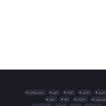
تحریم
ترامپ
ترکیه
تورم
حسن روحانی
ص بورس
صادرات
طلا
عراق