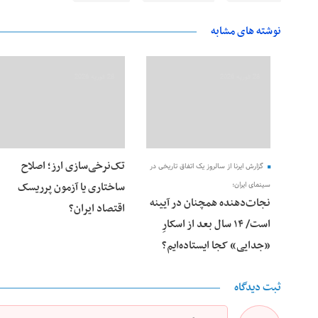
نوشته های مشابه
28 فوریه 2026
28 فوریه 2026
تک‌نرخی‌سازی ارز؛ اصلاح
گزارش ایرنا از سالروز یک اتفاق تاریخی در
ساختاری یا آزمون پرریسک
سینمای ایران؛
نجات‌دهنده‌ همچنان در آیینه
اقتصاد ایران؟
است/ ۱۴ سال بعد از اسکارِ
«جدایی» کجا ایستاده‌ایم؟
ثبت دیدگاه