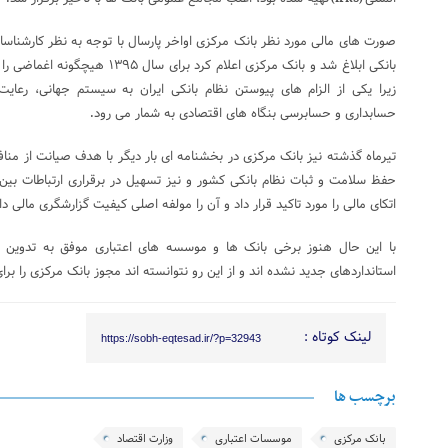
صورت های مالی مورد نظر بانک مرکزی اواخر پارسال با توجه به نظر کارشناسان
بانکی ابلاغ شد و بانک مرکزی اعلام کرد
زیرا یکی از الزام های پیوستن نظام بانکی ایران به سیستم جهانی، رعای
حسابداری و حسابرسی بنگاه های اقتصادی به شمار می رود
.
تیرماه گذشته نیز بانک مرکزی در بخشنامه ای بار دیگر با هدف صیانت از منافع
حفظ سلامت و ثبات نظام بانکی کشور و نیز تسهیل در برقراری ارتباطات بین ا
اتکای مالی را مورد تاکید قرار داد و آن را مولفه اصلی کیفیت گزارشگری مالی 
استانداردهای جدید نشده اند و از این رو نتوانسته اند مجوز بانک مرکزی را ب
لینک کوتاه :
https://sobh-eqtesad.ir/?p=32943
برچسب ها
بانک مرکزی
موسسات اعتباری
وزارت اقتصاد