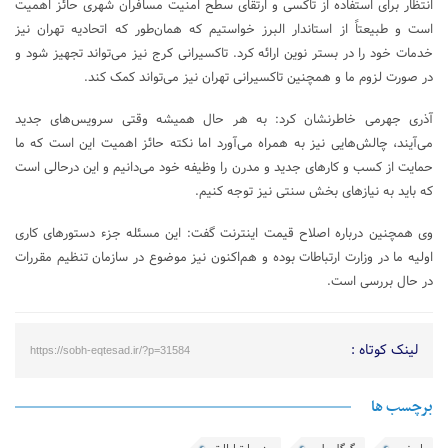
انتظار برای استفاده از تاکسی و ارتقای سطح امنیت مسافران شهری حائز اهمیت
است و طبیعتاً از استاندار البرز خواستیم که همان‌طور که اتحادیه تهران نیز
خدمات خود را در بستر نوین ارائه کرد. تاکسیرانی کرج نیز می‌تواند تجهیز شود و
در صورت لزوم ما و همچنین تاکسیرانی تهران نیز می‌تواند کمک کند.
آذری جهرمی خاطرنشان کرد:‌ به هر حال همیشه وقتی سرویس‌های جدید
می‌آیند، چالش‌هایی نیز به همراه می‌آورد اما نکته حائز اهمیت این است که ما
حمایت از کسب و کارهای جدید و مدرن را وظیفه خود می‌دانیم و این درحالی است
که باید به نیازهای بخش سنتی نیز توجه کنیم.
وی همچنین درباره اصلاح قیمت اینترنت گفت: این مسئله جزء دستورهای کاری
اولیه ما در وزارت ارتباطات بوده و هم‌اکنون نیز موضوع در سازمان تنظیم مقررات
در حال بررسی است.
لینک کوتاه :
https://sobh-eqtesad.ir/?p=31584
برچسب ها