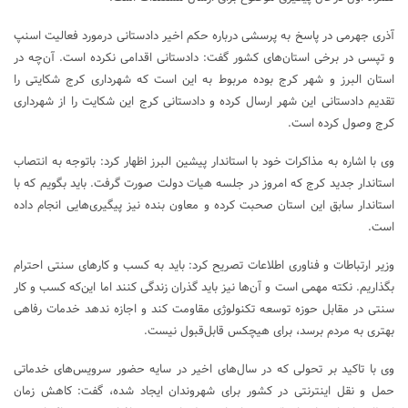
آذری جهرمی در پاسخ به پرسشی درباره حکم اخیر دادستانی درمورد فعالیت اسنپ
و تپسی در برخی استان‌های کشور گفت: دادستانی اقدامی نکرده است. آن‌چه در
استان البرز و شهر کرج بوده مربوط به این است که شهرداری کرج شکایتی را
تقدیم دادستانی این شهر ارسال کرده و دادستانی کرج این شکایت را از شهرداری
کرج وصول کرده است.
وی با اشاره به مذاکرات خود با استاندار پیشین البرز اظهار کرد: باتوجه به انتصاب
استاندار جدید کرج که امروز در جلسه هیات دولت صورت گرفت. باید بگویم که با
استاندار سابق این استان صحبت کرده و معاون بنده نیز پیگیری‌هایی انجام داده
است.
وزیر ارتباطات و فناوری اطلاعات تصریح کرد: باید به کسب و کارهای سنتی احترام
بگذاریم. نکته مهمی است و آن‌ها نیز باید گذران زندگی کنند اما این‌که کسب و کار
سنتی در مقابل حوزه توسعه تکنولوژی مقاومت کند و اجازه ندهد خدمات رفاهی
بهتری به مردم برسد، برای هیچکس قابل‌قبول نیست.
وی با تاکید بر تحولی که در سال‌های اخیر در سایه حضور سرویس‌های خدماتی
حمل و نقل اینترنتی در کشور برای شهروندان ایجاد شده، گفت: کاهش زمان