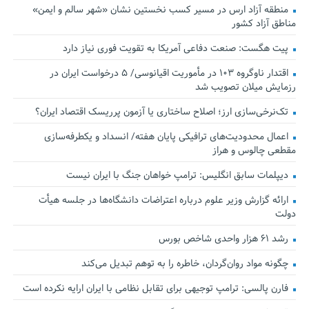
منطقه آزاد ارس در مسیر کسب نخستین نشان «شهر سالم و ایمن»
مناطق آزاد کشور
پیت هگست: صنعت دفاعی آمریکا به تقویت فوری نیاز دارد
اقتدار ناوگروه ۱۰۳ در مأموریت‌ اقیانوسی/ ۵ درخواست ایران در
رزمایش میلان تصویب شد
تک‌نرخی‌سازی ارز؛ اصلاح ساختاری یا آزمون پرریسک اقتصاد ایران؟
اعمال محدودیت‌های ترافیکی پایان هفته/ انسداد و یکطرفه‌سازی
مقطعی چالوس و هراز
دیپلمات سابق انگلیس:‌ ترامپ خواهان جنگ با ایران نیست
ارائه گزارش وزیر علوم درباره اعتراضات دانشگاه‌ها در جلسه هیأت
دولت
رشد ۶۱ هزار واحدی شاخص بورس
چگونه مواد روان‌گردان، خاطره را به توهم تبدیل می‌کند
فارن پالسی: ترامپ توجیهی برای تقابل نظامی با ایران ارایه نکرده است