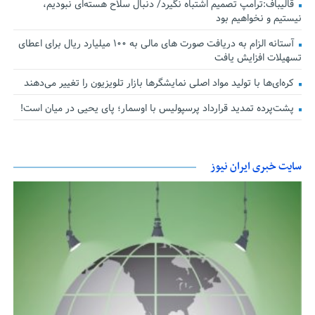
قالیباف:ترامپ تصمیم اشتباه نگیرد/ دنبال سلاح هسته‌ای نبودیم،
نیستیم و نخواهیم بود
آستانه الزام به دریافت صورت های مالی به ۱۰۰ میلیارد ریال برای اعطای
تسهیلات افزایش یافت
کره‌ای‌ها با تولید مواد اصلی نمایشگرها بازار تلویزیون را تغییر می‌دهند
پشت‌پرده تمدید قرارداد پرسپولیس با اوسمار؛ پای یحیی در میان است!
سایت خبری ایران نیوز