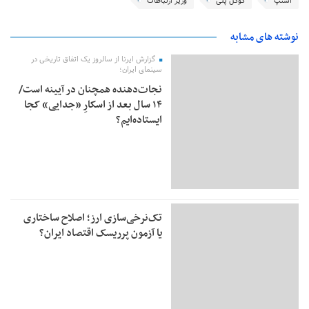
اسنپ
گوگل پلی
وزیر ارتباطات
نوشته های مشابه
گزارش ایرنا از سالروز یک اتفاق تاریخی در
سینمای ایران؛
نجات‌دهنده‌ همچنان در آیینه است/
۱۴ سال بعد از اسکارِ «جدایی» کجا
ایستاده‌ایم؟
تک‌نرخی‌سازی ارز؛ اصلاح ساختاری
یا آزمون پرریسک اقتصاد ایران؟