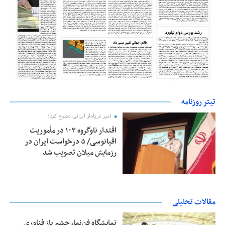
تیتر روزنامه
امیر دریادار ایرانی مطرح کرد؛
اقتدار ناوگروه ۱۰۳ در مأموریت‌
اقیانوسی/ ۵ درخواست ایران در
رزمایش میلان تصویب شد
مقالات تحلیلی
نمایشگاه فن‌نما، چشم باز فناوری