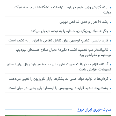
ارائه گزارش وزیر علوم درباره اعتراضات دانشگاه‌ها در جلسه هیأت
دولت
رشد ۶۱ هزار واحدی شاخص بورس
چگونه مواد روان‌گردان، خاطره را به توهم تبدیل می‌کند
فارن پالسی: ترامپ توجیهی برای تقابل نظامی با ایران ارایه نکرده است
قالیباف:ترامپ تصمیم اشتباه نگیرد/ دنبال سلاح هسته‌ای نبودیم،
نیستیم و نخواهیم بود
آستانه الزام به دریافت صورت های مالی به ۱۰۰ میلیارد ریال برای اعطای
تسهیلات افزایش یافت
کره‌ای‌ها با تولید مواد اصلی نمایشگرها بازار تلویزیون را تغییر می‌دهند
پشت‌پرده تمدید قرارداد پرسپولیس با اوسمار؛ پای یحیی در میان است!
سایت خبری ایران نیوز