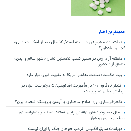
جدیدترین اخبار
نجات‌دهنده‌ همچنان در آیینه است/ ۱۴ سال بعد از اسکارِ «جدایی»
کجا ایستاده‌ایم؟
منطقه آزاد ارس در مسیر کسب نخستین نشان «شهر سالم و ایمن»
مناطق آزاد کشور
پیت هگست: صنعت دفاعی آمریکا به تقویت فوری نیاز دارد
اقتدار ناوگروه ۱۰۳ در مأموریت‌ اقیانوسی/ ۵ درخواست ایران در
رزمایش میلان تصویب شد
تک‌نرخی‌سازی ارز؛ اصلاح ساختاری یا آزمون پرریسک اقتصاد ایران؟
اعمال محدودیت‌های ترافیکی پایان هفته/ انسداد و یکطرفه‌سازی
مقطعی چالوس و هراز
دیپلمات سابق انگلیس:‌ ترامپ خواهان جنگ با ایران نیست