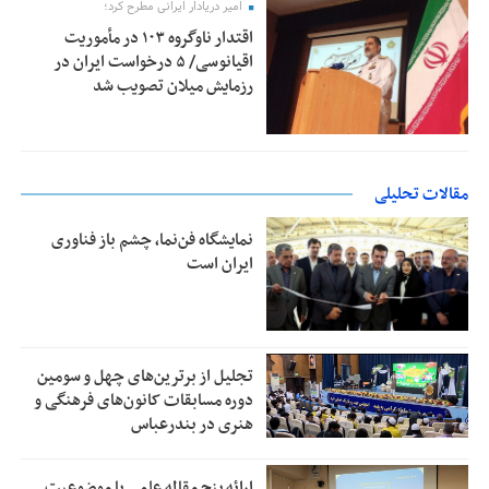
امیر دریادار ایرانی مطرح کرد؛
اقتدار ناوگروه ۱۰۳ در مأموریت‌
اقیانوسی/ ۵ درخواست ایران در
رزمایش میلان تصویب شد
مقالات تحلیلی
نمایشگاه فن‌نما، چشم باز فناوری
ایران است
تجلیل از بر‌ترین‌های چهل و سومین
دوره مسابقات کانون‌های فرهنگی و
هنری در بندرعباس
ارائه پنج مقاله علمی با موضوعیت