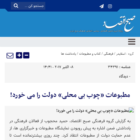
گروه :
اسلایدر
/
فرهنگی
/
کتاب و مطبوعات
/
یادداشت ها
شناسه :
34391
08 اکتبر 2017 - 14:41
0
دیدگاه
مطبوعات «چوب بی محلی» دولت را می خورد!
به گزارش گروه فرهنگی صبح اقتصاد، حمید محجوب از فعالان فرهنگی در
یادداشتی ضمن اشاره به پیش روبودن نمایشگاه مطبوعات و خبرگزاری ها، از
عدم حمایت دولت از مطبوعات انتقاد کرد. چند روزی بیشترنمانده است تا