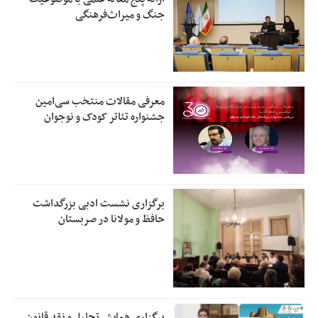
جنگ و میراث‌فرهنگی
معرفی مقالات منتخب سی‌امین
جشنواره تئاتر کودک و نوجوان
برگزاری نشست ادبی بزرگداشت
حافظ و مولانا در صربستان
برگزاری همایش تحلیل و نقد قانون