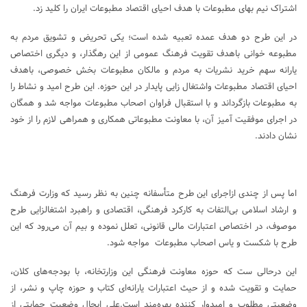
اشتراک نیم بهای مطبوعات با هدف احیای اقتصاد مطبوعات ایران را کلید زد.
در این طرح دو هدف عمده تعبیه شده است؛ یکی تحریض و تشویق مردم به
مطبوعه خوانی باهدف تقویت فرهنگ عمومی از این رهگذار، و دیگری اختصاص
یارانه سهم خرید نشریات به مردم و مالکان مطبوعات بخش خصوصی، باهدف
احیای اقتصاد مطبوعات واشتغال زایی پایدار در این حوزه. این طرح امید و نشاط را
به مطبوعات بازگرداند و با استقبال فراوان اصحاب مطبوعات مواجه شد و همگان
در اجرای موفقیت آمیز آن، با معاونت مطبوعاتی همکاری و همراهی لازم را از خود
نشان دادند.
اما پس از چندی ازاجرای این طرح متأسفانه چنین به نظر رسید که وزارت فرهنگ
و ارشاد اسلامی بی‌التفات به کارکرد فرهنگی، اقتصادی و راهبرد اشتغالزایی طرح
موصوف، در اختصاص اعتبارات مالی قانونی، تعلل نموده و بیم آن می‌رود که این
طرح با شکست و یاس اصحاب مطبوعات مواجه شود.
این درحالی ست که حوزه معاونت فرهنگی این وزارتخانه، با بودجه‌های کلان،
حمایت و تقویت شده و از حیث اعتبارات یارانه‌ای کتاب و حوزه چاپ و نشر، از
وضعیتی مطلوب و امیدوار کننده بهره‌مند است.علی ایحال وضعیت حمایتی از