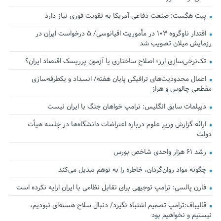
پیت هگست: صنعت دفاعی آمریکا به تقویت فوری نیاز دارد
اقتدار ناوگروه ۱۰۳ در مأموریت‌ اقیانوسی/ ۵ درخواست ایران در
رزمایش میلان تصویب شد
تک‌نرخی‌سازی ارز؛ اصلاح ساختاری یا آزمون پرریسک اقتصاد ایران؟
اعمال محدودیت‌های ترافیکی پایان هفته/ انسداد و یکطرفه‌سازی
مقطعی چالوس و هراز
دیپلمات سابق انگلیس:‌ ترامپ خواهان جنگ با ایران نیست
ارائه گزارش وزیر علوم درباره اعتراضات دانشگاه‌ها در جلسه هیأت
دولت
رشد ۶۱ هزار واحدی شاخص بورس
چگونه مواد روان‌گردان، خاطره را به توهم تبدیل می‌کند
فارن پالسی: ترامپ توجیهی برای تقابل نظامی با ایران ارایه نکرده است
قالیباف:ترامپ تصمیم اشتباه نگیرد/ دنبال سلاح هسته‌ای نبودیم،
نیستیم و نخواهیم بود