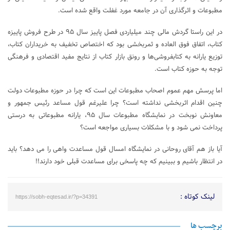
مطبوعات و اثرگذاری آن در جامعه مورد غفلت واقع شده است.
در این راستا گردش مالی چند میلیاردی فصل پاییز سال ۹۵ در طرح فروش پاییزه
کتاب، اتفاق فوق العاده و ثمربخشی بود که اختصاص تخفیف به خریداران کتاب،
توزیع یارانه به کتابفروشی‌ها و رونق بازار کتاب از نتایج مفید اقتصادی و فرهنگی
توجه به حوزه کتاب است.
اما پرسش مهم عموم اصحاب مطبوعات این است که چرا در حوزه مطبوعات دولت
چنین اقدام اثربخشی نداشته است؟ چرا علیرغم قول مساعد رئیس جمهور و
معاونش نوبخت در نمایشگاه مطبوعات سال ۹۵، یارانه مطبوعاتی به درستی
پرداخت نمی شود و با مشکلات بسیاری مواجعه است؟
آیا باز هم آقای روحانی در نمایشگاه امسال قول مساعدت واهی را می دهد؟ باید
در انتظار باشیم و ببینیم که چه پاسخی برای مساعدت قبلی خود دارند!!
لینک کوتاه :
https://sobh-eqtesad.ir/?p=34391
برچسب ها