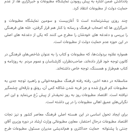
یادداشتی ضمن اشاره به پیش روبودن نمایشگاه مطبوعات و خبرگزاری ها، از عدم
حمایت دولت از مطبوعات انتقاد کرد.
چند روزی بیشترنمانده است تا آغازبیست و سومین نمایشگاه مطبوعات و
خبرگزاری ها که اصحاب فرهنگ و رسانه با کنار هم قرار گرفتن، خله های فرهنگی
را بررسی و دغدغه های خودشان را مطرح می کنند که یکی از دغدغه های اصلی
در این حوزه عدم حمایت دولت از مطبوعات است.
همواره علاوه‌ بردولت‌ها، که مطبوعات و کتاب را به عنوان شاخص‌های فرهنگی در
کانون توجه خود قرار داده‌اند، صاحب‌نظران، کارشناسان و عموم مردم به روزنامه و
کتاب هم‌طراز و همسنگ، توجه خاص داشته‌اند.
متاسفانه در دهه اخیر، رفته رفته فرهنگ مطبوعه‌خوانی و راهبرد توجه جدی به
مطبوعات کم فروغ شده و جز فربه شدن شاکله کمی آن، رونق و بارقه‌ای چشمگیر
نیافته است. اقتصاد مطبوعات روز به روز نحیف‌تر از پیش رُخ می‌نماید و این امر
نگرانی‌های عمیق اهالی مطبوعات را در پی داشته است.
برای ایجاد تحول اساسی در این هسته اصلی فرهنگ معاصر کشور و نیز نجات
اقتصاد مطبوعات درحال احتضار، معاون مطبوعاتی وزارت ارشاد در دوره وزیری آقای
جنتی با پشتوانه حمایت حداکثری و هم‌اندیشی مدیران مسئول مطبوعات طرح