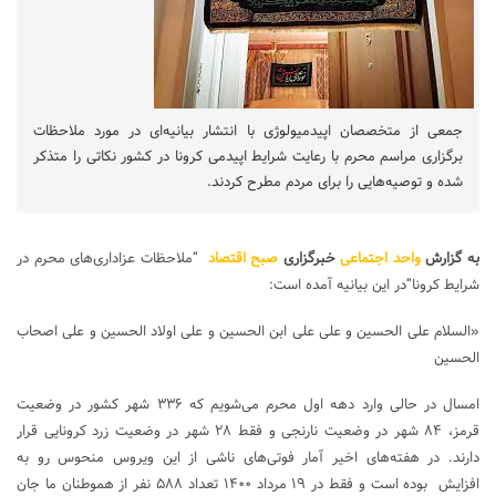
جمعی از متخصصان اپیدمیولوژی با انتشار بیانیه‌ای در مورد ملاحظات
برگزاری مراسم محرم با رعایت شرایط اپیدمی کرونا در کشور نکاتی را متذکر
شده و توصیه‌هایی را برای مردم مطرح کردند.
به گزارش
واحد اجتماعی
خبرگزاری
صبح اقتصاد
“ملاحظات عزاداری‌های محرم در
شرایط کرونا”در این بیانیه آمده است:
«السلام علی الحسین و علی علی ابن الحسین و علی اولاد الحسین و علی اصحاب
الحسین
امسال در حالی وارد دهه اول محرم می‌شویم که ۳۳۶ شهر کشور در وضعیت
قرمز، ۸۴ شهر در وضعیت نارنجی و فقط ۲۸ شهر در وضعیت زرد کرونایی قرار
دارند. در هفته‌های اخیر آمار فوتی‌های ناشی از این ویروس منحوس رو به
افزایش بوده است و فقط در ۱۹ مرداد ۱۴۰۰ تعداد ۵۸۸ نفر از هموطنان ما جان