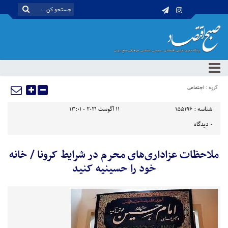
گروه :
اجتماعی
شناسه :
155196
11 آگوست 2021 - 13:01
0
دیدگاه
ملاحظات عزاداری‌های محرم در شرایط کرونا / خانه‌
خود را حسینیه کنید