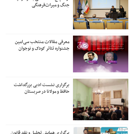
جنگ و میراث‌فرهنگی
معرفی مقالات منتخب سی‌امین
جشنواره تئاتر کودک و نوجوان
برگزاری نشست ادبی بزرگداشت
حافظ و مولانا در صربستان
برگزاری همایش تحلیل و نقد قانون