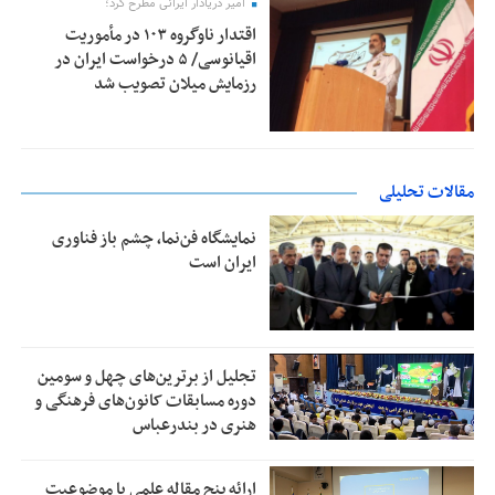
امیر دریادار ایرانی مطرح کرد؛
اقتدار ناوگروه ۱۰۳ در مأموریت‌
اقیانوسی/ ۵ درخواست ایران در
رزمایش میلان تصویب شد
مقالات تحلیلی
نمایشگاه فن‌نما، چشم باز فناوری
ایران است
تجلیل از بر‌ترین‌های چهل و سومین
دوره مسابقات کانون‌های فرهنگی و
هنری در بندرعباس
ارائه پنج مقاله علمی با موضوعیت