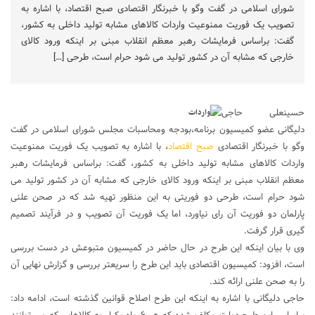
شورای اسلامی در گفت وگو با خبرنگار اقتصادی صبح اقتصاد، با اشاره به
تصویب یک فوریت ممنوعیت واردات کالاهای مشابه تولید داخلی به کشور،
گفت: براساس فرمایشات رهبر معظم انقلاب مبنی بر اینکه ورود کالای
خارجی که مشابه آن در کشور تولید می شود حرام است، طرحی […]
حسینعلی حاجی
دلیگانی عضو کمیسیون برنامه،بودجه ومحاسبات مجلس شورای اسلامی در گفت
وگو با خبرنگار اقتصادی
صبح اقتصاد
، با اشاره به تصویب یک فوریت ممنوعیت
واردات کالاهای مشابه تولید داخلی به کشور، گفت: براساس فرمایشات رهبر
معظم انقلاب مبنی بر اینکه ورود کالای خارجی که مشابه آن در کشور تولید می
شود حرام است، طرحی دو فوریتی به این منظور تهیه شد که در صحن علنی
پارلمان دو فوریت آن رای نیاورد، اما یک فوریت آن تصویب و در فرآیند تصمیم
گیری قرار گرفت.
وی با بیان اینکه این طرح در حال حاضر در کمیسیون متبوعش در دست بررسی
است، افزود: کمیسیون اقتصادی باید این طرح را سریعتر بررسی و گزارش نهایی آن
را به صحن علنی ارائه کند.
حاجی دلیگانی با اشاره به اینکه این طرح اصلاح قوانین گذشته است، ادامه داد: