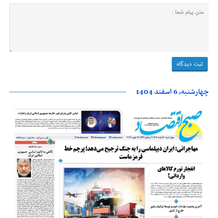
چهارشنبه، 6 اسفند 1404