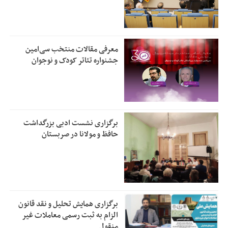
معرفی مقالات منتخب سی‌امین
جشنواره تئاتر کودک و نوجوان
برگزاری نشست ادبی بزرگداشت
حافظ و مولانا در صربستان
برگزاری همایش تحلیل و نقد قانون
الزام به ثبت رسمی معاملات غیر
منقول