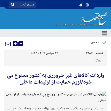
گروه :
اقتصادی
شناسه :
32870
24 سپتامبر 2017 - 10:43
0
دیدگاه
واردات کالاهای غیر ضرورری به کشور ممنوع می
شود/لزوم حمایت از تولیدات داخلی
حسینعلی حاجی دلیگانی عضو کمیسیون برنامه،بودجه ومحاسبات مجلس