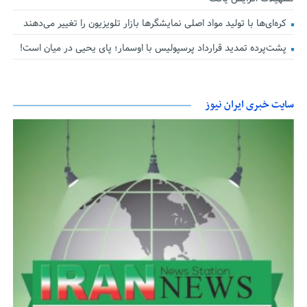
کره‌ای‌ها با تولید مواد اصلی نمایشگرها بازار تلویزیون را تغییر می‌دهند
پشت‌پرده تمدید قرارداد پرسپولیس با اوسمار؛ پای یحیی در میان است!
سایت خبری ایران نیوز