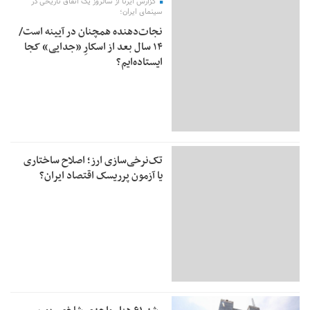
گزارش ایرنا از سالروز یک اتفاق تاریخی در
سینمای ایران؛
نجات‌دهنده‌ همچنان در آیینه است/
۱۴ سال بعد از اسکارِ «جدایی» کجا
ایستاده‌ایم؟
تک‌نرخی‌سازی ارز؛ اصلاح ساختاری
یا آزمون پرریسک اقتصاد ایران؟