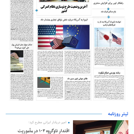
تیتر روزنامه
امیر دریادار ایرانی مطرح کرد؛
اقتدار ناوگروه ۱۰۳ در مأموریت‌