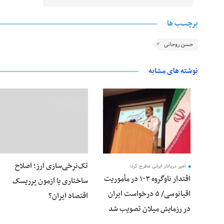
برچسب ها
حسن روحانی
نوشته های مشابه
28 فوریه 2026
28 فوریه 2026
تک‌نرخی‌سازی ارز؛ اصلاح
امیر دریادار ایرانی مطرح کرد؛
اقتدار ناوگروه ۱۰۳ در مأموریت‌
ساختاری یا آزمون پرریسک
اقیانوسی/ ۵ درخواست ایران
اقتصاد ایران؟
در رزمایش میلان تصویب شد