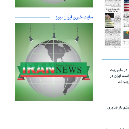
سایت خبری ایران نیوز
اقتدار ناوگروه ۱۰۳ در مأموریت‌
 ۵ درخواست ایران در
ویب شد
چشم باز فناوری