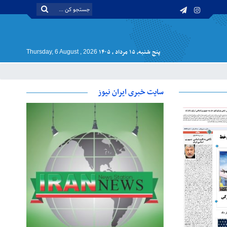
پنج شنبه, ۱۵ مرداد , ۱۴۰۵
Thursday, 6 August , 2026
سایت خبری ایران نیوز