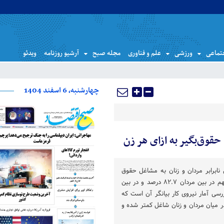
تماعی
ورزشی
علم و فناوری
مجله صبح
آرشیو روزنامه
ویدئو
چهارشنبه، 6 اسفند 1404
نابرابر مردان و زنان به مشاغل حقوق
بگیری دارد به طوری که این سهم در بین مردان ۸۲.۷ درصد و در بین
یج بررسی آمار نیروی کار بیانگر آن است که
 میان مردان و زنان شاغل کمتر شده و