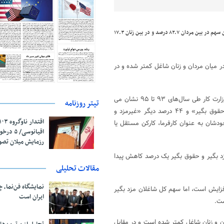
بررسی آمار حکایت از دسترسی نابرابر مردان و زنان به مشاغل حقوق بگیری دارد به طوری که این سهم در بین مردان ۸۲.۷ درصد و در بین زنان ۱۷.۳
ر میان مردان و زنان شاغل کمتر شده و در
بررسی نوع اشتغال مطابق با گزارشات رسمی مرکز آمار و اطلاعات راهبردی وزارت کار طی سال‌های ۹۳ تا ۹۵ نشان می
تیتر روزنامه
دهد در سال‌های ۱۳۹۳ و ۱۳۹۴ میزان ۵۶ درصد از شاغلان کشور «مزد و حقوق بگیر» و ۴۴ درصد دیگر «غیرمزد و
دشان به عنوان کارفرما، کارکن مستقل یا
اقیانوسی/
رزمایش میلان تص
 شاغلان مزد بگیر و حقوق بگیر یک درصد کاهش پیدا
مقالات تحلیلی
نمایشگاه فن‌نما، 
افزایش است، اما سهم کل شاغلان مزد بگیر
ایران است
ست.
ان و زنان شاغل کمتر شده است و در مقابل