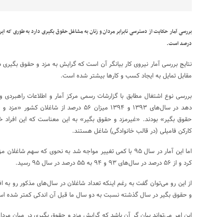
درصد است.
نتایج بررسی آمار نیروی کار بیانگر آن است که گرایش به مزد و حقوق بگیری د
مقابل تمایل به ایجاد کسب و کارها بیشتر شده است.
حقوق بگیر» بودند. «غیرمزد و حقوق بگیر» به این معناست که این افراد خو
کارکن فامیلی (در قالب خانوادگی) شاغل هستند.
اما این آمار در سال ۹۵ با کمی تغییر مواجه شد به نحوی که سهم
کرد و از ۵۶ درصد در سال‌های ۹۳ و ۹۴ به ۵۵ درصد در سال ۹۵ رسید.
از این رو می‌توان گفت به رغم اینکه تعداد شاغلان در سال‌های مذکور رو به 
و حقوق بگیر در سال گذشته نسبت به دو سال ما قبل آن اندکی کمتر شده ا
این امر می‌تواند بیان گر آن باشد که گرایش مزد و حقوق بگیری در میان مرد