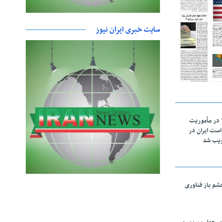
سایت خبری ایران نیوز
اقتدار ناوگروه ۱۰۳ در مأموریت‌
 ۵ درخواست ایران در
ویب شد
چشم باز فناوری