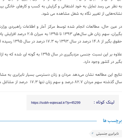
به نظر می رسد تمایل به خود اشتغالی و گرایش به کسب و کارهای خانگی بیش
نشانه‌هایی از تغییر نگاه به شغل مشاهده می شود.
در عین حال، مطالعات انجام شده توسط مرکز آمار و اطلاعات راهبردی وزارت
بگیران، سهم زنان طی سال‌های ۳۹۳
حقوق بگیر از ۱۴.۸ درصد در سال ۱۳۹۳ به ۱۷.۳ درصد در سال ۱۳۹۵ رسیده است.
بگیر در کشور وجود دارد.
نتایج این مطالعه نشان می‌دهد مردان و زنان دسترسی بسیار نابرابری به مشا
سال گذشته سهم مردان ۸۲.۷ درصد و سهم زنان تنها ۱۷.۳ درصد از مشاغل مزد و حقوق بگیری است.
لینک کوتاه :
https://sobh-eqtesad.ir/?p=45299
برچسب ها
نابرابری جنسیتی