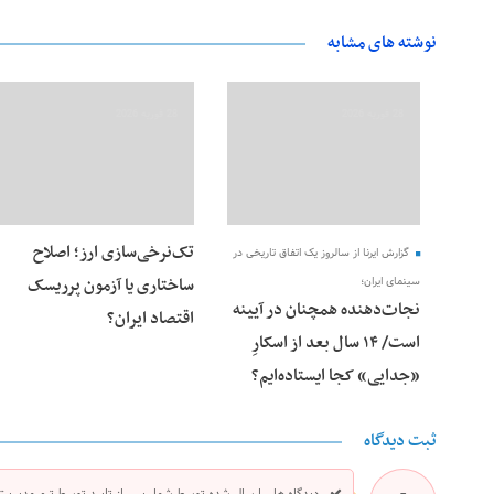
نوشته های مشابه
28 فوریه 2026
28 فوریه 2026
تک‌نرخی‌سازی ارز؛ اصلاح
گزارش ایرنا از سالروز یک اتفاق تاریخی در
ساختاری یا آزمون پرریسک
سینمای ایران؛
نجات‌دهنده‌ همچنان در آیینه
اقتصاد ایران؟
است/ ۱۴ سال بعد از اسکارِ
«جدایی» کجا ایستاده‌ایم؟
ثبت دیدگاه