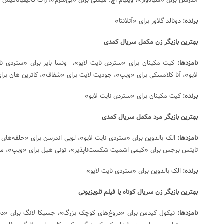
آندرسن برای «سیاه‌وار»، ویلیام اچ. میسی برای «بی‌شرم»، زاک گالیفیاناکیس
برنده:
دونالد گلاور برای «آتلانتا»
بهترین بازیگر زن مکمل سریال کمدی
نامزدها:
کیت مکینان برای «ستردی نایت لایو»، ونسا بایر برای «ستردی نا
لایو»، آنا کلامسکی برای «ویپ»، جودیت لایت برای «شفاف»، کاترین هان بر
برنده:
کیت مکینان برای «ستردی نایت لایو»
بهترین بازیگر مرد مکمل سریال کمدی
نامزدها:
الک بالدوین برای «ستردی نایت لایو»، لویی اندرسن برای «حلقه‌های 
تایتس برجس برای «کیمی اشمیت شکست‌ناپذیر»، تونی هیل برای «ویپ»، م
برنده:
الک بالدوین برای «ستردی نایت لایو»
بهترین بازیگر زن سریال کوتاه یا فیلم تلویزیونی
نامزدها:
نیکول کیدمن برای «دروغ‌های کوچک بزرگ»، جسیکا لانگ برای «د