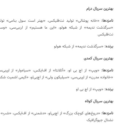
بهترین سریال درام
نامزدها:
«خانه پوشالی» تولید نت‌فلیکس، «بهتر است سول بنامی» تولید
«سرگذشت ندیمه» از شبکه هولو، «این ما هستیم» از ان‌بی‌سی، «وست‌و
نت‌فلیکس
برنده:
«سرگذشت ندیمه» از شبکه هولو
بهترین سریال کمدی
نامزدها:
«ویپ» از اچ بی او، «آتلانتا» از اف‌ایکس، «سیاه‌وار» از ای‌ب
«خانواده مدرن» از ای‌بی‌سی، «سیلیکون ولی» از اچ‌بی‌او، «کیمی اشمیت شکس
برنده:
«ویپ» از اچ بی او
بهترین سریال کوتاه
نامزدها:
«دروغ‌های کوچک بزرگ» از اچ‌بی‌او، «دشمنی» از اف‌ایکس، «شبِ» از ا
نشنال جیوگرافیک