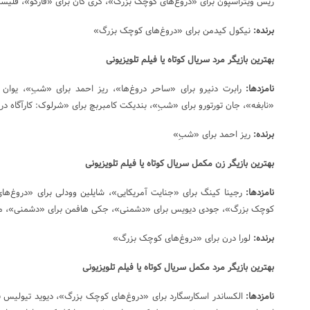
ریس ویتراسپون برای «دروغ‌های کوچک بزرگ»، کری کان برای «فارگو»، فلیسی
برنده:
نیکول کیدمن برای «دروغ‌های کوچک بزرگ»
بهترین بازیگر مرد سریال کوتاه یا فیلم تلویزیونی
نامزدها:
رابرت دنیرو برای «ساحر دروغ‌ها»، ریز احمد برای «شبِ»، یوان 
«نابغه»، جان تورتورو برای «شبِ»، بندیکت کامبربچ برای «شرلوک: کارآگاه د
برنده:
ریز احمد برای «شبِ»
بهترین بازیگر زن مکمل سریال کوتاه یا فیلم تلویزیونی
نامزدها:
رجینا کینگ برای «جنایت آمریکایی»، شایلین وودلی برای «دروغ‌ها
کوچک بزرگ»، جودی دیویس برای «دشمنی»، جکی هافمن برای «دشمنی»، میش
برنده:
لورا درن برای «دروغ‌های کوچک بزرگ»
بهترین بازیگر مرد مکمل سریال کوتاه یا فیلم تلویزیونی
نامزدها:
الکساندر اسکارسگارد برای «دروغ‌های کوچک بزرگ»، دیوید تیولیس بر