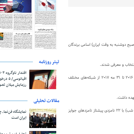
صبح دوشنبه به وقت ایران) اسامی برندگان
تیتر روزنامه
انتخاب و معرفی شدند
.
برندگان امی ۲۰۱۷ از بین برنامه‌های تلویزیونی انگلیسی‌زبان که از یکم ژوئن ۲۰۱۶ تا ۳۱ مه ۲۰۱۷ از شبکه‌های مختلف
اقیانوسی/
رزمایش میلان تص
عهده داشت
.
مقالات تحلیلی
امسال سریال «وست‌ورلد» و برنامه «ستردی نایت لایو» (پخش زنده شنبه شب‌) با ۲۲ نامزدی پیشتاز نامزدهای جوایز
نمایشگاه فن‌نما، 
ایران است