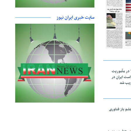
سایت خبری ایران نیوز
اقتدار ناوگروه ۱۰۳ در مأموریت‌
 ۵ درخواست ایران در
ویب شد
چشم باز فناوری