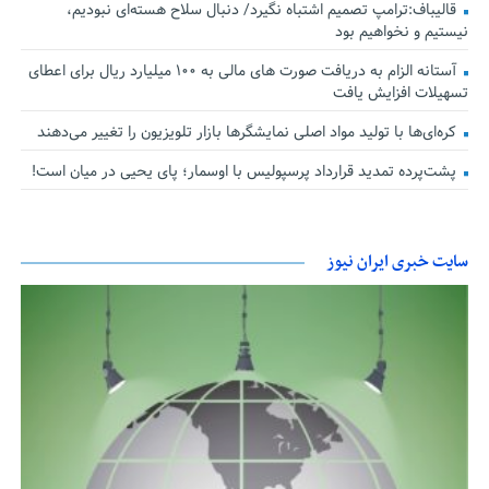
قالیباف:ترامپ تصمیم اشتباه نگیرد/ دنبال سلاح هسته‌ای نبودیم،
نیستیم و نخواهیم بود
آستانه الزام به دریافت صورت های مالی به ۱۰۰ میلیارد ریال برای اعطای
تسهیلات افزایش یافت
کره‌ای‌ها با تولید مواد اصلی نمایشگرها بازار تلویزیون را تغییر می‌دهند
پشت‌پرده تمدید قرارداد پرسپولیس با اوسمار؛ پای یحیی در میان است!
سایت خبری ایران نیوز