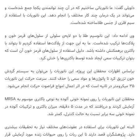
داویلی گفت: ما نانورباتی ساختیم که در آن چند توانمندی یکجا جمع شده‌است و
می‌تواند در یک درمان چند کار مختلف را انجام دهد. این نانوربات با استفاده از
سیم فلزی از جنس طلاساخته شده‌است.
وی ادامه داد: این نانوسیم طلا با دو لایه‌ی سلولی از سلول‌های قرمز خون و
پلاکت‌ها ترکیب شده‌است. ما به این جهت از پلاکت‌ها استفاده کردیم تا بتواند با
باکتری برهمکنش داشته باشد. دلیل استفاده از سلول‌های قرمز خون آن است که
بتوان ترکیبات سمی ایجاد شده توسط باکتری‌ها را خنثی کرد.
براساس اظهارات محققان این پروژه، این نانوربات را می‌توان به سیستم گردش
خون تزریق کرد تا پاتوژن‌ها و مواد سمی را حذف کنند. سرعت حرکت این نانوربات
۳۵ میکرومتر در ثانیه است که در اثر اعمال امواج فراصوت حرکت انجام می‌شود.
محققان این نانوربات را روی نمونه خونی آلوده به نوعی باکتری موسوم به MRSA
آزمایش کردند و دریافتند که در مدت ۵ دقیقه، میزان باکتری و ترکیبات آلوده در
نمونه‌ خونی سه برابر نسبت به حالت کنترل، کمتر شد.
البته این نانوربات برای استفاده در عفونت‌های مختلف نیاز به تحقیقات بیشتری
دارد. پژوهشگران قصد دارند تا این ربات را روی حیوانات زنده مورد آزمایش قرار