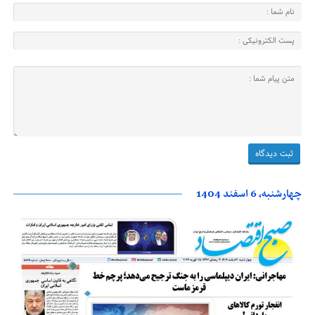
چهارشنبه، 6 اسفند 1404