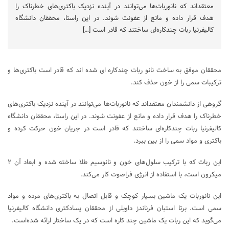
معتقداند که نانوربات‌ها می‌توانند در آینده نزدیک باکتری‌های خطرناک را
هدف قرار داده و مانع از عفونت شوند. در این راستا، محققان دانشگاه
کالیفرنیا ربات چندکاره‌ای ساختند که قادر است […]
محققان موفق به ساخت نانو ربات چندکاره ای شده اند که قادر است باکتری‌ها و
ترکیبات سمی را از خون حذف کند.
گروهی از دانشمندان معتقداند که نانوربات‌ها می‌توانند در آینده نزدیک باکتری‌های
خطرناک را هدف قرار داده و مانع از عفونت شوند. در این راستا، محققان دانشگاه
کالیفرنیا ربات چندکاره‌ای ساختند که قادر است در جریان خون حرکت کرده و
باکتری و مواد سمی را از بین ببرد.
این ربات که با ترکیب سلول‌های خون و نانوسیم طلا ساخته شده و ابعاد آن ۲
میکرون است، با استفاده از انرژی فراصوت کار می‌کند.
این نانوربات یک ماشین بسیار کوچک و قابل اتصال به باکتری‌های مرده و مواد
سمی است. برتا استبان فرناندز داویلی از محققان پسادکتری دانشگاه کالیفرنیا
می‌گوید که این ربات یک ماشین چند کاره است که در یک ساختار ارائه شده‌است.