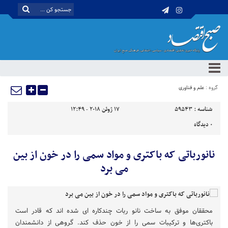
گروه :
علم و فناوری
شناسه :
59543
17 ژوئن 2018 - 12:49
0
دیدگاه
نانورباتی که باکتری و مواد سمی را در خون از بین
می برد
محققان موفق به ساخت نانو ربات چندکاره ای شده اند که قادر است
باکتری‌ها و ترکیبات سمی را از خون حذف کند. گروهی از دانشمندان