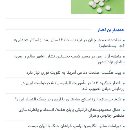
جدیدترین اخبار
نجات‌دهنده‌ همچنان در آیینه است/ ۱۴ سال بعد از اسکارِ «جدایی»
کجا ایستاده‌ایم؟
منطقه آزاد ارس در مسیر کسب نخستین نشان «شهر سالم و ایمن»
مناطق آزاد کشور
پیت هگست: صنعت دفاعی آمریکا به تقویت فوری نیاز دارد
اقتدار ناوگروه ۱۰۳ در مأموریت‌ اقیانوسی/ ۵ درخواست ایران در
رزمایش میلان تصویب شد
تک‌نرخی‌سازی ارز؛ اصلاح ساختاری یا آزمون پرریسک اقتصاد ایران؟
اعمال محدودیت‌های ترافیکی پایان هفته/ انسداد و یکطرفه‌سازی
مقطعی چالوس و هراز
دیپلمات سابق انگلیس:‌ ترامپ خواهان جنگ با ایران نیست