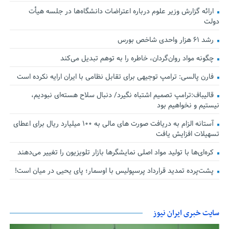
ارائه گزارش وزیر علوم درباره اعتراضات دانشگاه‌ها در جلسه هیأت
دولت
رشد ۶۱ هزار واحدی شاخص بورس
چگونه مواد روان‌گردان، خاطره را به توهم تبدیل می‌کند
فارن پالسی: ترامپ توجیهی برای تقابل نظامی با ایران ارایه نکرده است
قالیباف:ترامپ تصمیم اشتباه نگیرد/ دنبال سلاح هسته‌ای نبودیم،
نیستیم و نخواهیم بود
آستانه الزام به دریافت صورت های مالی به ۱۰۰ میلیارد ریال برای اعطای
تسهیلات افزایش یافت
کره‌ای‌ها با تولید مواد اصلی نمایشگرها بازار تلویزیون را تغییر می‌دهند
پشت‌پرده تمدید قرارداد پرسپولیس با اوسمار؛ پای یحیی در میان است!
سایت خبری ایران نیوز