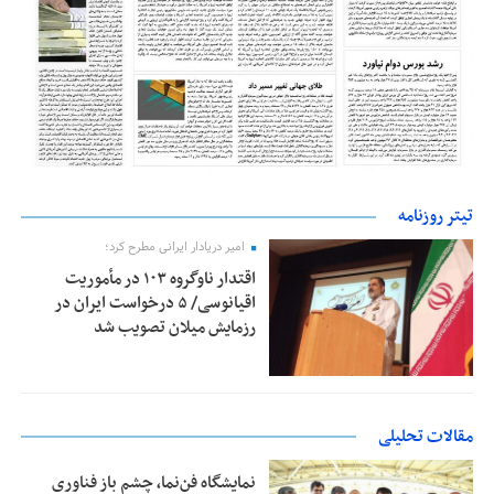
تیتر روزنامه
امیر دریادار ایرانی مطرح کرد؛
اقتدار ناوگروه ۱۰۳ در مأموریت‌
اقیانوسی/ ۵ درخواست ایران در
رزمایش میلان تصویب شد
مقالات تحلیلی
نمایشگاه فن‌نما، چشم باز فناوری