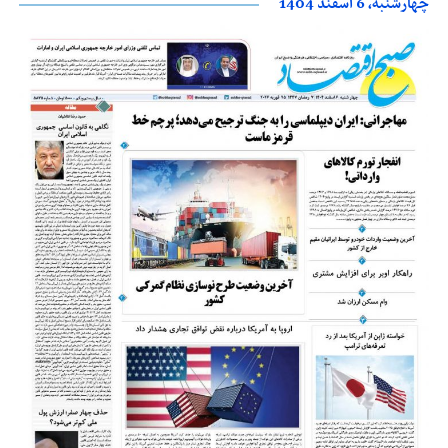
چهارشنبه، 6 اسفند 1404