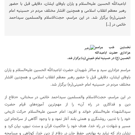
اباعبدالله الحسین علیه‌السلام و یاران باوفای ایشان، دقایقی قبل با حضور
رهبر معظم انقلاب اسلامی و همچنین اقشار مختلف مردم در حسینیه امام
خمینی(ره) برگزار شد. در این مراسم، حجت‌الاسلام والمسلمین سیداحمد
خاتمی در […]
نخستین شب مراسم
عزاداری حضرت اباعبدالله
الحسین (ع) در حسینیه امام خمینی(ره) برگزار شد.
مراسم عزاداری سید و سالار شهیدان حضرت اباعبدالله الحسین علیه‌السلام و یاران
باوفای ایشان، دقایقی قبل با حضور رهبر معظم انقلاب اسلامی و همچنین اقشار
مختلف مردم در حسینیه امام خمینی(ره) برگزار شد.
در این مراسم، حجت‌الاسلام والمسلمین سیداحمد خاتمی در سخنانی، «دفاع از
دین و فداکاری در راه آن» را از مهم‌ترین آموزه‌های قیام حضرت
سیدالشهداء علیه‌السلام خواند و افزود: امام حسین علیه‌السلام حرکت تاریخی
خود را با تدبیر، روشنگری و همتی بلند آغاز نمود و با وجود آگاهی از سرانجام این
مسیر و شهادت در راه خدا، هدف خود را حاکمیت قرآن و سنت نبوی، بیان کرد و
نشان داد که نباید به بهانه‌ی حفظ جان در دفاع از دین خدا، کوتاهی و مسامحه