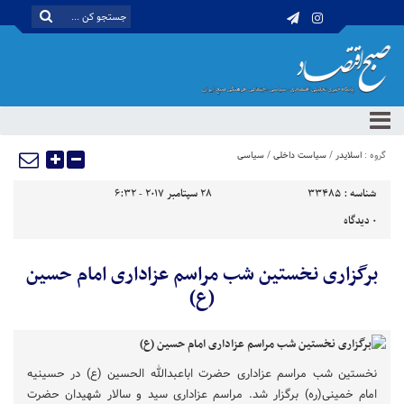
گروه :
اسلایدر
/
سیاست داخلی
/
سیاسی
شناسه :
33485
28 سپتامبر 2017 - 6:32
0
دیدگاه
برگزاری نخستین شب مراسم عزاداری امام حسین
(ع)
نخستین شب مراسم عزاداری حضرت اباعبدالله الحسین (ع) در حسینیه
امام خمینی(ره) برگزار شد. مراسم عزاداری سید و سالار شهیدان حضرت