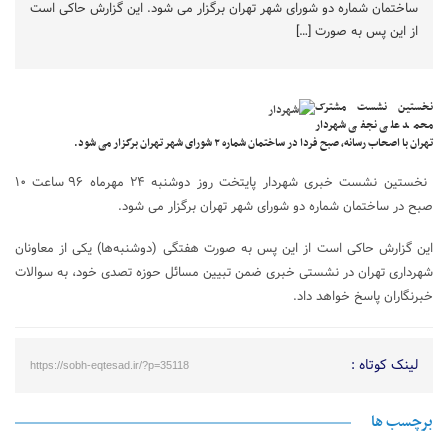
ساختمان شماره دو شورای شهر تهران برگزار می شود. این گزارش حاکی است
از این پس به صورت […]
نخستین نشست مشترک
محمد علی نجفی شهردار
تهران با اصحاب رسانه، صبح فردا در ساختمان شماره ۲ شورای شهر تهران برگزار می شود.
نخستین نشست خبری شهردار پایتخت روز دوشنبه ۲۴ مهرماه ۹۶ ساعت ۱۰
صبح در ساختمان شماره دو شورای شهر تهران برگزار می شود.
این گزارش حاکی است از این پس به صورت هفتگی (دوشنبه‌ها) یکی از معاونان
شهرداری تهران در نشستی خبری ضمن تبیین مسائل حوزه تصدی خود، به سوالات
خبرنگاران پاسخ خواهد داد.
لینک کوتاه :
https://sobh-eqtesad.ir/?p=35118
برچسب ها