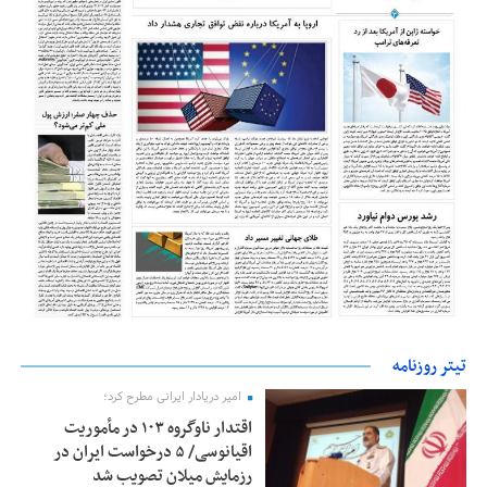
تیتر روزنامه
امیر دریادار ایرانی مطرح کرد؛
اقتدار ناوگروه ۱۰۳ در مأموریت‌
اقیانوسی/ ۵ درخواست ایران در
رزمایش میلان تصویب شد