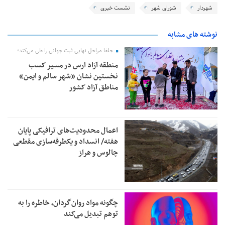
شهردار
شورای شهر
نشست خبری
نوشته های مشابه
جلفا مراحل نهایی ثبت جهانی را طی می‌کند؛
منطقه آزاد ارس در مسیر کسب
نخستین نشان «شهر سالم و ایمن»
مناطق آزاد کشور
اعمال محدودیت‌های ترافیکی پایان
هفته/ انسداد و یکطرفه‌سازی مقطعی
چالوس و هراز
چگونه مواد روان‌گردان، خاطره را به
توهم تبدیل می‌کند