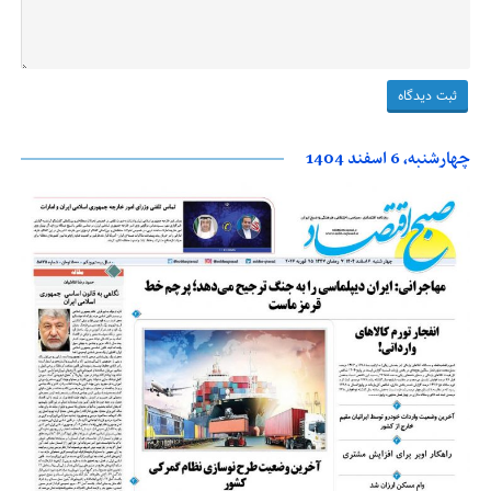
چهارشنبه، 6 اسفند 1404