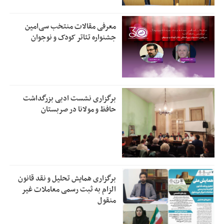
معرفی مقالات منتخب سی‌امین
جشنواره تئاتر کودک و نوجوان
برگزاری نشست ادبی بزرگداشت
حافظ و مولانا در صربستان
برگزاری همایش تحلیل و نقد قانون
الزام به ثبت رسمی معاملات غیر
منقول