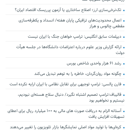
تک‌نرخی‌سازی ارز؛ اصلاح ساختاری یا آزمون پرریسک اقتصاد ایران؟
اعمال محدودیت‌های ترافیکی پایان هفته/ انسداد و یکطرفه‌سازی
مقطعی چالوس و هراز
دیپلمات سابق انگلیس:‌ ترامپ خواهان جنگ با ایران نیست
ارائه گزارش وزیر علوم درباره اعتراضات دانشگاه‌ها در جلسه هیأت
دولت
رشد ۶۱ هزار واحدی شاخص بورس
چگونه مواد روان‌گردان، خاطره را به توهم تبدیل می‌کند
فارن پالسی: ترامپ توجیهی برای تقابل نظامی با ایران ارایه نکرده است
قالیباف:ترامپ تصمیم اشتباه نگیرد/ دنبال سلاح هسته‌ای نبودیم،
نیستیم و نخواهیم بود
آستانه الزام به دریافت صورت های مالی به ۱۰۰ میلیارد ریال برای اعطای
تسهیلات افزایش یافت
کره‌ای‌ها با تولید مواد اصلی نمایشگرها بازار تلویزیون را تغییر می‌دهند