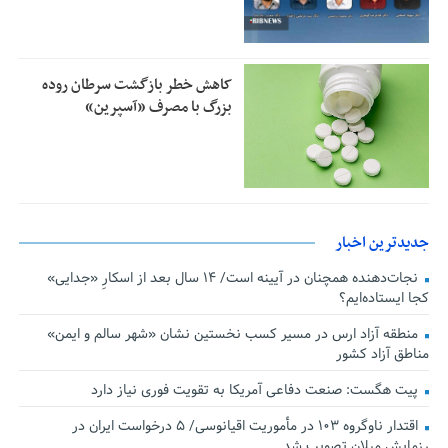
کاهش خطر بازگشت سرطان روده
بزرگ با مصرف «آسپرین»
جدیدترین اخبار
نجات‌دهنده‌ همچنان در آیینه است/ ۱۴ سال بعد از اسکارِ «جدایی»
کجا ایستاده‌ایم؟
منطقه آزاد ارس در مسیر کسب نخستین نشان «شهر سالم و ایمن»
مناطق آزاد کشور
پیت هگست: صنعت دفاعی آمریکا به تقویت فوری نیاز دارد
اقتدار ناوگروه ۱۰۳ در مأموریت‌ اقیانوسی/ ۵ درخواست ایران در
رزمایش میلان تصویب شد