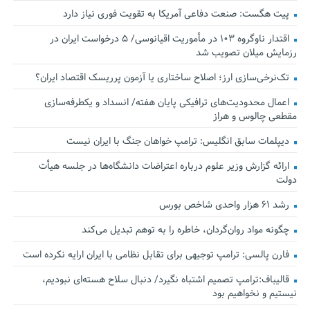
پیت هگست: صنعت دفاعی آمریکا به تقویت فوری نیاز دارد
اقتدار ناوگروه ۱۰۳ در مأموریت‌ اقیانوسی/ ۵ درخواست ایران در
رزمایش میلان تصویب شد
تک‌نرخی‌سازی ارز؛ اصلاح ساختاری یا آزمون پرریسک اقتصاد ایران؟
اعمال محدودیت‌های ترافیکی پایان هفته/ انسداد و یکطرفه‌سازی
مقطعی چالوس و هراز
دیپلمات سابق انگلیس:‌ ترامپ خواهان جنگ با ایران نیست
ارائه گزارش وزیر علوم درباره اعتراضات دانشگاه‌ها در جلسه هیأت
دولت
رشد ۶۱ هزار واحدی شاخص بورس
چگونه مواد روان‌گردان، خاطره را به توهم تبدیل می‌کند
فارن پالسی: ترامپ توجیهی برای تقابل نظامی با ایران ارایه نکرده است
قالیباف:ترامپ تصمیم اشتباه نگیرد/ دنبال سلاح هسته‌ای نبودیم،
نیستیم و نخواهیم بود