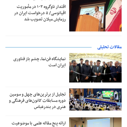
اقتدار ناوگروه ۱۰۳ در مأموریت‌
اقیانوسی/ ۵ درخواست ایران در
رزمایش میلان تصویب شد
مقالات تحلیلی
نمایشگاه فن‌نما، چشم باز فناوری
ایران است
تجلیل از بر‌ترین‌های چهل و سومین
دوره مسابقات کانون‌های فرهنگی و
هنری در بندرعباس
ارائه پنج مقاله علمی با موضوعیت