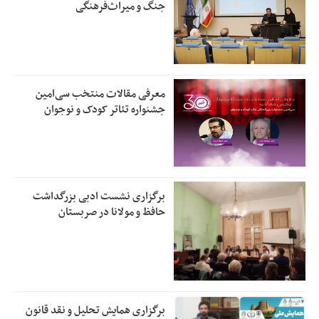
جنگ و میراث‌فرهنگی
معرفی مقالات منتخب سی‌امین
جشنواره تئاتر کودک و نوجوان
برگزاری نشست ادبی بزرگداشت
حافظ و مولانا در صربستان
برگزاری همایش تحلیل و نقد قانون