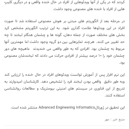
کردند که در یکی از آنها ویدئوهایی از افراد در حال خنده واقعی و در دیگری کلیپ
هایی از افراد با خنده های مصنوعی وجود داشت.
در مرحله بعد از الگوریتم های مبتنی بر هوش مصنوعی استفاده شد تا صورت
افراد در این ویدئوها علامت گذاری شود. به این ترتیب الگوریتم مشخص کرد
بخش های مختلف صورت از جمله دهان، گونه ها و چشمان هنگام لبخند تا چه
حد تغییر می کنند. هرچند تمایزهایی بین دو گروه وجود داشت اما مهمترین آنها
مربوط به چشمان بود. افرادی که به طور واقعی می خندیدند ماهیچه های دور
چشمان خود را ۱۰ درصد بیشتر از افرادی حرکت می دادند که لبخندشان مصنوعی
بود.
این نرم افزار پس از آموزش توانست ویدئوهای افراد در حال خنده را ارزیابی کند
وبه طور دقیق واقعی بودن لبخند فرد را تشخیص دهد. کارشناسان امیدوارند به
تدریج از این فناوری در سیستم های امنیتی بیومتریک و مطالعات روانشناسی
استفاده کنند.
این تحقیق در ژورنالAdvanced Engineering Informatics منتشر شده است.
منبع خبر : مهر