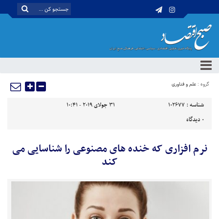
گروه :
علم و فناوری
شناسه :
102677
31 جولای 2019 - 10:41
0
دیدگاه
نرم افزاری که خنده های مصنوعی را شناسایی می
کند