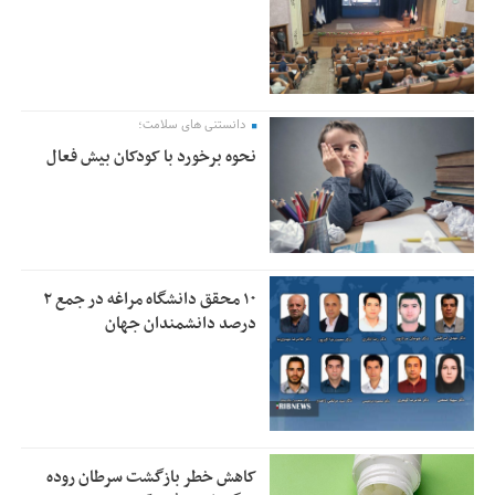
دانستنی های سلامت؛
نحوه برخورد با کودکان بیش فعال
۱۰ محقق دانشگاه مراغه در جمع ۲
درصد دانشمندان جهان
کاهش خطر بازگشت سرطان روده