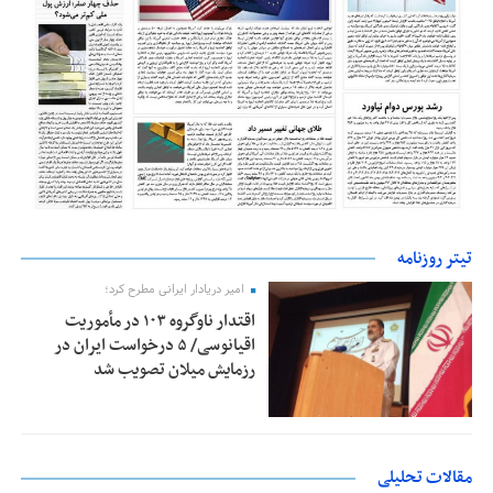
تیتر روزنامه
امیر دریادار ایرانی مطرح کرد؛
اقتدار ناوگروه ۱۰۳ در مأموریت‌
اقیانوسی/ ۵ درخواست ایران در
رزمایش میلان تصویب شد
مقالات تحلیلی