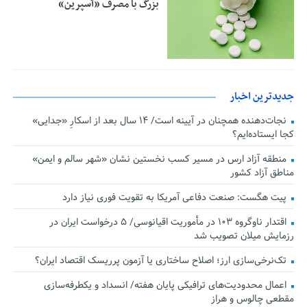
بزرگ با مصرف «آسپرین»
جدیدترین اخبار
نجات‌دهنده‌ همچنان در آیینه است/ ۱۴ سال بعد از اسکارِ «جدایی»
کجا ایستاده‌ایم؟
منطقه آزاد ارس در مسیر کسب نخستین نشان «شهر سالم و ایمن»
مناطق آزاد کشور
پیت هگست: صنعت دفاعی آمریکا به تقویت فوری نیاز دارد
اقتدار ناوگروه ۱۰۳ در مأموریت‌ اقیانوسی/ ۵ درخواست ایران در
رزمایش میلان تصویب شد
تک‌نرخی‌سازی ارز؛ اصلاح ساختاری یا آزمون پرریسک اقتصاد ایران؟
اعمال محدودیت‌های ترافیکی پایان هفته/ انسداد و یکطرفه‌سازی
مقطعی چالوس و هراز