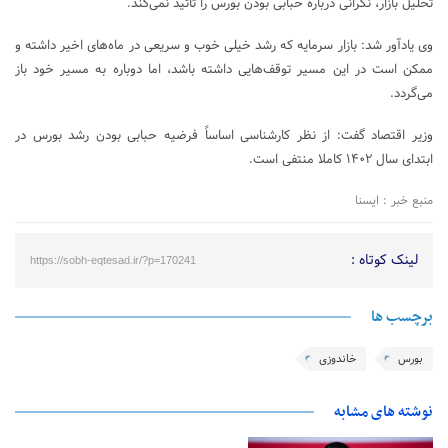
تحلیل بازار، نگرانی درباره حبابی بودن بورس را تائید نمی‌کند.
وی یادآور شد: بازار سرمایه که رشد خیلی خوب و سریعی در ماه‌های اخیر داشته و
ممکن است در این مسیر توقف‌هایی داشته باشد، اما دوباره به مسیر خود باز
می‌گردد.
وزیر اقتصاد گفت: از نظر کارشناسی اساساً فرضیه حبابی بودن رشد بورس در
ابتدای سال ۱۴۰۲ کاملا منتفی است.
منبع خبر : ایسنا
لینک کوتاه :
https://sobh-eqtesad.ir/?p=170241
برچسب ها
بورس
خاندوزی
نوشته های مشابه