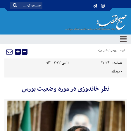
گروه :
بورس
/
خبر ویژه
شناسه :
170241
11 می 2023 - 0:12
0
دیدگاه
نظر خاندوزی در مورد وضعیت بورس