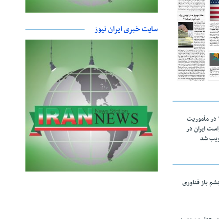
سایت خبری ایران نیوز
اقتدار ناوگروه ۱۰۳ در مأموریت‌
 ۵ درخواست ایران در
ویب شد
چشم باز فناوری