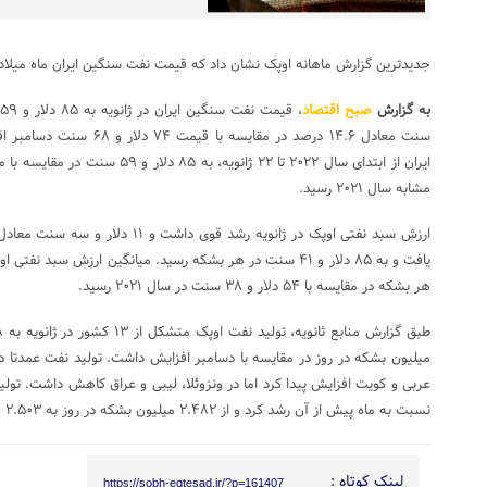
جدیدترین گزارش ماهانه اوپک نشان داد که قیمت نفت سنگین ایران ماه میلادی گذشته ۱۴.۶ درصد ر
به گزارش
صبح اقتصاد
سنت معادل ۱۴.۶ درصد در مقایس
مشابه سال ۲۰۲۱ رسید.
هر بشکه در مقایسه با ۵۴ دلار و ۳۸ سنت در سال ۲۰۲۱ رسید.
میلیون بشکه در روز در مقایسه با دسامبر افزایش داشت. تولید نفت عمدتا د
نسبت به ماه پیش از آن رشد کرد و از ۲.۴۸۲ میلیون بشکه در روز به ۲.۵۰۳ میلیون بشکه در روز افزایش یافت.
لینک کوتاه :
https://sobh-eqtesad.ir/?p=161407