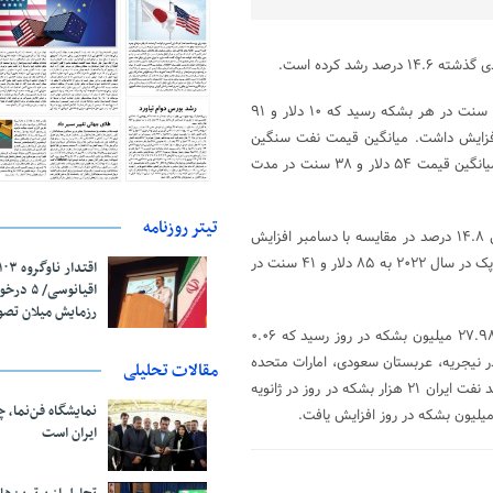
شد کرده است.
، قیمت نفت سنگین ایران در ژانویه به ۸۵ دلار و ۵۹ سنت در هر بشکه رسید که ۱۰ دلار و ۹۱
ه با قیمت ۷۴ دلار و ۶۸ سنت دسامبر افزایش داشت. میانگین قیمت نفت سنگین
ایران از ابتدای سال ۲۰۲۲ تا ۲۲ ژانویه، به ۸۵ دلار و ۵۹ سنت در مقایسه با میانگین قیمت ۵۴ دلار و ۳۸ سنت در مدت
تیتر روزنامه
ارزش سبد نفتی اوپک در ژانویه رشد قوی داشت و ۱۱ دلار و سه سنت معادل ۱۴.۸ درصد در مقایسه با دسامبر افزایش
یافت و به ۸۵ دلار و ۴۱ سنت در هر بشکه رسید. میانگین ارزش سبد نفتی اوپک در سال ۲۰۲۲ به ۸۵ دلار و ۴۱ سنت در
اقیانوسی/
رزمایش میلان تص
طبق گزارش منابع ثانویه، تولید نفت اوپک متشکل از ۱۳ کشور در ژانویه به ۲۷.۹۸ میلیون بشکه در روز رسید که ۰.۰۶
ر نیجریه، عربستان سعودی، امارات متحده
مقالات تحلیلی
عربی و کویت افزایش پیدا کرد اما در ونزوئلا، لیبی و عراق کاهش داشت. تولید نفت ایران ۲۱ هزار بشکه در روز در ژانویه
نمایشگاه فن‌نما، 
ایران است