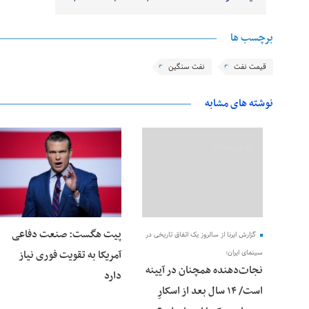
برچسب ها
قیمت نفت
نفت سنگین
نوشته های مشابه
28 فوریه 2026
28 فوریه 2026
پیت هگست: صنعت دفاعی
گزارش ایرنا از سالروز یک اتفاق تاریخی در
آمریکا به تقویت فوری نیاز
سینمای ایران؛
نجات‌دهنده‌ همچنان در آیینه
دارد
است/ ۱۴ سال بعد از اسکارِ