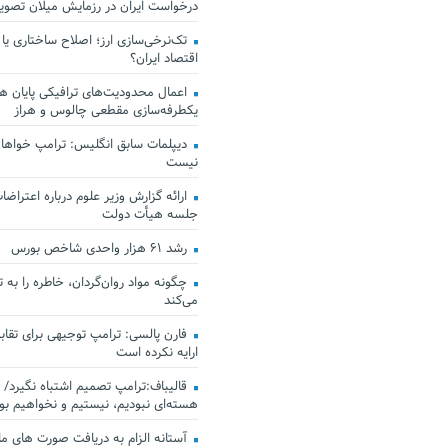
درخواست ایران در رزمایش میلان تصو
تک‌نرخی‌سازی ارز؛ اصلاح ساختاری یا
اقتصاد ایران؟
اعمال محدودیت‌های ترافیکی پایان هف
یکطرفه‌سازی مقطعی چالوس و هراز
دیپلمات سابق انگلیس:‌ ترامپ خواهان
نیست
ارائه گزارش وزیر علوم درباره اعتراضات
جلسه هیأت دولت
رشد ۶۱ هزار واحدی شاخص بورس
چگونه مواد روان‌گردان، خاطره را به 
می‌کند
فارن پالسی: ترامپ توجیهی برای تقابل
ارایه نکرده است
قالیباف:ترامپ تصمیم اشتباه نگیرد/ 
هسته‌ای نبودیم، نیستیم و نخواهیم بو