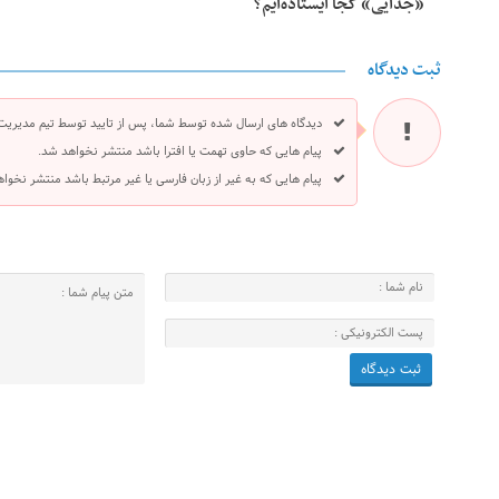
«جدایی» کجا ایستاده‌ایم؟
ثبت دیدگاه
دیدگاه های ارسال شده توسط شما، پس از تایید توسط تیم مدیریت
پیام هایی که حاوی تهمت یا افترا باشد منتشر نخواهد شد.
پیام هایی که به غیر از زبان فارسی یا غیر مرتبط باشد منتشر نخوا