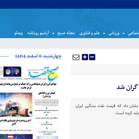
تماعی
ورزشی
علم و فناوری
مجله صبح
آرشیو روزنامه
ویدئو
چهارشنبه، 6 اسفند 1404
 نشان داد که قیمت نفت سنگین ایران