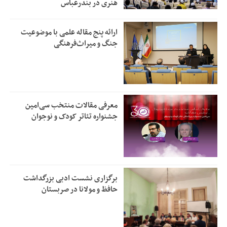
هنری در بندرعباس
ارائه پنج مقاله علمی با موضوعیت
جنگ و میراث‌فرهنگی
معرفی مقالات منتخب سی‌امین
جشنواره تئاتر کودک و نوجوان
برگزاری نشست ادبی بزرگداشت
حافظ و مولانا در صربستان