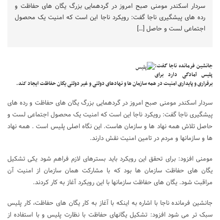
سردار اسکندر مومنی صبح امروز در گردهمایی بزرگ یگان های حفاظت و
رده های پیشگیری ناجا گفت: رویکرد ناجا این است که امنیت یک محصول
اجتماعی لست و حاصل […]
جانشین فرمانده ناجا گفت:
پلیس آمادگی دارد برای
برقراری و پایداری امنیت در همه سازمان ها و نهادهای دولتی و غیر دولتی یگان حفاظت ایجاد کند.
سردار اسکندر مومنی صبح امروز در گردهمایی بزرگ یگان های حفاظت و رده های
پیشگیری ناجا گفت: رویکرد ناجا این است که امنیت یک محصول اجتماعی لست و
حاصل تلاش همه نهاد ها و سازمان هاست. این نگاه اصلی پلیس است . همه نهاد
ها و سازمانها و مردم در تامین امنیت نقش دارند.
مومنی افزود: برای تحقق این رویکرد باید بسترهای لازم فراهم شود یکی تشکیل
یگان های حفاظت سازمان ها بود که با مشارکت همان سازمان از امنیت آن
مراقبت شود. یگان های حفاظت سازمانها با این رویکرد آغاز به کار کردند.
جانشین فرمانده ناجا با اشاره به اینکه با آغاز به کار یگان های حفاظت، کار پلیس
سبک تر می شود افزود: تشکیل یگانهای حفاظت با نظارت پلیس و با استفاده از