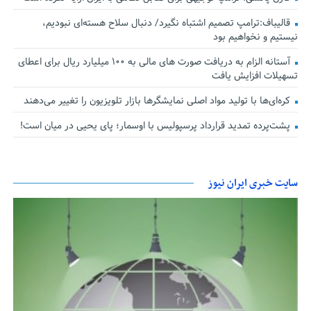
قالیباف:ترامپ تصمیم اشتباه نگیرد/ دنبال سلاح هسته‌ای نبودیم،
نیستیم و نخواهیم بود
آستانه الزام به دریافت صورت های مالی به ۱۰۰ میلیارد ریال برای اعطای
تسهیلات افزایش یافت
کره‌ای‌ها با تولید مواد اصلی نمایشگرها بازار تلویزیون را تغییر می‌دهند
پشت‌پرده تمدید قرارداد پرسپولیس با اوسمار؛ پای یحیی در میان است!
سایت خبری ایران نیوز