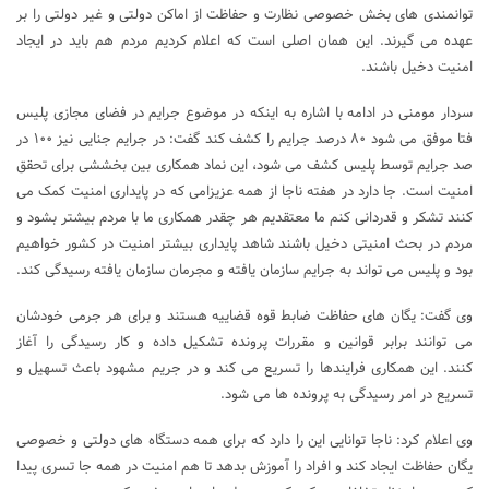
توانمندی های بخش خصوصی نظارت و حفاظت از اماکن دولتی و غیر دولتی را بر
عهده می گیرند. این همان اصلی است که اعلام کردیم مردم هم باید در ایجاد
امنیت دخیل باشند.
سردار مومنی در ادامه با اشاره به اینکه در موضوع جرایم در فضای مجازی پلیس
فتا موفق می شود ۸۰ درصد جرایم را کشف کند گفت: در جرایم جنایی نیز ۱۰۰ در
صد جرایم توسط پلیس کشف می شود، این نماد همکاری بین بخششی برای تحقق
امنیت است. جا دارد در هفته ناجا از همه عزیزامی که در پایداری امنیت کمک می
کنند تشکر و قدردانی کنم ما معتقدیم هر چقدر همکاری ما با مردم بیشتر بشود و
مردم در بحث امنیتی دخیل باشند شاهد پایداری بیشتر امنیت در کشور خواهیم
بود و پلیس می تواند به جرایم سازمان یافته و مجرمان سازمان یافته رسیدگی کند.
وی گفت: یگان های حفاظت ضابط قوه قضاییه هستند و برای هر جرمی خودشان
می توانند برابر قوانین و مقررات پرونده تشکیل داده و کار رسیدگی را آغاز
کنند. این همکاری فرایندها را تسریع می کند و در جریم مشهود باعث تسهیل و
تسریع در امر رسیدگی به پرونده ها می شود.
وی اعلام کرد: ناجا توانایی این را دارد که برای همه دستگاه های دولتی و خصوصی
یگان حفاظت ایجاد کند و افراد را آموزش بدهد تا هم امنیت در همه جا تسری پیدا