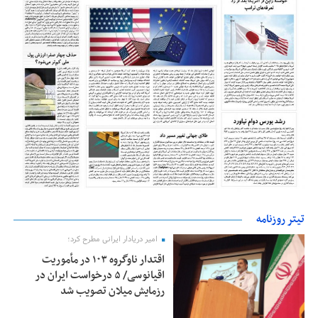
تیتر روزنامه
امیر دریادار ایرانی مطرح کرد؛
اقتدار ناوگروه ۱۰۳ در مأموریت‌
اقیانوسی/ ۵ درخواست ایران در
رزمایش میلان تصویب شد