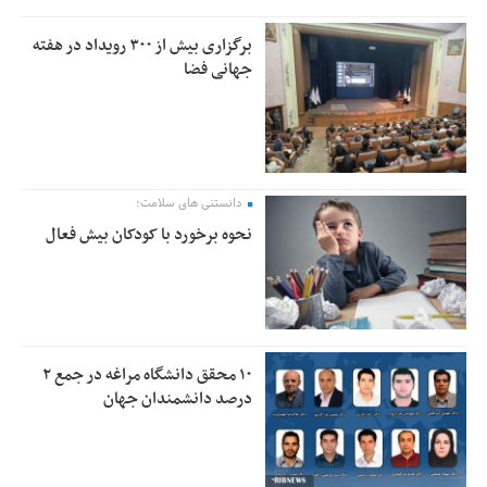
برگزاری بیش از ۳۰۰ رویداد در هفته
جهانی فضا
دانستنی های سلامت؛
نحوه برخورد با کودکان بیش فعال
۱۰ محقق دانشگاه مراغه در جمع ۲
درصد دانشمندان جهان