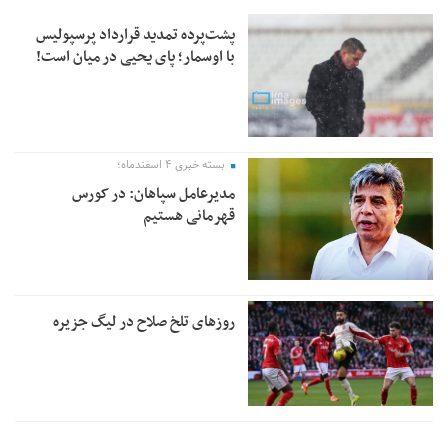
پشت‌پرده تمدید قرارداد پرسپولیس
با اوسمار؛ پای یحیی در میان است!
بسته خبری ۴ اسفندماه؛
مدیرعامل سپاهان: در کورس
قهرمانی هستیم
روزهای تلخ صلاح در لیگ جزیره