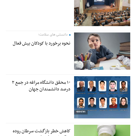
دانستنی های سلامت؛
نحوه برخورد با کودکان بیش فعال
۱۰ محقق دانشگاه مراغه در جمع ۲
درصد دانشمندان جهان
کاهش خطر بازگشت سرطان روده