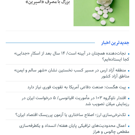
بزرگ با مصرف «آسپرین»
جدیدترین اخبار
نجات‌دهنده‌ همچنان در آیینه است/ ۱۴ سال بعد از اسکارِ «جدایی»
کجا ایستاده‌ایم؟
منطقه آزاد ارس در مسیر کسب نخستین نشان «شهر سالم و ایمن»
مناطق آزاد کشور
پیت هگست: صنعت دفاعی آمریکا به تقویت فوری نیاز دارد
اقتدار ناوگروه ۱۰۳ در مأموریت‌ اقیانوسی/ ۵ درخواست ایران در
رزمایش میلان تصویب شد
تک‌نرخی‌سازی ارز؛ اصلاح ساختاری یا آزمون پرریسک اقتصاد ایران؟
اعمال محدودیت‌های ترافیکی پایان هفته/ انسداد و یکطرفه‌سازی
مقطعی چالوس و هراز