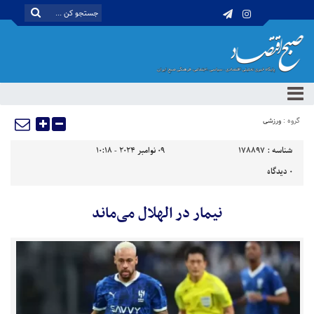
گروه :
ورزشی
شناسه :
178897
09 نوامبر 2024 - 10:18
0
دیدگاه
نیمار در الهلال می‌ماند