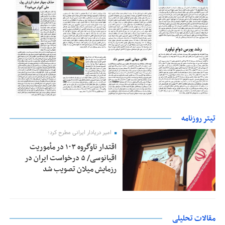
تیتر روزنامه
امیر دریادار ایرانی مطرح کرد؛
اقتدار ناوگروه ۱۰۳ در مأموریت‌
اقیانوسی/ ۵ درخواست ایران در
رزمایش میلان تصویب شد
مقالات تحلیلی