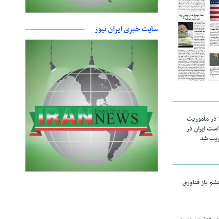
سایت خبری ایران نیوز
اقتدار ناوگروه ۱۰۳ در مأموریت‌
 ۵ درخواست ایران در
ویب شد
چشم باز فناوری