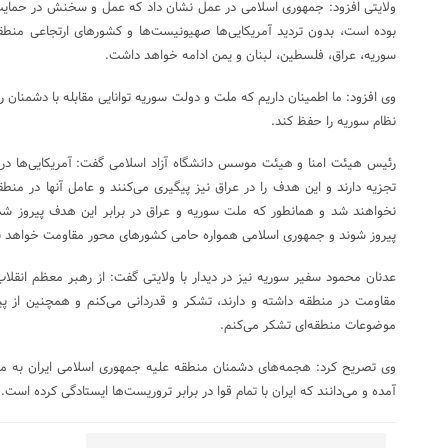
ولایتی افزود: جمهوری اسلامی در عمل نشان داد که عمل و سخنش در حمایت 
بوده است، بدون تردید آمریکایی‌ها صهیونیست‌ها و کشورهای ارتجاعی منطق
سوریه، عراق، فلسطین، لبنان و یمن ادامه خواهد داشت.
وی افزود: ما اطمینان داریم که ملت و دولت سوریه توانایی مقابله با دشمنان را 
نظام سوریه را حفظ کند.
رئیس هیئت امنا و هیئت موسس دانشگاه آزاد اسلامی گفت: آمریکایی‌ها 
تجزیه دارند و این هدف را در عراق نیز پیگیری می‌کنند و عامل آنها در من
نخواهند شد و همانطور که ملت سوریه و عراق در برابر این هدف پیروز شده‌
پیروز شوند و جمهوری اسلامی همواره حامی کشورهای محور مقاومت خواهد ب
عدنان محمود سفیر سوریه نیز در دیدار با ولایتی گفت: از رهبر معظم انقل
مقاومت در منطقه داشته و دارند، تشکر و قدردانی می‌کنم و همچنین از پ
موضوعات منطقه‌ای تشکر می‌کنم.
وی تصریح کرد: هجمه‌های دشمنان منطقه علیه جمهوری اسلامی ایران به م
آمده و می‌دانند که ایران با تمام قوا در برابر تروریست‌ها ایستادگی کرده است.