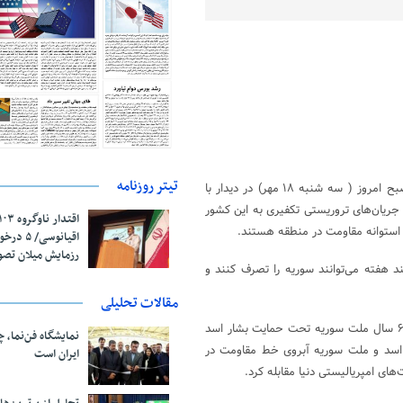
تیتر روزنامه
علی اکبر ولایتی رئیس هیئت امنا و هیئت موسس دانشگاه آزاد اسلامی صبح امروز ( سه شنبه ۱۸ مهر) در دیدار با
 جریان‌های تروریستی تکفیری به این کشور
ه استوانه مقاومت در منطقه هستند.
اقیانوسی/
رزمایش میلان تص
ند هفته می‌توانند سوریه را تصرف کنند و
مقالات تحلیلی
رئیس هیئت امنا و هیئت موسس دانشگاه آزاد اسلامی اضافه کرد: بیش از ۶ سال ملت سوریه تحت حمایت بشار اسد
نمایشگاه فن‌نما، 
اسد و ملت سوریه آبروی خط مقاومت در
ایران است
های امپریالیستی دنیا مقابله کرد.