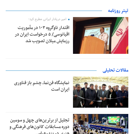
تیتر روزنامه
امیر دریادار ایرانی مطرح کرد؛
اقتدار ناوگروه ۱۰۳ در مأموریت‌
اقیانوسی/ ۵ درخواست ایران در
رزمایش میلان تصویب شد
مقالات تحلیلی
نمایشگاه فن‌نما، چشم باز فناوری
ایران است
تجلیل از بر‌ترین‌های چهل و سومین
دوره مسابقات کانون‌های فرهنگی و
هنری در بندرعباس