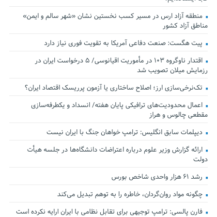
منطقه آزاد ارس در مسیر کسب نخستین نشان «شهر سالم و ایمن»
مناطق آزاد کشور
پیت هگست: صنعت دفاعی آمریکا به تقویت فوری نیاز دارد
اقتدار ناوگروه ۱۰۳ در مأموریت‌ اقیانوسی/ ۵ درخواست ایران در
رزمایش میلان تصویب شد
تک‌نرخی‌سازی ارز؛ اصلاح ساختاری یا آزمون پرریسک اقتصاد ایران؟
اعمال محدودیت‌های ترافیکی پایان هفته/ انسداد و یکطرفه‌سازی
مقطعی چالوس و هراز
دیپلمات سابق انگلیس:‌ ترامپ خواهان جنگ با ایران نیست
ارائه گزارش وزیر علوم درباره اعتراضات دانشگاه‌ها در جلسه هیأت
دولت
رشد ۶۱ هزار واحدی شاخص بورس
چگونه مواد روان‌گردان، خاطره را به توهم تبدیل می‌کند
فارن پالسی: ترامپ توجیهی برای تقابل نظامی با ایران ارایه نکرده است