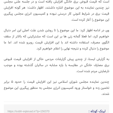
است که قیمت قبوض برق خانگی افزایش یافته است و در جلسه علنی مجلس
نیز چندین نماینده به این موضوع اشاره داشتند، اظهار داشت: هر گونه افزایش
قیمت برق در شرایط کنونی کار درستی نبوده و کمیسیون انرژی مجلس پیگیری
این موضوع را آغاز کرده است.
وی در ادامه اظهار کرد: ما این موضوع را تا روشن شدن علت اصلی این امر دنبال
خواهیم کرد، اما فعلا گمانه زنی ها بر این است که مشترکینی که بالاتر از سقف
الگوی مصرف، استفاده داشته اند با این افزایش قیمت روبرو شده اند. اما ما
موضوع را دنبال کرده و نتیجه نهایی را اعلام خواهیم کرد.
به گزارش ایسنا، از چندی پیش گزارشات مردمی حاکی از افزایش قیمت قبوض
برق مصارف خانگی در مقایسه با بازه مشابه در سالیان گذشته بوده و موجب
نارضایتی مردم شده است.
چندین نماینده مجلس شورای اسلامی نیز این افزایش قیمت را حدود ۵ برابر
تخمین زده و خواستار ورود کمیسیون انرژی مجلس به منظور پیگیری این موضوع
شدند.
لینک کوتاه :
https://sobh-eqtesad.ir/?p=156370