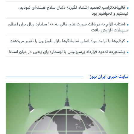
قالیباف:ترامپ تصمیم اشتباه نگیرد/ دنبال سلاح هسته‌ای نبودیم،
نیستیم و نخواهیم بود
آستانه الزام به دریافت صورت های مالی به ۱۰۰ میلیارد ریال برای اعطای
تسهیلات افزایش یافت
کره‌ای‌ها با تولید مواد اصلی نمایشگرها بازار تلویزیون را تغییر می‌دهند
پشت‌پرده تمدید قرارداد پرسپولیس با اوسمار؛ پای یحیی در میان است!
سایت خبری ایران نیوز