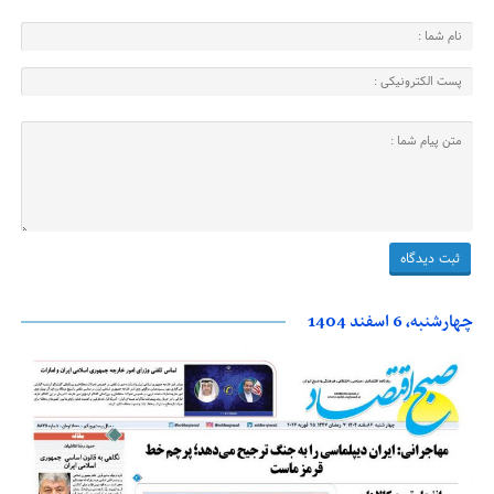
چهارشنبه، 6 اسفند 1404