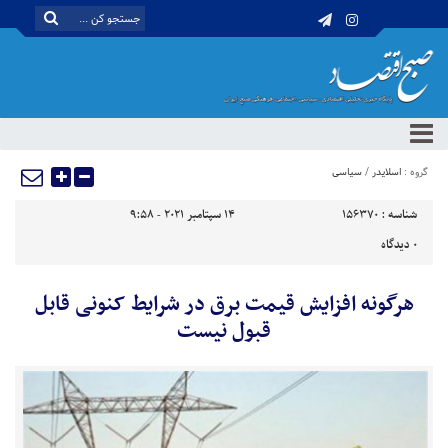
گروه :
اسلایدر
/
سیاسی
شناسه :
156370
14 سپتامبر 2021 - 9:58
0
دیدگاه
هرگونه افزایش قیمت برق در شرایط کنونی قابل
قبول نیست