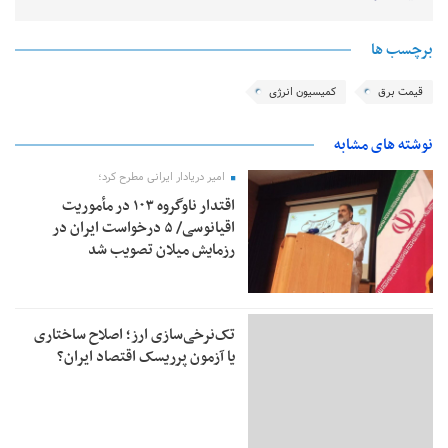
برچسب ها
قیمت برق
کمیسیون انرژی
نوشته های مشابه
امیر دریادار ایرانی مطرح کرد؛
اقتدار ناوگروه ۱۰۳ در مأموریت‌
اقیانوسی/ ۵ درخواست ایران در
رزمایش میلان تصویب شد
تک‌نرخی‌سازی ارز؛ اصلاح ساختاری
یا آزمون پرریسک اقتصاد ایران؟