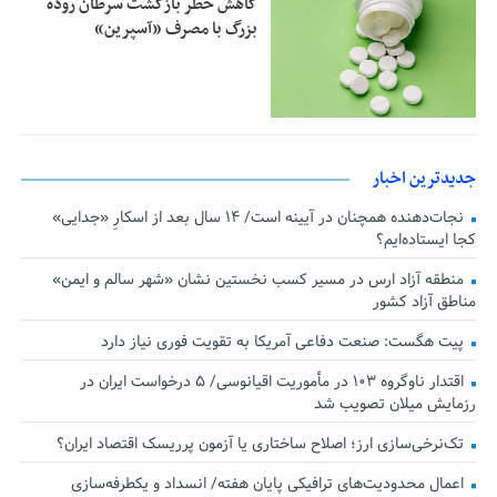
کاهش خطر بازگشت سرطان روده
بزرگ با مصرف «آسپرین»
جدیدترین اخبار
نجات‌دهنده‌ همچنان در آیینه است/ ۱۴ سال بعد از اسکارِ «جدایی»
کجا ایستاده‌ایم؟
منطقه آزاد ارس در مسیر کسب نخستین نشان «شهر سالم و ایمن»
مناطق آزاد کشور
پیت هگست: صنعت دفاعی آمریکا به تقویت فوری نیاز دارد
اقتدار ناوگروه ۱۰۳ در مأموریت‌ اقیانوسی/ ۵ درخواست ایران در
رزمایش میلان تصویب شد
تک‌نرخی‌سازی ارز؛ اصلاح ساختاری یا آزمون پرریسک اقتصاد ایران؟
اعمال محدودیت‌های ترافیکی پایان هفته/ انسداد و یکطرفه‌سازی