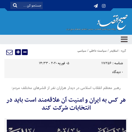
گروه :
اسلایدر
/
سیاست داخلی
/
سیاسی
شناسه :
117256
05 فوریه 2020 - 14:33
0
دیدگاه
رهبر معظم انقلاب اسلامی در دیدار هزاران نفر از قشرهای مختلف مردم:
هر کس به ایران و امنیت آن علاقه‌مند است باید در
انتخابات شرکت کند