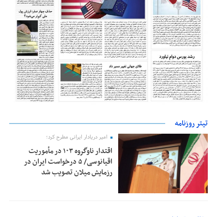
تیتر روزنامه
امیر دریادار ایرانی مطرح کرد؛
اقتدار ناوگروه ۱۰۳ در مأموریت‌
اقیانوسی/ ۵ درخواست ایران در
رزمایش میلان تصویب شد