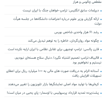
مقطعی چالوس و هراز
دیپلمات سابق انگلیس:‌ ترامپ خواهان جنگ با ایران نیست
ارائه گزارش وزیر علوم درباره اعتراضات دانشگاه‌ها در جلسه هیأت
دولت
رشد ۶۱ هزار واحدی شاخص بورس
چگونه مواد روان‌گردان، خاطره را به توهم تبدیل می‌کند
فارن پالسی: ترامپ توجیهی برای تقابل نظامی با ایران ارایه نکرده است
قالیباف:ترامپ تصمیم اشتباه نگیرد/ دنبال سلاح هسته‌ای نبودیم،
نیستیم و نخواهیم بود
آستانه الزام به دریافت صورت های مالی به ۱۰۰ میلیارد ریال برای اعطای
تسهیلات افزایش یافت
کره‌ای‌ها با تولید مواد اصلی نمایشگرها بازار تلویزیون را تغییر می‌دهند
پشت‌پرده تمدید قرارداد پرسپولیس با اوسمار؛ پای یحیی در میان است!