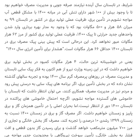
شرایط، در تابستان سال آینده نیازمند صرفه جویی و مدیریت مصرف خواهیم بود
تا با وجود بیش از ۱۰۰ شهر دارای تنش آبی در میانه ۱۴۰۰ با مشکل قطعی آب
مواجه نشویم.در تأمین برق، ظرفیت عملی تولید برق در کشور در تابستان ۹۹ به
میزان ۵۸ هزار و ۵۰۰ مگاوات بود که با وجود به مدار بهره برداری وارد شدن
واحدهای جدید حرارتی تا پیک ۱۴۰۰، ظرفیت عملی تولید برق کشور از مرز ۶۲ هزار
مگاوات عبور نخواهد کرد. این درحالی است که پیش بینی پیک مصرف برق در
تابستان ۱۴۰۰ حداقل ۶۶ هزار مگاوات است.”هشدار برای تأمین انرژی سال ۱۴۰۰”
یعنی در خوشبینانه ترین حالت، ۴ هزار مگاوات کمبود در بخش تولید برق
خواهیم داشت که در این زمینه وزارت نیرو از هم اکنون به فکر پیک سایی تابستان
و مدیریت مصرف در روزهای پرمصرف گرم سال ۱۴۰۰ بوده و تجربه سالهای گذشته
نشان داده که در بخش تأمین برق، اگر برنامه های پیک سایی به درستی پیش رود
و مردم نیز در مدیریت مصرف همکاری کنند، می توان انتظار داشت که تابستان با
خاموشی های گسترده مواجه نشویم، اگرچه احتمال خاموشی های پراکنده در
تابستان ۱۴۰۰ دور از انتظار نیست.اما بحران اصلی را در تأمین همزمان گاز و برق
پاییز و زمستان خواهیم داشت. اگر مصرف گاز و برق در زمستان ۱۴۰۰ نسبت به
زمستان ۱۳۹۹ رشدی ۱۰ درصدی را تجربه کند، مصرف گاز بخش خانگی و تجاری از
مرز ۷۰۰ میلیون مترمکعب خواهد گذشت و برای رسیدن گاز بدون قطعی و افت
فشار به بخش خانگی، تأمین سوخت نیروگاهی با محدودیت جدی مواجه می