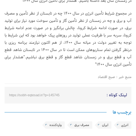
در زمستان سال بعد داشته باشیم.”هشدار برای تأمین انرژی سال ۱۴۰۰”
در مجموع شرایط تأمین انرژی در سال ۱۴۰۰ چه در تابستان از نظر تأمین و مصرف
آب و برق و چه در زمستان از نظر تأمین گاز و تأمین سوخت مورد نیاز برای تولید
برق، در صورت ادامه شرایط کرونا، چالش برانگیز و در صورت عدم ادامه شرایط
کرونا، سربه سر با ظرفیت عملی تولید در روزهای پیک خواهد بود که این شرایط با
توجه به تغییر دولت در میانه سال ۱۴۰۰، از هم اکنون نیازمند برنامه ریزی با
درنظر گرفتن تمام سناریوهای ممکن است تا در سال ۱۴۰۰ در تابستان شاهد قطع
آب و قطع برق و در زمستان شاهد قطع گاز و قطع برق نباشیم.”هشدار برای
تأمین انرژی سال ۱۴۰۰”
منبع خبر : صبح اقتصاد
لینک کوتاه :
https://sobh-eqtesad.ir/?p=145745
برچسب ها
انرژی
ایران
مصرف برق
واردکننده