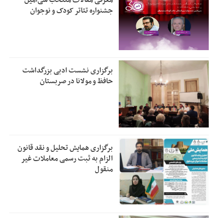
معرفی مقالات منتخب سی‌امین
جشنواره تئاتر کودک و نوجوان
برگزاری نشست ادبی بزرگداشت
حافظ و مولانا در صربستان
برگزاری همایش تحلیل و نقد قانون
الزام به ثبت رسمی معاملات غیر
منقول