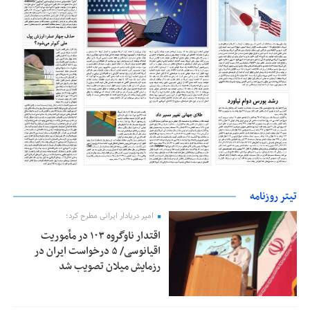
تیتر روزنامه
امیر دریادار ایرانی مطرح کرد؛
اقتدار ناوگروه ۱۰۳ در مأموریت‌
اقیانوسی/ ۵ درخواست ایران در
رزمایش میلان تصویب شد