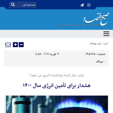
گروه :
تیتر روزنامه
شناسه :
145745
21 فوریه 2021 - 8:57
0
دیدگاه
ایران سال آینده واردکننده انرژی می شود؟
هشدار برای تأمین انرژی سال ۱۴۰۰