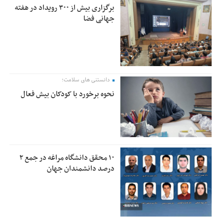
برگزاری بیش از ۳۰۰ رویداد در هفته
جهانی فضا
دانستنی های سلامت؛
نحوه برخورد با کودکان بیش فعال
۱۰ محقق دانشگاه مراغه در جمع ۲
درصد دانشمندان جهان