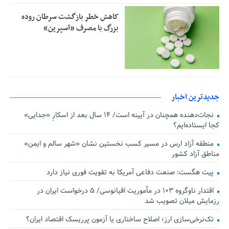
کاهش خطر بازگشت سرطان روده
بزرگ با مصرف «آسپرین»
جدیدترین اخبار
نجات‌دهنده‌ همچنان در آیینه است/ ۱۴ سال بعد از اسکارِ «جدایی»
کجا ایستاده‌ایم؟
منطقه آزاد ارس در مسیر کسب نخستین نشان «شهر سالم و ایمن»
مناطق آزاد کشور
پیت هگست: صنعت دفاعی آمریکا به تقویت فوری نیاز دارد
اقتدار ناوگروه ۱۰۳ در مأموریت‌ اقیانوسی/ ۵ درخواست ایران در
رزمایش میلان تصویب شد
تک‌نرخی‌سازی ارز؛ اصلاح ساختاری یا آزمون پرریسک اقتصاد ایران؟