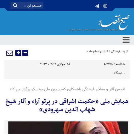
گروه :
فرهنگی
/
کتاب و مطبوعات
شناسه :
102250
28 جولای 2019 - 11:31
0
دیدگاه
انجمن آثار و مفاخر فرهنگی باهمکاری کمیسیون ملی یونسکو برگزار می کند
همایش ملی «حکمت اشراقی در پرتو آراء و آثار شیخ
شهاب الدین سهرودی»