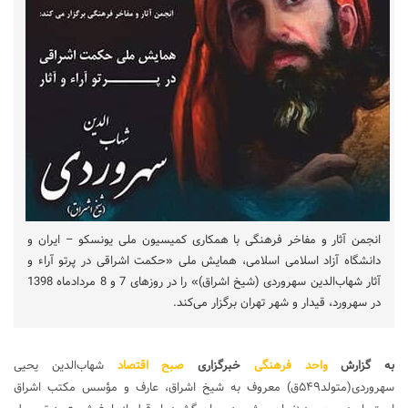
انجمن آثار و مفاخر فرهنگی با همکاری کمیسیون ملی یونسکو – ایران و
دانشگاه آزاد اسلامی اسلامی، همایش ملی «حکمت اشراقی در پرتو آراء و
آثار شهاب‌الدین سهروردی (شیخ اشراق)» را در روزهای 7 و 8 مردادماه 1398
در سهرورد، قیدار و شهر تهران برگزار می‌کند.
به گزارش
واحد فرهنگی
خبرگزاری
صبح اقتصاد
شهاب‌‌الدین یحیی
سهروردی(متولد۵۴۹ق) معروف به شیخ‌ اشراق، عارف و مؤسس مکتب‌ اشراق