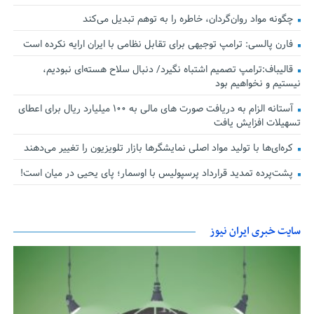
چگونه مواد روان‌گردان، خاطره را به توهم تبدیل می‌کند
فارن پالسی: ترامپ توجیهی برای تقابل نظامی با ایران ارایه نکرده است
قالیباف:ترامپ تصمیم اشتباه نگیرد/ دنبال سلاح هسته‌ای نبودیم،
نیستیم و نخواهیم بود
آستانه الزام به دریافت صورت های مالی به ۱۰۰ میلیارد ریال برای اعطای
تسهیلات افزایش یافت
کره‌ای‌ها با تولید مواد اصلی نمایشگرها بازار تلویزیون را تغییر می‌دهند
پشت‌پرده تمدید قرارداد پرسپولیس با اوسمار؛ پای یحیی در میان است!
سایت خبری ایران نیوز