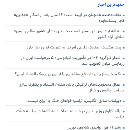
جدیدترین اخبار
نجات‌دهنده‌ همچنان در آیینه است/ ۱۴ سال بعد از اسکارِ «جدایی»
کجا ایستاده‌ایم؟
منطقه آزاد ارس در مسیر کسب نخستین نشان «شهر سالم و ایمن»
مناطق آزاد کشور
پیت هگست: صنعت دفاعی آمریکا به تقویت فوری نیاز دارد
اقتدار ناوگروه ۱۰۳ در مأموریت‌ اقیانوسی/ ۵ درخواست ایران در
رزمایش میلان تصویب شد
تک‌نرخی‌سازی ارز؛ اصلاح ساختاری یا آزمون پرریسک اقتصاد ایران؟
اعمال محدودیت‌های ترافیکی پایان هفته/ انسداد و یکطرفه‌سازی
مقطعی چالوس و هراز
دیپلمات سابق انگلیس:‌ ترامپ خواهان جنگ با ایران نیست
ارائه گزارش وزیر علوم درباره اعتراضات دانشگاه‌ها در جلسه هیأت
دولت
رشد ۶۱ هزار واحدی شاخص بورس