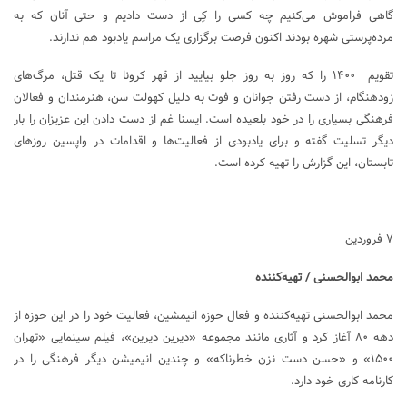
گاهی فراموش می‌کنیم چه کسی را کِی از دست دادیم و حتی آنان که به
مرده‌پرستی شهره بودند اکنون فرصت برگزاری یک مراسم یادبود هم ندارند.
تقویم ۱۴۰۰ را که روز به روز جلو بیایید از قهر کرونا تا یک قتل، مرگ‌های
زودهنگام، از دست رفتن جوانان و فوت به دلیل کهولت سن، هنرمندان و فعالان
فرهنگی بسیاری را در خود بلعیده است. ایسنا غم از دست دادن این عزیزان را بار
دیگر تسلیت گفته و برای یادبودی از فعالیت‌ها و اقدامات در واپسین روزهای
تابستان، این گزارش را تهیه کرده است.
۷ فروردین
محمد ابوالحسنی / تهیه‌کننده
محمد ابوالحسنی تهیه‌کننده و فعال حوزه انیمشین، فعالیت خود را در این حوزه از
دهه ۸۰ آغاز کرد و آثاری مانند مجموعه «دیرین دیرین»، فیلم سینمایی «تهران
۱۵۰۰» و «حسن دست نزن خطرناکه» و چندین انیمیشن دیگر فرهنگی را در
کارنامه کاری خود دارد.