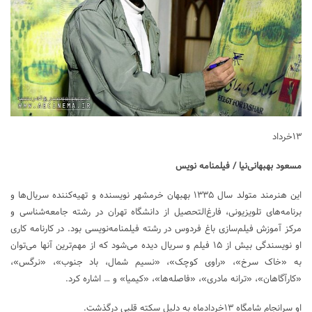
۱۳خرداد
مسعود بهبهانی‌نیا / فیلمنامه نویس
این هنرمند متولد سال ۱۳۳۵ بهبهان خرمشهر نویسنده و تهیه‌کننده سریال‌ها و
برنامه‌های تلویزیونی، فارغ‌التحصیل از دانشگاه تهران در رشته جامعه‌شناسی و
مرکز آموزش فیلم‌سازی باغ فردوس در رشته فیلمنامه‌نویسی بود. در کارنامه کاری
او نویسندگی بیش از ۱۵ فیلم و سریال دیده می‌شود که از مهم‌ترین آنها می‌توان
به «خاک سرخ»، «راوی کوچک»، «نسیم شمال، باد جنوب»، «نرگس»،
«کارآگاهان»، «ترانه مادری»، «فاصله‌ها»، «کیمیا» و … اشاره کرد.
او سرانجام شامگاه ۱۳خردادماه به دلیل سکته قلبی درگذشت.