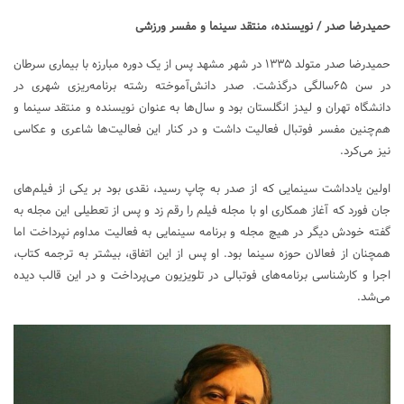
حمیدرضا صدر / نویسنده، منتقد سینما و مفسر ورزشی
حمیدرضا صدر متولد ۱۳۳۵ در شهر مشهد پس از یک دوره مبارزه با بیماری سرطان
در سن ۶۵سالگی درگذشت. صدر دانش‌آموخته رشته برنامه‌ریزی شهری در
دانشگاه تهران و لیدز انگلستان بود و سال‌ها به عنوان نویسنده و منتقد سینما و
هم‌چنین مفسر فوتبال فعالیت داشت و در کنار این فعالیت‌ها شاعری و عکاسی
نیز می‌کرد.
اولین یادداشت سینمایی که از صدر به چاپ رسید، نقدی بود بر یکی از فیلم‌های
جان فورد که آغاز همکاری او با مجله فیلم را رقم زد و پس از تعطیلی این مجله به
گفته خودش دیگر در هیچ مجله و برنامه سینمایی به فعالیت مداوم نپرداخت اما
همچنان از فعالان حوزه سینما بود. او پس از این اتفاق، بیشتر به ترجمه کتاب،
اجرا و کارشناسی برنامه‌های فوتبالی در تلویزیون می‌پرداخت و در این قالب دیده
می‌شد.