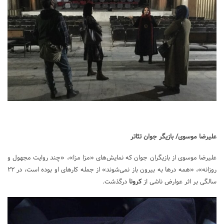
علیرضا موسوی/ بازیگر جوان تئاتر
علیرضا موسوی از بازیگران جوان که نمایش‌های «مزا مزا»، «چند روایت مجهول و
روزانه»، «همه درها به بیرون باز نمی‌شوند» از جمله کارهای او بوده است، در ۲۲
سالگی بر اثر عوارض ناشی از
کرونا
درگذشت.