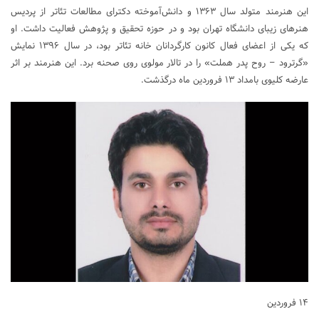
این هنرمند متولد سال ۱۳۶۳ و دانش‌آموخته دکترای مطالعات تئاتر از پردیس
هنرهای زیبای دانشگاه تهران بود و در حوزه تحقیق و پژوهش فعالیت داشت. او
که یکی از اعضای فعال کانون کارگردانان خانه تئاتر بود، در سال ۱۳۹۶ نمایش
«گرترود – روح پدر هملت» را در تالار مولوی روی صحنه برد. این هنرمند بر اثر
عارضه کلیوی بامداد ۱۳ فروردین ماه درگذشت.
۱۴ فروردین