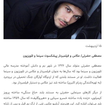
۱۵ اردیبهشت
مصطفی حضرتی/ عکاس و فیلمبردار پیشکسوت سینما و تلویزیون
مصطفی حضرتی متولد سال ۱۳۲۶ در شهر بم و دانش آموخته‌ مدرسه عالی
تلویزیون و سینما بود که سال‌ها به عنوان فیلمبردار و عکاس در تلویزیون و سینما
فعالیت داشت. او در مستند بلندی که از اردوگاه آوارگان جنگ تحمیلی در بروجرد
(به تهیه‌کنندگی پدرام اکبری) ساخته شد نیز عکاس و دستیار فیلمبردار بود.
از دیگر کارهای سینمایی حضرتی به مستند بلند «باغ سنگی» ساخته پرویز
کیمیاوی، «زنده باد» ساخته خسرو سینایی و «هیروگلیف» که سال ۱۳۵۹ ساخته
شد می‌توان اشاره کرد. این هنرمند آرشیو عکس غنی از ارگ بم قبل و پس از زلزله