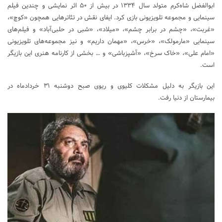
ابوالفضل شاه‌کرم متولد سال ۱۳۳۴ در بیش از ۵۰ اثر نمایشی و چندین فیلم
سینمایی و مجموعه تلویزیونی بازی کرد. ایفای نقش در تئاترهایی همچون «کوچ»،
«غربت»، «چشم در برابر چشم»، «میلاد»، «شبی در حلبی‌آباد» و فیلم‌های
سینمایی «مارمولک»، «خرس»، «مهمان داریم» و نیز مجموعه‌های تلویزیونی
«امام علی»، «خاک سرخ»، «آشپزباشی» و … بخشی از کارنامه هنری این بازیگر
است.
این بازیگر به دلیل مشکلات کلیوی و ریوی صبح دوشنبه ۳۱ خردادماه در
بیمارستان از دنیا رفت.