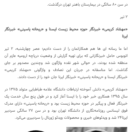
در سن ۸۰ سالگی در بیمارستان باهنر تهران درگذشت.
۲ تیر
«مهشاد کریمی» خبرنگار حوزه محیط زیست ایسنا و «ریحانه یاسینی» خبرنگار
ایرنا
اما ما رسانه ای ها هم همکارانمان را از دست دادیم؛ عصر چهارشنبه، ۲ تیر
اتوبوس حامل خبرنگارانی که برای تهیه گزارش از وضعیت دریاچه ارومیه عازم آن
منطقه شده بودند، در حوالی شهر نقده واژگون شد وچندین مصدوم بر جای
گذاشت. اما متاسفانه در جریان این تصادف و واژگونی «مهشاد کریمی»
خبرنگار ایسنا و «ریحانه یاسینی» خبرنگار ایرنا جان خود را از دست دادند.
«مهشاد کریمی» دانش آموخته ارتباطات دانشگاه علامه طباطبایی متولد ۱۳۷۵ در
سال ۱۳۹۵ همکاری خبر خود را با ایسنا آعاز کرد و در طول پنج سال خدمت یک
خبرنگار فعال و پیگیر در حوزه محیط زیست بود و «ریحانه یاسینی» دارای مدرک
فوق لیسانس روزنامه‌نگاری از دانشگاه تهران بود و در سن ۲۷ سالگی سردبیر
ایرنا۲۴ شد و ویدئوهای خبری و محصولات ویدئو ژورنال را سردبیری می‌کرد.