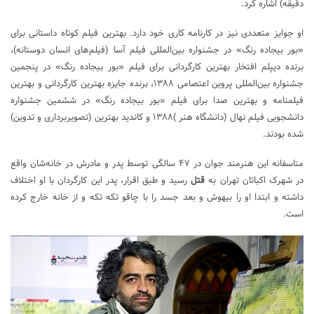
دقیقه) اشاره کرد.
او جوایز متعددی نیز در کارنامه کاری خود دارد. بهترین فیلم کوتاه داستانی برای
«بور بیجاده رنگ» در جشنواره بین‌المللی فیلم آسا (فیلم‌های انسان دوستانه)،
برنده دیپلم افتخار بهترین کارگردانی برای فیلم «بور بیجاده رنگ» در پنجمین
جشنواره بین‌المللی پروین اعتصامی ۱۳۸۸، برنده جایزه بهترین کارگردانی و بهترین
فیلمنامه و بهترین صدا برای فیلم «بور بیجاده رنگ» در ششمین جشنواره
دانشجویی فیلم نهال (دانشگاه هنر )۱۳۸۸ و کاندید بهترین (تصویربرداری و تدوین)
شده بودند.
متاسفانه این هنرمند جوان در ۴۷ سالگی توسط پدر و مادرش در خانه‌شان واقع
در شهرک اکباتان تهران به
قتل
رسید و طبق اقرار، پدر این کارگردان با او اختلاف
داشته و ابتدا او را بیهوش و بعد جسد را با چاقو تکه تکه و از خانه خارج کرده
است.