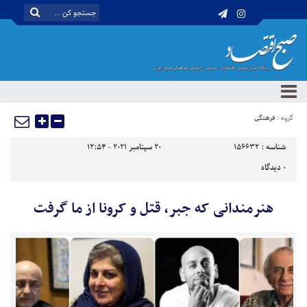
گروه :
فرهنگی
شناسه :
156632
20 سپتامبر 2021 - 12:54
0
دیدگاه
هنرمندانی که جبر، قتل و کرونا از ما گرفت