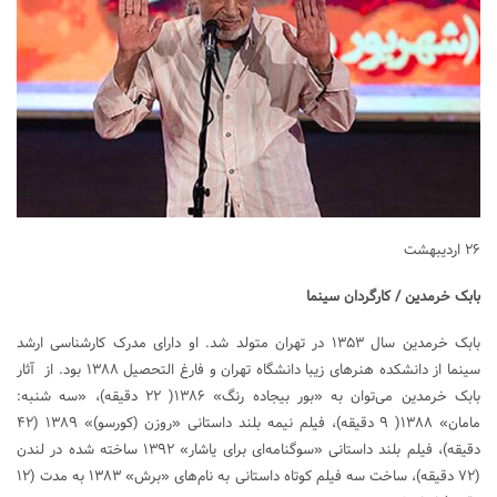
۲۶ اردیبهشت
بابک خرمدین / کارگردان سینما
بابک خرمدین سال ۱۳۵۳ در تهران متولد شد. او دارای مدرک کارشناسی ارشد
سینما از دانشکده هنرهای زیبا دانشگاه تهران و فارغ التحصیل ۱۳۸۸ بود. از آثار
بابک خرمدین می‌توان به «بور بیجاده رنگ» ۱۳۸۶( ۲۲ دقیقه)، «سه شنبه:
مامان» ۱۳۸۸( ۹ دقیقه)، فیلم نیمه بلند داستانی «روزن (کورسو)» ۱۳۸۹ (۴۲
دقیقه)، فیلم بلند داستانی «سوگنامه‌ای برای یاشار» ۱۳۹۲ ساخته شده در لندن
(۷۲ دقیقه)، ساخت سه فیلم کوتاه داستانی به نام‌های «برش» ۱۳۸۳ به مدت (۱۲