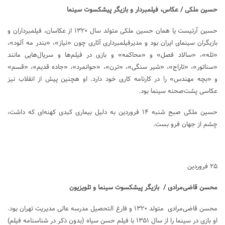
حسین ملکی / عکاس، فیلمبردار و بازیگر پیشکسوت سینما
حسین آرتیست یا همان حسین ملکی متولد سال ۱۳۲۰ از عکاسان، فیلمبرداران و
بازیگران سینمای ایران بود و مدیرفیلمبرداری آثاری چون «نیاز»، «بندر مه آلود»،
«تله»، «سالاد فصل» و «محاکمه» و بازی در فیلم‌ها و سریال‌هایی مانند
«سناتور»، «تاراج»، «شیر سنگی»، «ترن»، «حوانمرد»، «جاده قدیم»، «قسم»
و «بچه مهندس» را در کارنامه کاری خود دارد. او هچنین پیش از انقلاب نیز
عکاسی پشت‌صحنه سینما بود.
حسین ملکی صبح شنبه ۱۴ فروردین به دلیل بیماری کبدی کهنه‌ای که داشت،
چشم از جهان فرو بست.
۲۵ فروردین
محسن قاضی‌مرادی / بازیگر پیشکسوت سینما و تلویزیون
محسن قاضی‌مرادی متولد ۱۳۲۰ و فارغ التحصیل مدرسه عالی مدیریت تهران بود.
او بازی در سینما را از سال ۱۳۵۱ با فیلم حسن سیاه (بدون ذکر در شناسنامه فیلم)