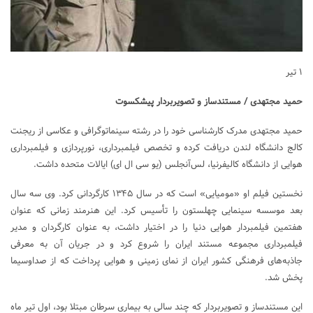
۱ تیر
حمید مجتهدی / مستندساز و تصویربردار پیشکسوت
حمید مجتهدی مدرک کارشناسی خود را در رشته سینماتوگرافی و عکاسی از ریجنت
کالج دانشگاه لندن دریافت کرده‌ و تخصص فیلمبرداری، نورپردازی و فیلمبرداری
هوایی از دانشگاه کالیفرنیا، لس‌آنجلس (یو سی ال ای) ایالات متحده داشت.
نخستین فیلم او «مومیایی» است که در سال ۱۳۴۵ کارگردانی کرد. وی سه سال
بعد موسسه سینمایی چهلستون را تأسیس کرد. این هنرمند زمانی که عنوان
هفتمین فیلمبردار هوایی دنیا را در اختیار داشت، به عنوان کارگردان و مدیر
فیلمبرداری مجموعه مستند ایران را شروع کرد و در جریان آن به معرفی
جاذبه‌های فرهنگی کشور ایران از نمای زمینی و هوایی پرداخت که از صداوسیما
پخش شد.
این مستندساز و تصویربردار که چند سالی به بیماری سرطان مبتلا بود، اول تیر ماه