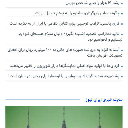
رشد ۶۱ هزار واحدی شاخص بورس
چگونه مواد روان‌گردان، خاطره را به توهم تبدیل می‌کند
فارن پالسی: ترامپ توجیهی برای تقابل نظامی با ایران ارایه نکرده است
قالیباف:ترامپ تصمیم اشتباه نگیرد/ دنبال سلاح هسته‌ای نبودیم،
نیستیم و نخواهیم بود
آستانه الزام به دریافت صورت های مالی به ۱۰۰ میلیارد ریال برای اعطای
تسهیلات افزایش یافت
کره‌ای‌ها با تولید مواد اصلی نمایشگرها بازار تلویزیون را تغییر می‌دهند
پشت‌پرده تمدید قرارداد پرسپولیس با اوسمار؛ پای یحیی در میان است!
سایت خبری ایران نیوز