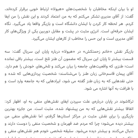
او با بیان اینکه مخاطبان با شخصیت‌های «هیولا» ارتباط خوبی برقرار کرده‌اند،
گفت: از آقای مدیری تشکر می‌کنم که به من اعتماد کردند و این نقش را من ایفا
کردم. هر لحظه کار کردن با ایشان دانشگاه است و بازیگر واقعا یاد می‌گیرد. نگاه
ایشان حرفه‌ای است. انرژی مثبت در پشت و مقابل دوربین یکی از ویژگی‌های کار
آقای مدیری است و این حس را مخاطب از کارهای ایشان می‌گیرد.
بازیگر نقش «خانم زحمتکش» در «هیولا» درباره‌ پایان این سریال گفت: سه
قسمت بیشتر تا پایان این سریال که مضمون آن طنز تلخ است، بیشتر باقی نمانده
است؛ طنزی که واقعیت‌های جامعه را بیان می‌کند و تلخی‌های خودش را هم دارد.
آقای پیمان قاسم‌خانی زبان طنز را می‌شناسند؛ شخصیت‌ پردازی‌هایی که شده و
حتی نقدهایی که به زبان طنز گفته می شود، ایرادهایی که به جامعه وارد است و
با ظرافت به آنها اشاره می شود.
ترکاشوند در پایان درباره‌ی علت سپردن ایفای نقش‌های منفی به او، اظهار کرد:
اتفاقا بیشتر نقش‌هایی که به من پیشنهاد شده، مثبت است. من جایزه بهترین
بازیگری را برای نقش مثبت در مراکز استان‌ها گرفتم، اما نقش‌های منفی من
بیشتر دیده می‌شود؛ چرا که مردم ضد قهرمان و شخصیت منفی را دوست دارند و
دنبال می‌کنند و بیشتر دیده می‌شود. سلیقه شخصی خودم‌ هم نقش‌های منفی و