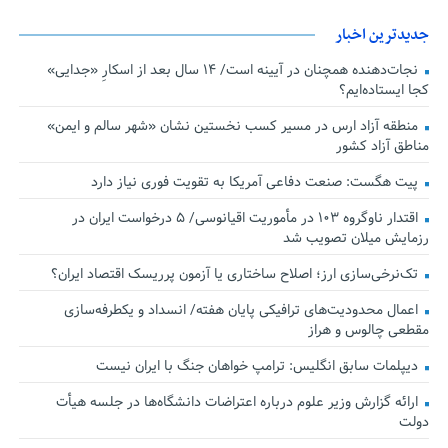
جدیدترین اخبار
نجات‌دهنده‌ همچنان در آیینه است/ ۱۴ سال بعد از اسکارِ «جدایی»
کجا ایستاده‌ایم؟
منطقه آزاد ارس در مسیر کسب نخستین نشان «شهر سالم و ایمن»
مناطق آزاد کشور
پیت هگست: صنعت دفاعی آمریکا به تقویت فوری نیاز دارد
اقتدار ناوگروه ۱۰۳ در مأموریت‌ اقیانوسی/ ۵ درخواست ایران در
رزمایش میلان تصویب شد
تک‌نرخی‌سازی ارز؛ اصلاح ساختاری یا آزمون پرریسک اقتصاد ایران؟
اعمال محدودیت‌های ترافیکی پایان هفته/ انسداد و یکطرفه‌سازی
مقطعی چالوس و هراز
دیپلمات سابق انگلیس:‌ ترامپ خواهان جنگ با ایران نیست
ارائه گزارش وزیر علوم درباره اعتراضات دانشگاه‌ها در جلسه هیأت
دولت