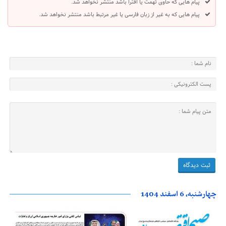
پیام هایی که حاوی تهمت یا افترا باشد منتشر نخواهد شد.
پیام هایی که به غیر از زبان فارسی یا غیر مرتبط باشد منتشر نخواهد شد.
چهارشنبه، 6 اسفند 1404