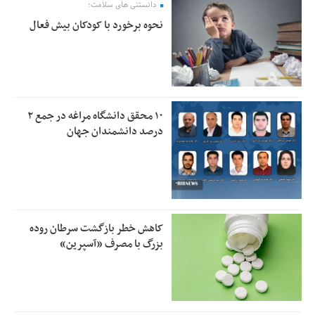
دانستنی های سلامت؛
نحوه برخورد با کودکان بیش فعال
۱۰ محقق دانشگاه مراغه در جمع ۲
درصد دانشمندان جهان
کاهش خطر بازگشت سرطان روده
بزرگ با مصرف «آسپرین»