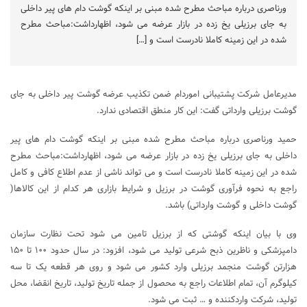
ورناصری درباره مباحث مطرح شده مبنی بر اینکه گوشت دام های پیر داخلی
به جای برزیلی یخ زده در بازار عرضه می شود، اظهارداشت:مباحث مطرح
شده در این زمینه کاملا نادرست است و […]
مدیرعامل شرکت پشتیبانی اموردام ضمن تکذیب عرضه گوشت پیر داخلی به جای
گوشت برزیلی وارداتی گفت: این کار منطق اقتصادی ندارد.
حمید ورناصری درباره مباحث مطرح شده مبنی بر اینکه گوشت دام های پیر
داخلی به جای برزیلی یخ زده در بازار عرضه می شود، اظهارداشت:مباحث مطرح
شده در این زمینه کاملا نادرست است و می تواند ناشی از عدم اطلاع کافی و کامل
راجع به نحوه فرآوری گوشت در برزیل و شرایط بازاری هر کدام از این کالاها(
گوشت داخلی و گوشت وارداتی) باشد.
وی با بیان اینکه گوشتی که از برزیل تامین می شود تحت نظارت سازمان
دامپزشکی و ناظرین ذبح شرعی تولید می شود، افزود: در سال حدود ۱۰۰ تا ۱۵۰
هزارتن گوشت منجمد برزیلی وارد کشور می شود و روی هر قطعه یک تا سه
کیلوگرم آن، تمام اطلاعات راجع به محصول از جمله تاریخ تولید، تاریخ انقضا، محل
تولید، شرکت واردکننده و … ثبت می شود.