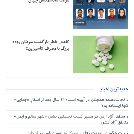
درصد دانشمندان جهان
کاهش خطر بازگشت سرطان روده
بزرگ با مصرف «آسپرین»
جدیدترین اخبار
نجات‌دهنده‌ همچنان در آیینه است/ ۱۴ سال بعد از اسکارِ «جدایی»
کجا ایستاده‌ایم؟
منطقه آزاد ارس در مسیر کسب نخستین نشان «شهر سالم و ایمن»
مناطق آزاد کشور
پیت هگست: صنعت دفاعی آمریکا به تقویت فوری نیاز دارد