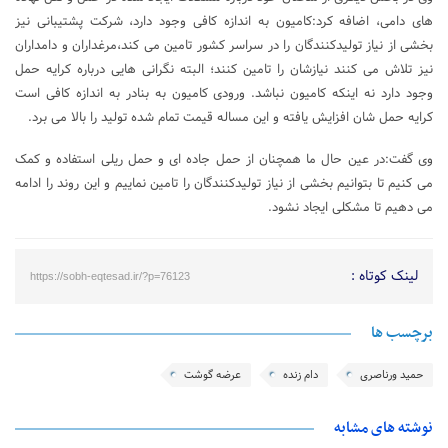
های دامی، اضافه کرد:کامیون به اندازه کافی وجود دارد، شرکت پشتیبانی نیز
بخشی از نیاز تولیدکنندگان را در سراسر کشور تامین می کند،مرغداران و دامداران
نیز تلاش می کنند نیازشان را تامین کنند؛ البته نگرانی هایی درباره کرایه حمل
وجود دارد نه اینکه کامیون نباشد. ورودی کامیون به بنادر به اندازه کافی است
کرایه حمل شان افزایش یافته و این مساله قیمت تمام شده تولید را بالا می برد.
وی گفت:در عین حال ما همچنان از حمل جاده ای و حمل ریلی استفاده و کمک
می کنیم تا بتوانیم بخشی از نیاز تولیدکنندگان را تامین نماییم و این روند را ادامه
می دهیم تا مشکلی ایجاد نشود.
لینک کوتاه :
https://sobh-eqtesad.ir/?p=76123
برچسب ها
حمید ورناصری
دام زنده
عرضه گوشت
نوشته های مشابه