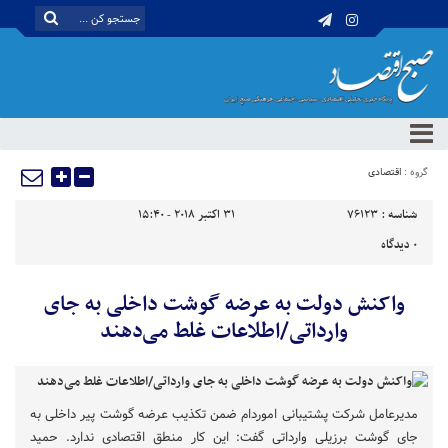
گروه :
اقتصادی
شناسه :
76123
31 اکتبر 2018 - 15:40
0
دیدگاه
واکنش دولت به عرضه گوشت داخلی به جای
وارداتی/اطلاعات غلط می‌دهند
مدیرعامل شرکت پشتیبانی اموردام ضمن تکذیب عرضه گوشت پیر داخلی به
جای گوشت برزیلی وارداتی گفت: این کار منطق اقتصادی ندارد. حمید