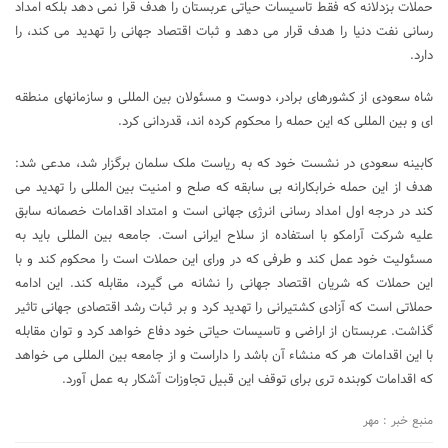
حملات بزدلانه که فقط تاسیسات حیاتی عربستان را هدف قرا نمی دهد بلکه امداد
رسانی نفت دنیا را هدف قرار می دهد و ثبات اقتصاد جهانی را تهدید می کند، را
دارد.
شاه سعودی از کشورهای برادر، دوست و مسئولان بین المللی و سازمانهای منطقه
ای و بین المللی که این حمله را محکوم کرده اند، قدردانی کرد.
کابینه سعودی در نشست خود که به ریاست ملک سلمان برگزار شد، مدعی شد:
هدف از این حمله خرابکارانه بی سابقه که صلح و امنیت بین المللی را تهدید می
کند در درجه اول امداد رسانی انرژی جهانی است و امتداد اقدامات خصمانه سابق
علیه شرکت آرامکو با استفاده از سلاح ایرانی است. جامعه بین المللی باید به
مسئولیت خود عمل کند و طرفی که در ورای این حملات است را محکوم کند و با
این حملات که شریان اقتصاد جهانی را نشانه می گیرد، مقابله کند. این ادامه
حملاتی است که آزادی کشتیرانی را تهدید کرد و بر ثبات رشد اقتصادی جهانی تاثیر
گذاشت. عربستان از اراضی و تاسیسات حیاتی خود دفاع خواهد کرد و توان مقابله
با این اقدامات هر که منشاء آن باشد را داراست و از جامعه بین المللی می خواهد
که اقدامات کوبنده تری برای توقف این قبیل تجاوزات آشکار به عمل آورد.
منبع خبر : مهر