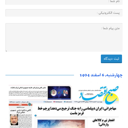
چهارشنبه، 6 اسفند 1404