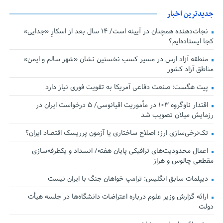
جدیدترین اخبار
نجات‌دهنده‌ همچنان در آیینه است/ ۱۴ سال بعد از اسکارِ «جدایی»
کجا ایستاده‌ایم؟
منطقه آزاد ارس در مسیر کسب نخستین نشان «شهر سالم و ایمن»
مناطق آزاد کشور
پیت هگست: صنعت دفاعی آمریکا به تقویت فوری نیاز دارد
اقتدار ناوگروه ۱۰۳ در مأموریت‌ اقیانوسی/ ۵ درخواست ایران در
رزمایش میلان تصویب شد
تک‌نرخی‌سازی ارز؛ اصلاح ساختاری یا آزمون پرریسک اقتصاد ایران؟
اعمال محدودیت‌های ترافیکی پایان هفته/ انسداد و یکطرفه‌سازی
مقطعی چالوس و هراز
دیپلمات سابق انگلیس:‌ ترامپ خواهان جنگ با ایران نیست
ارائه گزارش وزیر علوم درباره اعتراضات دانشگاه‌ها در جلسه هیأت
دولت