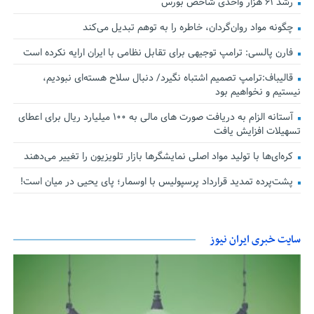
رشد ۶۱ هزار واحدی شاخص بورس
چگونه مواد روان‌گردان، خاطره را به توهم تبدیل می‌کند
فارن پالسی: ترامپ توجیهی برای تقابل نظامی با ایران ارایه نکرده است
قالیباف:ترامپ تصمیم اشتباه نگیرد/ دنبال سلاح هسته‌ای نبودیم،
نیستیم و نخواهیم بود
آستانه الزام به دریافت صورت های مالی به ۱۰۰ میلیارد ریال برای اعطای
تسهیلات افزایش یافت
کره‌ای‌ها با تولید مواد اصلی نمایشگرها بازار تلویزیون را تغییر می‌دهند
پشت‌پرده تمدید قرارداد پرسپولیس با اوسمار؛ پای یحیی در میان است!
سایت خبری ایران نیوز