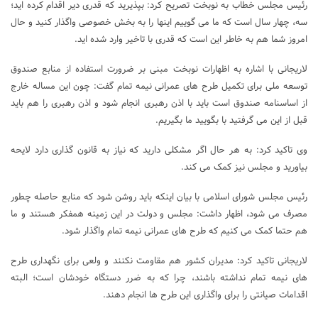
رئیس مجلس خطاب به نوبخت تصریح کرد: بپذیرید که قدری دیر اقدام کرده اید؛
سه، چهار سال است که ما می گوییم اینها را به بخش خصوصی واگذار کنید و حال
امروز شما هم به خاطر این است که قدری با تاخیر وارد شده اید.
لاریجانی با اشاره به اظهارات نوبخت مبنی بر ضرورت استفاده از منابع صندوق
توسعه ملی برای تکمیل طرح های عمرانی نیمه تمام گفت: چون این مساله خارج
از اساسنامه صندوق است باید با اذن رهبری انجام شود و اذن رهبری را هم باید
قبل از این می گرفتید با بگویید ما بگیریم.
وی تاکید کرد: به هر حال اگر مشکلی دارید که نیاز به قانون گذاری دارد لایحه
بیاورید و مجلس نیز کمک می کند.
رئیس مجلس شورای اسلامی با بیان اینکه باید روشن شود که منابع حاصله چطور
مصرف می شود، اظهار داشت: مجلس و دولت در این زمینه همفکر هستند و ما
هم حتما کمک می کنیم که طرح های عمرانی نیمه تمام واگذار شود.
لاریجانی تاکید کرد: مدیران کشور هم مقاومت نکنند و ولعی برای نگهداری طرح
های نیمه تمام نداشته باشند، چرا که به ضرر دستگاه خودشان است؛ البته
اقدامات صیانتی را برای واگذاری این طرح ها انجام دهند.