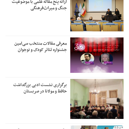
ارائه پنج مقاله علمی با موضوعیت
جنگ و میراث‌فرهنگی
معرفی مقالات منتخب سی‌امین
جشنواره تئاتر کودک و نوجوان
برگزاری نشست ادبی بزرگداشت
حافظ و مولانا در صربستان