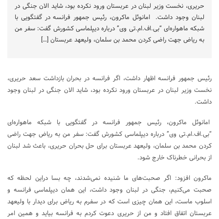
حریری، نخست وزیر لبنان در عربستان ورود نکرده بود، شاید الان جنگی در
لبنان وجود داشت. امانوئل ماکرون، رئیس جمهور فرانسه در گفتگویی با
شبکه ماهواره‌ای “بی.اف.ام.تی وی” درباره دیپلماسی کشورش گفت: سفر من
به ریاض جهت راضی کردن محمد بن سلمان، ولیعهد عربستان […]
رئیس جمهور فرانسه اظهار داشت، اگر فرانسه در بحران بازداشت سعد حریری،
نخست وزیر لبنان در عربستان ورود نکرده بود، شاید الان جنگی در لبنان وجود
داشت.
امانوئل ماکرون، رئیس جمهور فرانسه در گفتگویی با شبکه ماهواره‌ای
“بی.اف.ام.تی وی” درباره دیپلماسی کشورش گفت: سفر من به ریاض جهت راضی
کردن محمد بن سلمان، ولیعهد عربستان برای حل بحران حریری، باعث شد لبنان
از بحرانی خطرناک خارج شود.
ماکرون افزود: اگر صحبت‌های ما شنیده نمی‌شدند، چه بسا دراین لحظه که
صحبت می‌کنیم، جنگی در لبنان وجود داشت، این همان دیپلماسی فرانسه و
اسلوب ماست، این همان چیزی است که در سفرم به ریاض برای دیدار با ولیعهد
عربستان اتفاق افتاد و من از حریری دعوت کردم به فرانسه بیاید و همین امر