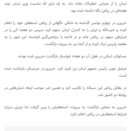
لبنان را از بحرانی خطرناک نجات داد، به یاد دارم که نخست وزیر لبنان چند
هفته‌ای در ریاض نگه داشته شده بود.
حریری در چهارم نوامبر گذشته به شکلی ناگهانی از ریاض استعفای خود را اعلام
کرده و حزب‌الله و ایران را به کنترل لبنان متهم کرد، سپس دو هفته آتی را در
شرایطی مبهم در ریاض ماند و در ادامه با میانجی‌گری فرانسه، این شهر را به
مقصد پاریس ترک کرده و از آنجا نیز به بیروت بازگشت.
مسئولان لبنانی در طول آن دو هفته خواستار بازگشت حریری شده بودند.
میشل عون، رئیس جمهور لبنان نیز تایید کرد، حریری در عربستان بازداشت شده
است.
در مقابل ریاض این مساله را تکذیب کرد و همین امر موجب ایجاد تنش‌هایی در
روابط دو کشور شد.
حریری به محض بازگشت به بیروت، استعفایش را پس گرفت اما چیزی درباره
شرایط استعفایش در ریاض اعلام نکرد.