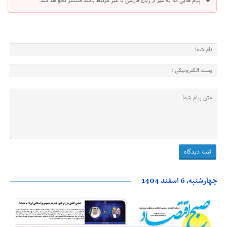
پیام هایی که به غیر از زبان فارسی یا غیر مرتبط باشد منتشر نخواهد شد.
چهارشنبه، 6 اسفند 1404