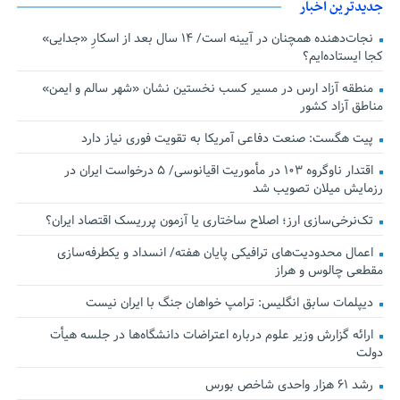
جدیدترین اخبار
نجات‌دهنده‌ همچنان در آیینه است/ ۱۴ سال بعد از اسکارِ «جدایی»
کجا ایستاده‌ایم؟
منطقه آزاد ارس در مسیر کسب نخستین نشان «شهر سالم و ایمن»
مناطق آزاد کشور
پیت هگست: صنعت دفاعی آمریکا به تقویت فوری نیاز دارد
اقتدار ناوگروه ۱۰۳ در مأموریت‌ اقیانوسی/ ۵ درخواست ایران در
رزمایش میلان تصویب شد
تک‌نرخی‌سازی ارز؛ اصلاح ساختاری یا آزمون پرریسک اقتصاد ایران؟
اعمال محدودیت‌های ترافیکی پایان هفته/ انسداد و یکطرفه‌سازی
مقطعی چالوس و هراز
دیپلمات سابق انگلیس:‌ ترامپ خواهان جنگ با ایران نیست
ارائه گزارش وزیر علوم درباره اعتراضات دانشگاه‌ها در جلسه هیأت
دولت
رشد ۶۱ هزار واحدی شاخص بورس