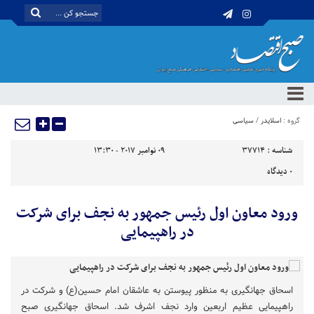
گروه :
اسلایدر
/
سیاسی
شناسه :
37714
09 نوامبر 2017 - 13:30
0
دیدگاه
ورود معاون اول رئیس جمهور به نجف برای شرکت
در راهپیمایی
اسحاق جهانگیری به منظور پیوستن به عاشقان امام حسین(ع) و شرکت در
راهپیمایی عظیم اربعین وارد نجف اشرف شد. اسحاق جهانگیری صبح