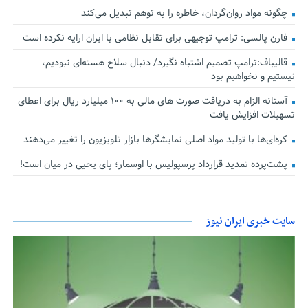
چگونه مواد روان‌گردان، خاطره را به توهم تبدیل می‌کند
فارن پالسی: ترامپ توجیهی برای تقابل نظامی با ایران ارایه نکرده است
قالیباف:ترامپ تصمیم اشتباه نگیرد/ دنبال سلاح هسته‌ای نبودیم،
نیستیم و نخواهیم بود
آستانه الزام به دریافت صورت های مالی به ۱۰۰ میلیارد ریال برای اعطای
تسهیلات افزایش یافت
کره‌ای‌ها با تولید مواد اصلی نمایشگرها بازار تلویزیون را تغییر می‌دهند
پشت‌پرده تمدید قرارداد پرسپولیس با اوسمار؛ پای یحیی در میان است!
سایت خبری ایران نیوز