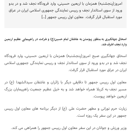
امروز(پنجشنبه) همزمان با اربعین حسینی، وارد فرودگاه نجف شد و در بدو
ورود از سوی استاندار نجف و رییس نمایندگی جمهوری اسلامی ایران در عراق
مورد استقبال قرار گرفت. معاون اول رییس جمهور […]
اسحاق جهانگیری به منظور پیوستن به عاشقان امام حسین(ع) و شرکت در راهپیمایی عظیم اربعین
وارد نجف اشرف شد.
اسحاق جهانگیری صبح امروز(پنجشنبه) همزمان با اربعین حسینی، وارد فرودگاه
نجف شد و در بدو ورود از سوی استاندار نجف و رییس نمایندگی جمهوری اسلامی
ایران در عراق مورد استقبال قرار گرفت.
معاون اول رییس جمهور تا دقایقی دیگر با زائران و عاشقان سیدالشهدا (ع) در
مسیر نجف به کربلا همراه خواهد شد و به خیل عظیم جمعیت راهپیمایان بزرگ
اربعین خواهد پیوست.
زیارت حرم نورانی و مطهر حضرت علی (ع) از دیگر برنامه های معاون اول رییس
جمهور در این سفر یک روزه است.
وزیر ورزش و جوانان در این سفر معاون اول رییس جمهور را همراهی می کند.