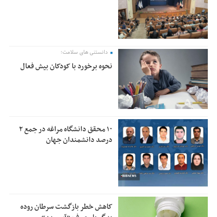
دانستنی های سلامت؛
نحوه برخورد با کودکان بیش فعال
۱۰ محقق دانشگاه مراغه در جمع ۲
درصد دانشمندان جهان
کاهش خطر بازگشت سرطان روده