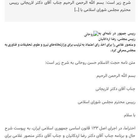
شرح زیر است: بسم الله الرحمن الرحیم جناب آقای دکتر لاریجانی رییس
محترم مجلس شورای اسلامی با […]
رییس جمهور در نامه‌ای به
رییس مجلس، رضا اردکانیان
و منصور غلامی را برای اخذ رای اعتماد به ترتیب برای وزارتخانه‌های نیرو و علوم، تحقیقات و فناوری به
مجلس معرفی کرد.
متن نامه حجت الاسلام حسن روحانی به شرح زیر است:
بسم الله الرحمن الرحیم
جناب آقای دکتر لاریجانی
رییس محترم مجلس شورای اسلامی
با سلام
احتراما، در اجرای اصل ۱۳۳ قانون اساسی جمهوری اسلامی ایران، به پیوست شرح
حال و برنامه جناب آقای دکتر رضا اردکانیان و جناب آقای دکتر منصور غلامی برای