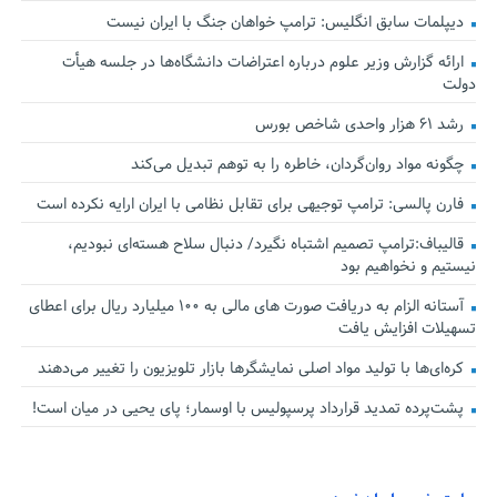
دیپلمات سابق انگلیس:‌ ترامپ خواهان جنگ با ایران نیست
ارائه گزارش وزیر علوم درباره اعتراضات دانشگاه‌ها در جلسه هیأت
دولت
رشد ۶۱ هزار واحدی شاخص بورس
چگونه مواد روان‌گردان، خاطره را به توهم تبدیل می‌کند
فارن پالسی: ترامپ توجیهی برای تقابل نظامی با ایران ارایه نکرده است
قالیباف:ترامپ تصمیم اشتباه نگیرد/ دنبال سلاح هسته‌ای نبودیم،
نیستیم و نخواهیم بود
آستانه الزام به دریافت صورت های مالی به ۱۰۰ میلیارد ریال برای اعطای
تسهیلات افزایش یافت
کره‌ای‌ها با تولید مواد اصلی نمایشگرها بازار تلویزیون را تغییر می‌دهند
پشت‌پرده تمدید قرارداد پرسپولیس با اوسمار؛ پای یحیی در میان است!