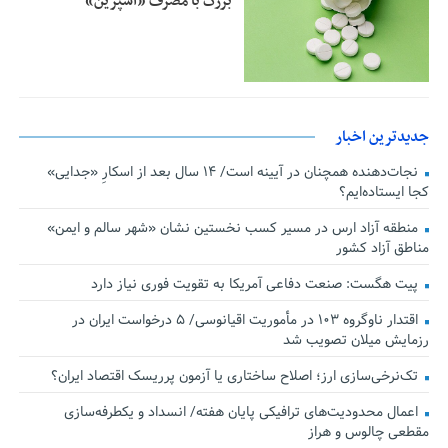
بزرگ با مصرف «آسپرین»
جدیدترین اخبار
نجات‌دهنده‌ همچنان در آیینه است/ ۱۴ سال بعد از اسکارِ «جدایی»
کجا ایستاده‌ایم؟
منطقه آزاد ارس در مسیر کسب نخستین نشان «شهر سالم و ایمن»
مناطق آزاد کشور
پیت هگست: صنعت دفاعی آمریکا به تقویت فوری نیاز دارد
اقتدار ناوگروه ۱۰۳ در مأموریت‌ اقیانوسی/ ۵ درخواست ایران در
رزمایش میلان تصویب شد
تک‌نرخی‌سازی ارز؛ اصلاح ساختاری یا آزمون پرریسک اقتصاد ایران؟
اعمال محدودیت‌های ترافیکی پایان هفته/ انسداد و یکطرفه‌سازی
مقطعی چالوس و هراز