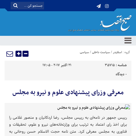
گروه :
اسلایدر
/
سیاست داخلی
/
سیاسی
شناسه :
35715
21 اکتبر 2017 - 17:05
0
دیدگاه
معرفی وزرای پیشنهادی علوم و نیرو به مجلس
رییس جمهور در نامه‌ای به رییس مجلس، رضا اردکانیان و منصور غلامی را
برای اخذ رای اعتماد به ترتیب برای وزارتخانه‌های نیرو و علوم، تحقیقات و
فناوری به مجلس معرفی کرد. متن نامه حجت الاسلام حسن روحانی به