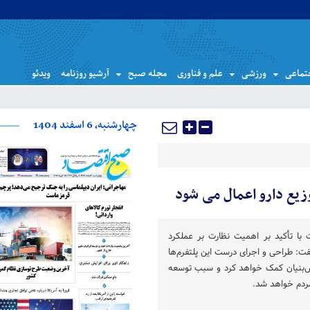
تماعی
ورزشی
علم و فناوری
مجله صبح
آرشیو روزنامه
ویدئو
چهارشنبه، 6 اسفند 1404
وزیع دارو اعمال می شود
ت با تأکید بر اهمیت نظارت بر عملکرد
فت: طراحی و اجرای درست این پلتفرم‌ها
نش‌بنیان کمک خواهد کرد و سبب توسعه
ردم خواهد شد.