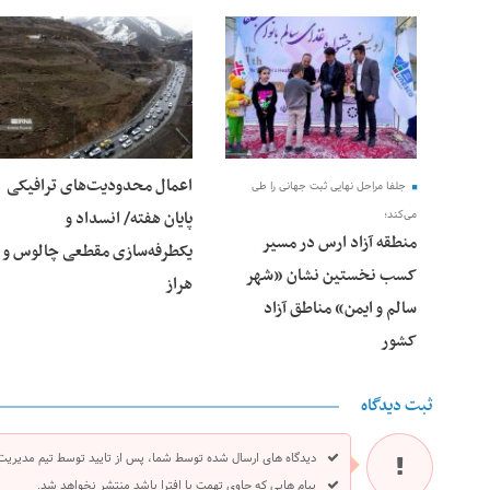
28 فوریه 2026
25 فوریه 2026
اعمال محدودیت‌های ترافیکی
جلفا مراحل نهایی ثبت جهانی را طی
پایان هفته/ انسداد و
می‌کند؛
منطقه آزاد ارس در مسیر
یکطرفه‌سازی مقطعی چالوس و
کسب نخستین نشان «شهر
هراز
سالم و ایمن» مناطق آزاد
کشور
ثبت دیدگاه
دیدگاه های ارسال شده توسط شما، پس از تایید توسط تیم مدیریت
پیام هایی که حاوی تهمت یا افترا باشد منتشر نخواهد شد.