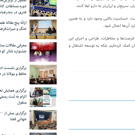
تجلیل از بر‌ترین‌
ریع‌تر و ارزان‌تر به دارو ایفا کنند.
دوره مسابقات کان
هنری در بندرعبا
لامت، حساسیت بالایی وجود دارد و به همین
ارائه پنج مقاله ع
رد آن‌ها اعمال شود.
جنگ و میراث‌فره
ن فرصت‌ها و مخاطرات، طراحی و اجرای این
معرفی مقالات من
یان کمک کرده‌ایم، بلکه به توسعه اشتغال و
جشنواره تئاتر کود
برگزاری نشست اد
حافظ و مولانا در 
برگزاری همایش تحل
الزام به ثبت رسم
منقول
جهانی فضا