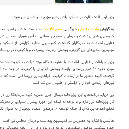
وزیر ارتباطات: نظارت بر عملکرد پلتفرم‌های توزیع دارو اعمال می شود
به گزارش
واحد اجتماعی
خبرگزاری
صبح اقتصاد
کمیسیون های بهداشت و درمان و صنایع و معادن مجلس شورای اسلامی درباره ب
فناوری اطلاعات به خبرنگاران گفت: در کمیسیون صنایع، گزارشی از عملکرد چند
مهم‌ترین محورهای این گزارش، پوشش اینترنت پرسرعت و با کیفیت در روستاه
وزیر ارتباطات و فناوری اطلاعات با اشاره به نگاه ویژه دولت به کیفیت خدمات
گرفتند. البته منظور ما از ارتباط با کیفیت، فراهم‌سازی زیرساختی است که م
نیازهای ارتباطی خود را با آرامش و اطمینان دریافت کنند.
وی درباره برنامه‌های این وزارتخانه درسال جاری تصریح کرد: سرمایه‌گذاری در
کار وزارتخانه قرار دارد و با توجه به اینکه این حوزه پیشران بسیاری از تح
تحقق اهداف برنامه‌ای از جمله توسعه ۱۰ درصدی اقتصاد دیجیتال به عنوان تکلیف برنامه توسعه ایفا خواهد کرد.
هاشمی با اشاره به حضورش در کمیسیون بهداشت و درمان مجلس نیز گفت: ی
حوزه سلامت، موضوع پلتفرم‌های توزیع دارو بود و در این رابطه مصوباتی وجو