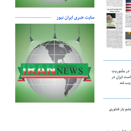
سایت خبری ایران نیوز
اقتدار ناوگروه ۱۰۳ در مأموریت‌
 ۵ درخواست ایران در
ویب شد
چشم باز فناوری