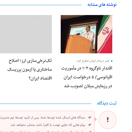
نوشته های مشابه
28 فوریه 2026
28 فوریه 2026
تک‌نرخی‌سازی ارز؛ اصلاح
امیر دریادار ایرانی مطرح کرد؛
اقتدار ناوگروه ۱۰۳ در مأموریت‌
ساختاری یا آزمون پرریسک
اقیانوسی/ ۵ درخواست ایران
اقتصاد ایران؟
در رزمایش میلان تصویب شد
ثبت دیدگاه
دیدگاه های ارسال شده توسط شما، پس از تایید توسط تیم مدیریت
پیام هایی که حاوی تهمت یا افترا باشد منتشر نخواهد شد.