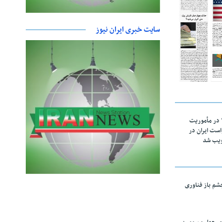
سایت خبری ایران نیوز
اقتدار ناوگروه ۱۰۳ در مأموریت‌
 ۵ درخواست ایران در
ویب شد
چشم باز فناوری