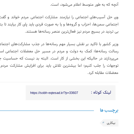
آنچه که به طور متوسط اعلام می‌شود، است.
وی حل آسیب‌های اجتماعی را نیازمند مشارکت اجتماعی مردم خواند و گفت: 
اجتماعی سمن‌ها، احزاب و گروه‌ها و یا به صورت فردی باید پای کار بیایند تا
بی تردید در بسیج مردم نیز فعال‌ترین عنصر رسانه‌ها هستند.
وزیر کشور با تاکید بر نقش بسیار مهم رسانه‌ها در جذب مشارکت‌های اجتماع
رسالت رسانه‌ها؛ کمک به دولت و مردم در مسیر حل معضلات اجتماعی است.
می‌پردازند در حالیکه این بخشی از کار است. البته بد نیست که حساسیت جا
توجهات را جلب کنیم؛ اما بیشترین تلاش باید برای افزایش مشارکت مردم ب
معضلات مقابله کرد.
لینک کوتاه :
https://sobh-eqtesad.ir/?p=33607
برچسب ها
بیکاری