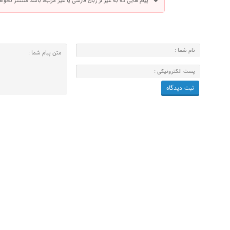
پیام هایی که به غیر از زبان فارسی یا غیر مرتبط باشد منتشر نخوا