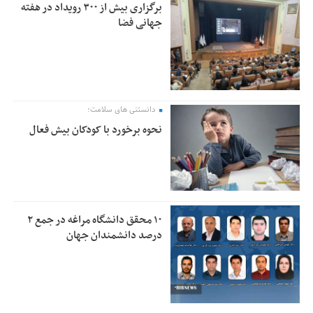
برگزاری بیش از ۳۰۰ رویداد در هفته
جهانی فضا
دانستنی های سلامت؛
نحوه برخورد با کودکان بیش فعال
۱۰ محقق دانشگاه مراغه در جمع ۲
درصد دانشمندان جهان