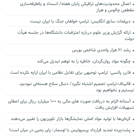
اعمال محدودیت‌های ترافیکی پایان هفته/ انسداد و یکطرفه‌سازی
مقطعی چالوس و هراز
دیپلمات سابق انگلیس:‌ ترامپ خواهان جنگ با ایران نیست
ارائه گزارش وزیر علوم درباره اعتراضات دانشگاه‌ها در جلسه هیأت
دولت
رشد ۶۱ هزار واحدی شاخص بورس
چگونه مواد روان‌گردان، خاطره را به توهم تبدیل می‌کند
فارن پالسی: ترامپ توجیهی برای تقابل نظامی با ایران ارایه نکرده است
قالیباف:ترامپ تصمیم اشتباه نگیرد/ دنبال سلاح هسته‌ای نبودیم،
نیستیم و نخواهیم بود
آستانه الزام به دریافت صورت های مالی به ۱۰۰ میلیارد ریال برای اعطای
تسهیلات افزایش یافت
کره‌ای‌ها با تولید مواد اصلی نمایشگرها بازار تلویزیون را تغییر می‌دهند
پشت‌پرده تمدید قرارداد پرسپولیس با اوسمار؛ پای یحیی در میان است!