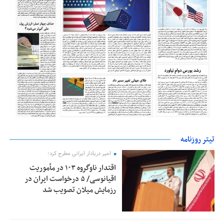
تیتر روزنامه
امیر دریادار ایرانی مطرح کرد؛
اقتدار ناوگروه ۱۰۳ در مأموریت‌
اقیانوسی/ ۵ درخواست ایران در
رزمایش میلان تصویب شد