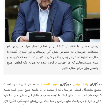
رییس مجلس با انتقاد از کارشکنی در تحقق اعتبار هزار میلیاردی رفع
مشکلات خوزستان به خصوص تنش آبی روستاهای این استان، گفت: با
مقایسه شرایط استان در زمان جنگ و شرایط کنونی نسبت به کم کاری ها و
سوء مدیریت‌هایی که در خوزستان انجام شده به عنوان یک انقلابی هیچ
پاسخی برای مردم استان ندارم.
به گزارش
واحد سیاسی
خبرگزاری
صبح اقتصاد
، محمدباقر قالیباف در نشست
مجمع نمایندگان استان خوزستان که از ساعت ۵:۱۵ دقیقه صبح امروز (سه شنبه
۵ مردادماه) آغاز شد، با بیان اینکه با توجه به مردم وفادار این استان، من به اندازه
کافی و فارغ از درخواست های مردمی و مطالبات این روزهای نمایندگان، انگیزه لازم