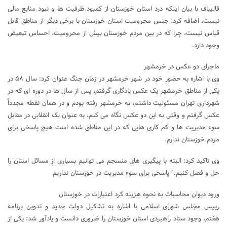
قالیباف با بیان اینکه درد استان خوزستان از کمبود ظرفیت ها و نبود منابع مالی
نیست، اضافه کرد: جنس محرومیت استان خوزستان با برخی دیگر از مناطق قابل
قیاس نیست، چرا که در بین مردم خوزستان بیش از محرومیت، احساس تبعیض
وجود دارد.
ماجرای دو عکس در خرمشهر
وی با اشاره به حضور خود در شهر خرمشهر در زمان جنگ عنوان کرد: سال ۵۸ در
یکی از مناطق خرمشهر یک عکس یادگاری گرفتم، پس از سال ها در دوره ای که در
شهرداری تهران مسئولیت داشتم، به خرمشهر رفته بودم و در همان نقطه مجدداً
عکس گرفتم و وقتی به این دو عکس نگاه می کنم، به عنوان یک انقلابی در مقابل
سوء مدیریت ها و کم کاری هایی که در این مناطق شده است هیچ پاسخی برای
مردم خوزستان ندارم.
وی تاکید کرد: البته با پیگیری های منسجم می توانیم بسیاری از مسائل استان را
حل و فصل کنیم.” پاسخی برای سوء مدیریت در خوزستان نداریم
ورود دیوان محاسبات به نحوه هزینه کرد اعتبارات در خوزستان
رییس مجلس شورای اسلامی با اشاره به تشکیل دولت جدید و تدوین برنامه
هفتم، وجود ستاد راهبردی استان خوزستان را ضروری دانست و یادآور شد: یکی از