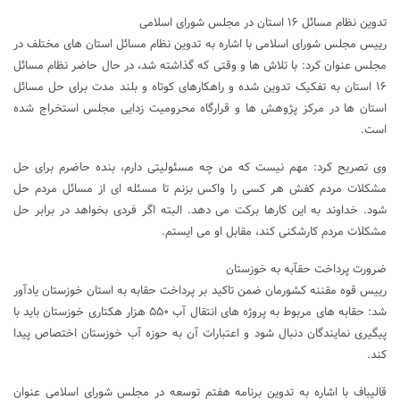
تدوین نظام مسائل ۱۶ استان در مجلس شورای اسلامی
رییس مجلس شورای اسلامی با اشاره به تدوین نظام مسائل استان های مختلف در
مجلس عنوان کرد: با تلاش ها و وقتی که گذاشته شد، در حال حاضر نظام مسائل
۱۶ استان به تفکیک تدوین شده و راهکارهای کوتاه و بلند مدت برای حل مسائل
استان ها در مرکز پژوهش ها و قرارگاه محرومیت زدایی مجلس استخراج شده
است.
وی تصریح کرد: مهم نیست که من چه مسئولیتی دارم، بنده حاضرم برای حل
مشکلات مردم کفش هر کسی را واکس بزنم تا مسئله ای از مسائل مردم حل
شود. خداوند به این کارها برکت می دهد. البته اگر فردی بخواهد در برابر حل
مشکلات مردم کارشکنی کند، مقابل او می ایستم.
ضرورت پرداخت حقآبه به خوزستان
رییس قوه مقننه کشورمان ضمن تاکید بر پرداخت حقابه به استان خوزستان یادآور
شد: حقابه های مربوط به پروژه های انتقال آب ۵۵۰ هزار هکتاری خوزستان باید با
پیگیری نمایندگان دنبال شود و اعتبارات آن به حوزه آب خوزستان اختصاص پیدا
کند.
قالیباف با اشاره به تدوین برنامه هفتم توسعه در مجلس شورای اسلامی عنوان