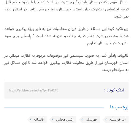
مسائل مهمی که در استان باید پیگیری شود، این است که چرا با وجود حجم قابل
توجه اختصاص اعتبارات برای استان خوزستان، اما خروجی کافی در استان دیده
نمی شود.
وی تاکید کرد: این مسئله از طریق دیوان محاسبات نیز به طور ویژه پیگیری خواهد
شد تا مشخص شود اعتبارات به چه نحو هزینه شده است.” پاسخی برای سوء
مدیریت در خوزستان نداریم
قالیباف یادآور شد: به صورت سیستمی نیز موضوعات مربوط به نظارت میدانی در
استان خوزستان نیز از طریق معاونت نظارت پیگیری خواهد شد تا این مسائل نیز
به سرانجام برسد.
لینک کوتاه :
https://sobh-eqtesad.ir/?p=154143
برچسب ها
آب خوزستان
خوزستان
رئیس مجلس
قالیباف