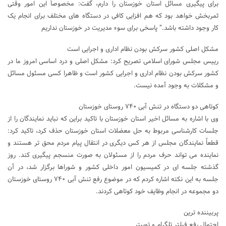
برای پیگیری مسائل استان خوزستان را دارم، گفت: مخصوصاً این امور وقتی
ثمربخش خواهد بود که هم افزایی کافی در دستگاه های مختلف برای انجام یک
کار وجود داشته باشد.” پاسخی برای سوء مدیریت در خوزستان نداریم
مشکل اصلی کشور سرکش بودن نظام اداری و اجرایی است
رییس مجلس شورای اسلامی تصریح کرد: مشکل اصلی و درد اساسی امروز ما در
کشور سرکش بودن نظام اداری و اجرایی کشور است و ظاهرا کسی مسئول مسائل
و مشکلات به وجود آمده نیست.
کوتاهی دو دستگاه در تنش آبی ۷۴۰ روستای خوزستان
وی با اشاره به مسائل اخیر استان خوزستان با تاکید براین که نباید نمایندگان را از
جلسات کارشناسی مربوط به حل معضلات استان خوزستان حذف کرد، تاکید کرد:
قطعاً نمایندگان مجلس از هر کس دیگری در انتقال پیام مردم محق تر هستند و
نماینده می تواند حرف مردم را از مسئولان به صورت منسجم پیگیری کند. روز
گذشته جلسه ای در کمیسیون امور داخلی کشور و شوراها برگزار شد، در آن
جلسه به این نکته اشاره کردم که در موضوع رفع تنش آبی ۷۴۰ روستای خوزستان
دو مجموعه در انجام وظایف خود کوتاهی کردند.
پربیننده ترین
احتمال رفع فیلتر تلگرام و توییتر