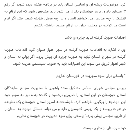
کرد: موضوعات ریشه ای و اساسی استان باید در برنامه هفتم دیده شود، اگر رقم
۳ میلیارد دلاری برای خوزستان دنبال می شود باید مشخص شود که این ارقام به
تفکیک از چه منابعی می خواهد تامین و در چه محلی هزینه شود. حتی اگر لازم
است می توانیم در مجلس برای این ارقام مصوبه داشته باشیم.
اقدامات صورت گرفته نباید جزیره‌ای باشد
وی با اشاره به اقدامات صورت گرفته در شهر اهواز عنوان کرد: اقدامات صورت
گرفته در شهر یا استان نباید به صورت جزیره ای پیش برود. اگر پولی به استان و
شهر اهواز تزریق می شود، این اعتبارات باید به صورت سیستمی هزینه شود.
” پاسخی برای سوء مدیریت در خوزستان نداریم
رییس مجلس شورای اسلامی تشکیل ستاد راهبری با محوریت مجمع نمایندگان
استان خوزستان در این استان، را ضروری برشمرد و گفت: بنده نیز به سهم خود
این موضوع را پیگیری خواهم کرد، خوشبختانه امروز استان خوزستان یک نماینده
در هیات رییسه و یک رییس کمیسیون دارد و می تواند مسائل مربوط به استان را
از طریق مجلس پیش ببرد.” پاسخی برای سوء مدیریت در خوزستان نداریم
درد خوزستان از نداری نیست