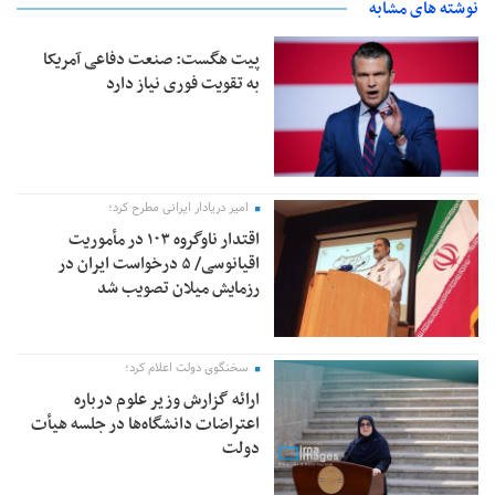
نوشته های مشابه
پیت هگست: صنعت دفاعی آمریکا
به تقویت فوری نیاز دارد
امیر دریادار ایرانی مطرح کرد؛
اقتدار ناوگروه ۱۰۳ در مأموریت‌
اقیانوسی/ ۵ درخواست ایران در
رزمایش میلان تصویب شد
سخنگوی دولت اعلام کرد؛
ارائه گزارش وزیر علوم درباره
اعتراضات دانشگاه‌ها در جلسه هیأت
دولت