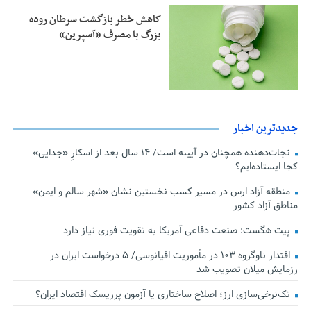
کاهش خطر بازگشت سرطان روده
بزرگ با مصرف «آسپرین»
جدیدترین اخبار
نجات‌دهنده‌ همچنان در آیینه است/ ۱۴ سال بعد از اسکارِ «جدایی»
کجا ایستاده‌ایم؟
منطقه آزاد ارس در مسیر کسب نخستین نشان «شهر سالم و ایمن»
مناطق آزاد کشور
پیت هگست: صنعت دفاعی آمریکا به تقویت فوری نیاز دارد
اقتدار ناوگروه ۱۰۳ در مأموریت‌ اقیانوسی/ ۵ درخواست ایران در
رزمایش میلان تصویب شد
تک‌نرخی‌سازی ارز؛ اصلاح ساختاری یا آزمون پرریسک اقتصاد ایران؟